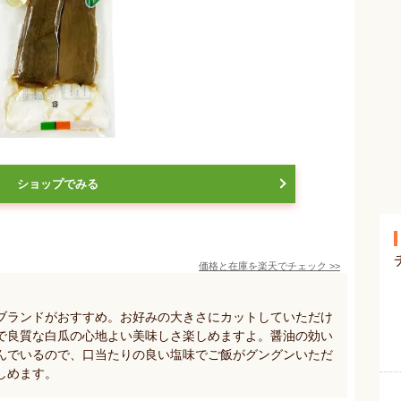
ショップでみる
価格と在庫を
楽天
でチェック
>>
ブランドがおすすめ。お好みの大きさにカットしていただけ
で良質な白瓜の心地よい美味しさ楽しめますよ。醤油の効い
んでいるので、口当たりの良い塩味でご飯がグングンいただ
しめます。