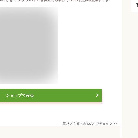
ショップでみる
価格と在庫を
Amazon
でチェック
>>