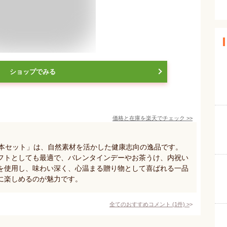
ショップでみる
価格と在庫を
楽天
でチェック
>>
1本セット」は、自然素材を活かした健康志向の逸品です。
フトとしても最適で、バレンタインデーやお茶うけ、内祝い
を使用し、味わい深く、心温まる贈り物として喜ばれる一品
に楽しめるのが魅力です。
全てのおすすめコメント
(
1
件)
>