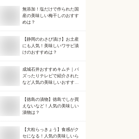
無添加！塩だけで作られた国
産の美味しい梅干しのおすす
めは？
【静岡のわさび漬け】お土産
にも人気！美味しいワサビ漬
けのおすすめは？
成城石井おすすめキムチ｜バ
ズったりテレビで紹介された
など人気の美味しいおすすめ
は？
【徳島の漬物】徳島でしか買
えないなど！人気の美味しい
漬物は？
【大粒らっきょう】食感がク
セになる！人気の美味しいら