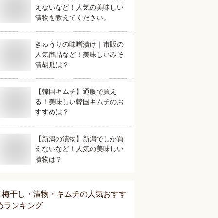
えないなど！人気の美味しい
漬物を教えてください。
きゅうりの味噌漬け｜市販の
人気商品など！美味しいみそ
漬胡瓜は？
【韓国キムチ】通販で買え
る！美味しい韓国キムチのお
すすめは？
【新潟の漬物】新潟でしか買
えないなど！人気の美味しい
漬物は？
梅干し・漬物・キムチ
の人気おすす
めランキング