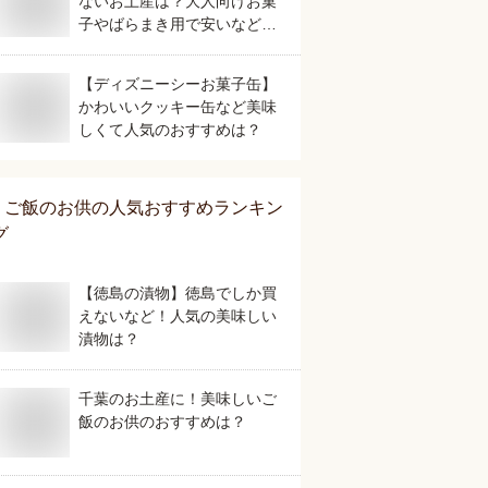
ないお土産は？大人向けお菓
子やばらまき用で安いなどお
すすめを教えて！
【ディズニーシーお菓子缶】
かわいいクッキー缶など美味
しくて人気のおすすめは？
ご飯のお供
の人気おすすめランキン
グ
【徳島の漬物】徳島でしか買
えないなど！人気の美味しい
漬物は？
千葉のお土産に！美味しいご
飯のお供のおすすめは？