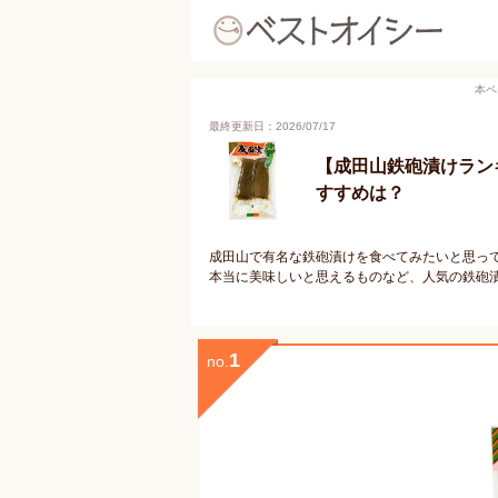
本ペ
最終更新日：2026/07/17
【成田山鉄砲漬けラン
すすめは？
成田山で有名な鉄砲漬けを食べてみたいと思っ
本当に美味しいと思えるものなど、人気の鉄砲
1
no.