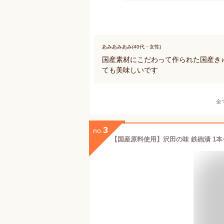
あみあみあみ(40代・女性)
国産素材にこだわって作られた国産きゅ
ても美味しいです
全
3
no.