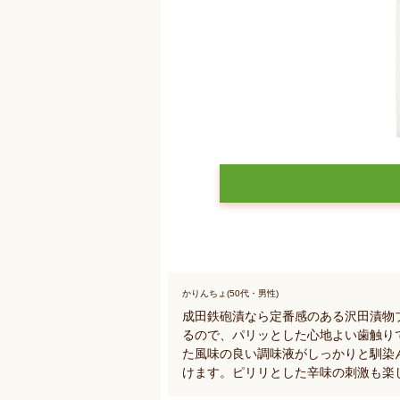
かりんちょ(50代・男性)
成田鉄砲漬なら定番感のある沢田漬物
るので、パリッとした心地よい歯触り
た風味の良い調味液がしっかりと馴染
けます。ピリリとした辛味の刺激も楽