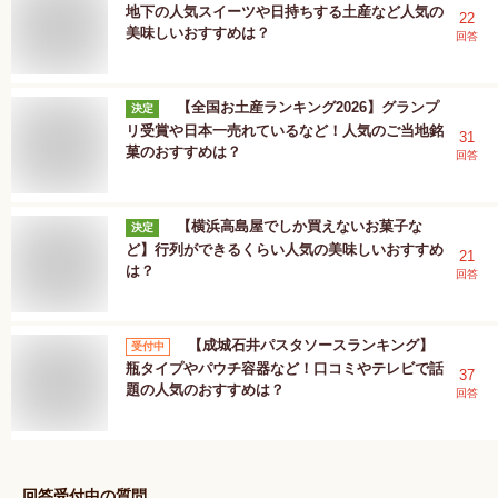
地下の人気スイーツや日持ちする土産など人気の
22
美味しいおすすめは？
回答
【全国お土産ランキング2026】グランプ
決定
リ受賞や日本一売れているなど！人気のご当地銘
31
菓のおすすめは？
回答
【横浜高島屋でしか買えないお菓子な
決定
ど】行列ができるくらい人気の美味しいおすすめ
21
は？
回答
【成城石井パスタソースランキング】
受付中
瓶タイプやパウチ容器など！口コミやテレビで話
37
題の人気のおすすめは？
回答
回答受付中の質問