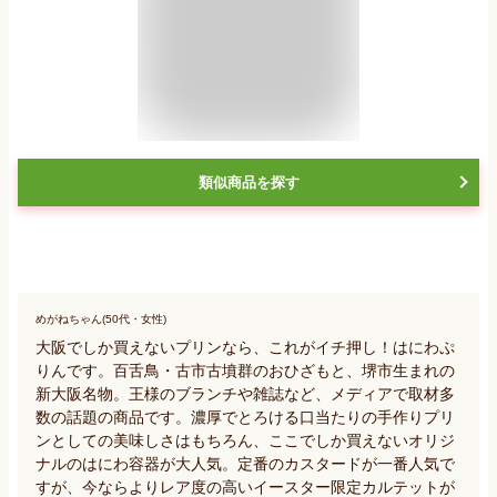
類似商品を探す
めがねちゃん(50代・女性)
大阪でしか買えないプリンなら、これがイチ押し！はにわぷ
りんです。百舌鳥・古市古墳群のおひざもと、堺市生まれの
新大阪名物。王様のブランチや雑誌など、メディアで取材多
数の話題の商品です。濃厚でとろける口当たりの手作りプリ
ンとしての美味しさはもちろん、ここでしか買えないオリジ
ナルのはにわ容器が大人気。定番のカスタードが一番人気で
すが、今ならよりレア度の高いイースター限定カルテットが