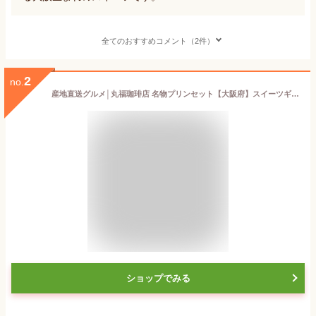
全てのおすすめコメント（2件）
2
no.
産地直送グルメ│丸福珈琲店 名物プリンセット【大阪府】スイーツギフト 洋菓子
ショップでみる