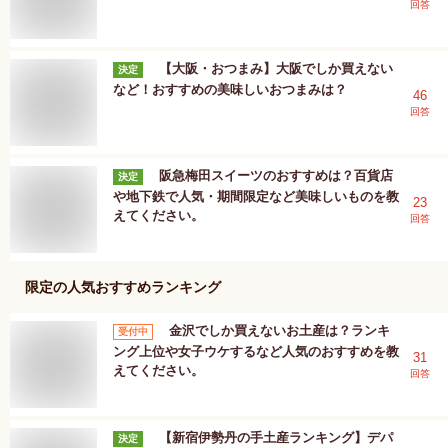
回答
【大阪・おつまみ】大阪でしか買えない
決定
など！おすすめの美味しいおつまみは？
46
回答
阪急梅田スイーツのおすすめは？百貨店
決定
や地下鉄で人気・期間限定など美味しいものを教
23
えてください。
回答
限定
の人気おすすめランキング
金沢でしか買えないお土産は？ランキ
受付中
ング上位や女子ウケするなど人気のおすすめを教
31
えてください。
回答
【新宿伊勢丹の手土産ランキング】デパ
決定