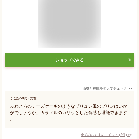
ショップでみる
価格と在庫を
楽天
でチェック
>>
ここあ(50代・女性)
ふわとろのチーズケーキのようなブリュレ風のプリンはいか
がでしょうか。カラメルのカリッとした食感も堪能できます
。
全てのおすすめコメント
(
2
件)
>