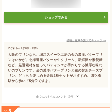
ショップでみる
価格と在庫を
楽天
でチェック
>>
めがねちゃん(50代・女性)
大阪のプリンなら、堀江スイーツ工房の金の濃厚バタープリ
ンはいかが。北海道産バターや生クリーム、新鮮卵や素焚糖
など、厳選素材を使ってパティシエが手作りする濃厚な味わ
いのプリンです。金の濃厚バタープリンと銀の贅沢チーズプ
リン、どちらも楽しめる金銀2種セットがおすすめ。四ツ橋
駅から歩いて5分位ですよ。
全てのおすすめコメント（3件）
5
no.