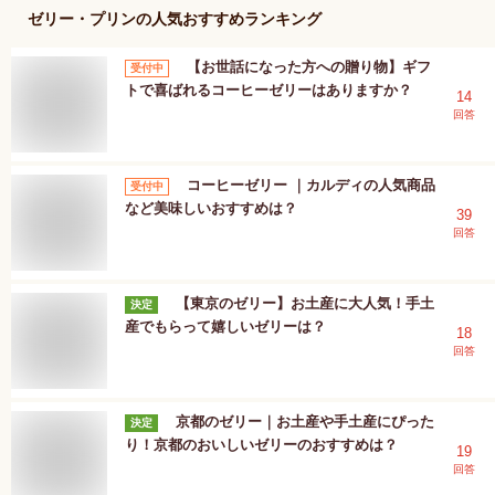
ゼリー・プリン
の人気おすすめランキング
【お世話になった方への贈り物】ギフ
受付中
トで喜ばれるコーヒーゼリーはありますか？
14
回答
コーヒーゼリー ｜カルディの人気商品
受付中
など美味しいおすすめは？
39
回答
【東京のゼリー】お土産に大人気！手土
決定
産でもらって嬉しいゼリーは？
18
回答
京都のゼリー｜お土産や手土産にぴった
決定
り！京都のおいしいゼリーのおすすめは？
19
回答