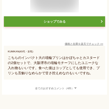
ショップでみる
価格と在庫を
楽天
でチェック
>>
KUMIKAN(40代・女性)
こちらのインパクト大の埴輪プリンはかぼちゃとカスタード
の2個セットで、大阪堺市の埴輪モチーフにしたユニークな
入れ物もいいです。食べた後はコップとしても使用でき、プ
リンも舌触りなめらかで甘さ控えめなのもいいですね。
全てのおすすめコメント（4件）