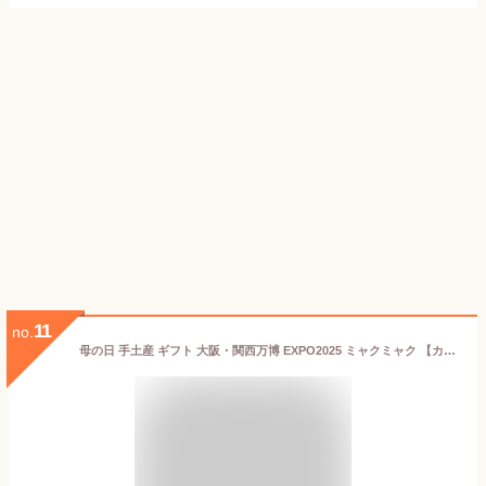
11
no.
母の日 手土産 ギフト 大阪・関西万博 EXPO2025 ミャクミャク 【カモノハシのイコちゃん】カスタードプリン