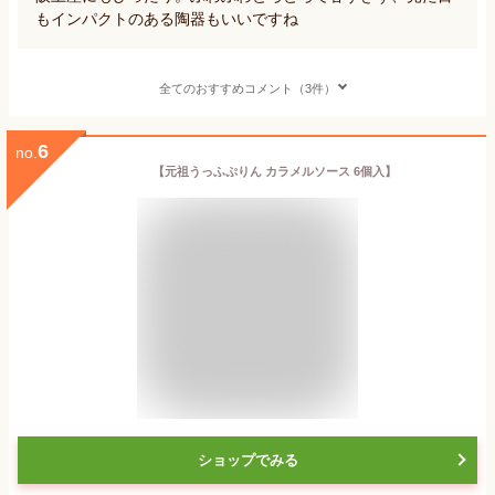
もインパクトのある陶器もいいですね
全てのおすすめコメント（3件）
6
no.
【元祖うっふぷりん カラメルソース 6個入】
ショップでみる