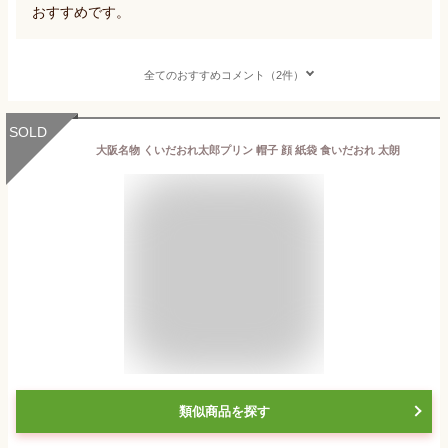
おすすめです。
全てのおすすめコメント（2件）
SOLD
大阪名物 くいだおれ太郎プリン 帽子 顔 紙袋 食いだおれ 太朗
類似商品を探す