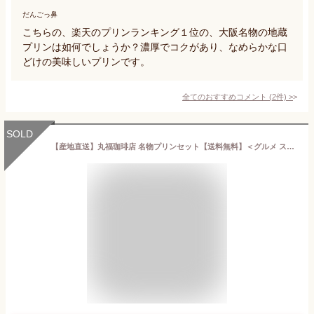
だんごっ鼻
こちらの、楽天のプリンランキング１位の、大阪名物の地蔵
プリンは如何でしょうか？濃厚でコクがあり、なめらかな口
どけの美味しいプリンです。
全てのおすすめコメント
(
2
件)
>
SOLD
【産地直送】丸福珈琲店 名物プリンセット【送料無料】＜グルメ スイーツ デザート ギフト 大阪 カスタードプリン クリーミー＞