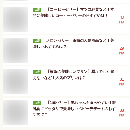
【コーヒーゼリー】マツコ絶賛など！本
決定
当に美味しいコーヒーゼリーのおすすめは？
40
回答
メロンゼリー｜市販の人気商品など！美
決定
味しいおすすめは？
29
回答
【横浜の美味しいプリン】横浜でしか買
決定
えないなど！人気のプリンは？
31
回答
【1歳ゼリー】赤ちゃんも食べやすい！離
決定
乳食にピッタリで美味しいベビーデザートのおす
38
すめは？
回答