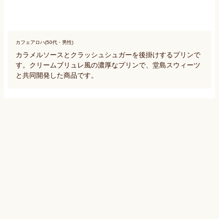
カフェアロハ(50代・男性)
カラメルソースとクラッシュシュガーを後掛けするプリンで
す。クリームブリュレ風の濃厚なプリンで、堂島スウィーツ
と共同開発した商品です。