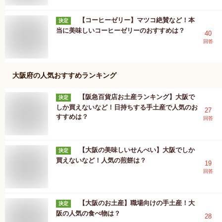
【コーヒーゼリー】マツコ絶賛など！本
決定
当に美味しいコーヒーゼリーのおすすめは？
40
回答
大阪府
の人気おすすめランキング
【阪急百貨店お土産ランキング】大阪で
決定
しか買えないなど！日持ちする手土産で人気のお
27
すすめは？
回答
【大阪の美味しいせんべい】大阪でしか
決定
買えないなど！人気の煎餅は？
19
回答
【大阪のお土産】職場向けの手土産！大
決定
阪の人気の食べ物は？
28