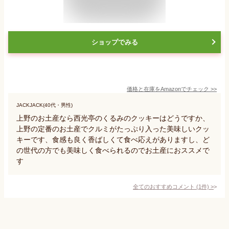
ショップでみる
価格と在庫を
Amazon
でチェック
>>
JACKJACK(40代・男性)
上野のお土産なら西光亭のくるみのクッキーはどうですか、
上野の定番のお土産でクルミがたっぷり入った美味しいクッ
キーです、食感も良く香ばしくて食べ応えがありますし、ど
の世代の方でも美味しく食べられるのでお土産におススメで
す
全てのおすすめコメント
(
1
件)
>