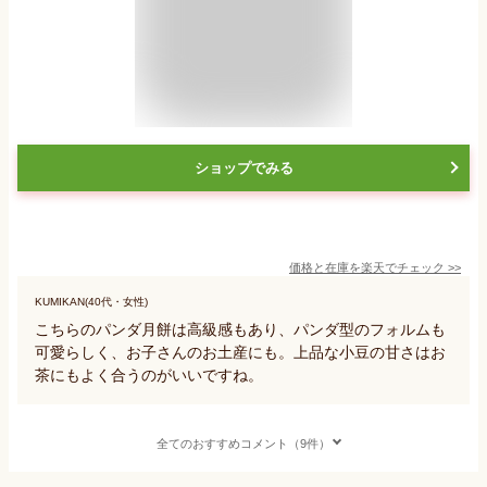
ショップでみる
価格と在庫を
楽天
でチェック
>>
KUMIKAN(40代・女性)
こちらのパンダ月餅は高級感もあり、パンダ型のフォルムも
可愛らしく、お子さんのお土産にも。上品な小豆の甘さはお
茶にもよく合うのがいいですね。
全てのおすすめコメント（9件）