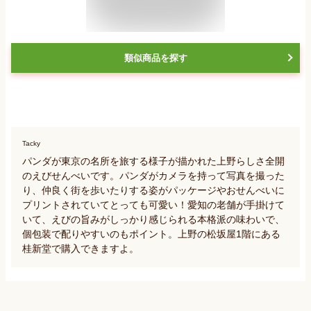
類似商品を探す
Tacky
パンダが東京の名所を旅する様子が描かれた上野らしさ全開
のえびせんべいです。パンダがカメラを持って写真を撮った
り、仲良く街を歩いたりする姿がパッケージやおせんべいに
プリントされていてとっても可愛い！愛知の老舗が手掛けて
いて、えびの旨みがしっかり感じられる本格派の味わいで、
個包装で配りやすいのもポイント。上野の松坂屋1階にある
桂新堂で購入できますよ。