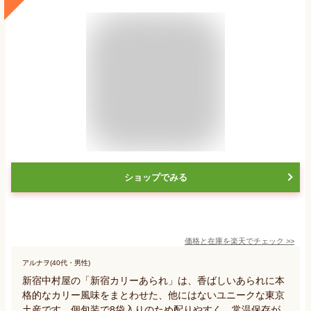
ショップでみる
価格と在庫を
楽天
でチェック
>>
アルナヲ(40代・男性)
新宿中村屋の「新宿カリーあられ」は、香ばしいあられに本
格的なカリー風味をまとわせた、他にはないユニークな東京
土産です。個包装で8袋入りのため配りやすく、常温保存が