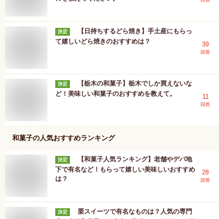
【日持ちするどら焼き】手土産にもらっ
決定
て嬉しいどら焼きのおすすめは？
39
回答
【栃木の和菓子】栃木でしか買えないな
決定
ど！美味しい和菓子のおすすめを教えて。
11
回答
和菓子
の人気おすすめランキング
【和菓子人気ランキング】老舗やデパ地
決定
下で有名など！もらって嬉しい美味しいおすすめ
28
は？
回答
栗スイーツで有名なものは？人気の専門
決定