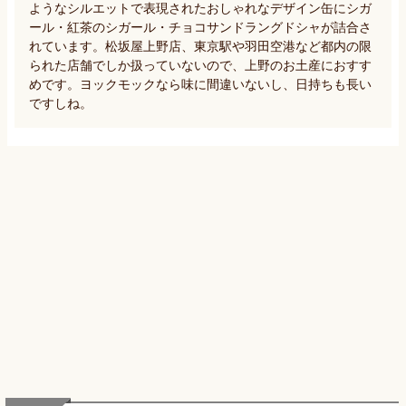
ようなシルエットで表現されたおしゃれなデザイン缶にシガ
ール・紅茶のシガール・チョコサンドラングドシャが詰合さ
れています。松坂屋上野店、東京駅や羽田空港など都内の限
られた店舗でしか扱っていないので、上野のお土産におすす
めです。ヨックモックなら味に間違いないし、日持ちも長い
ですしね。