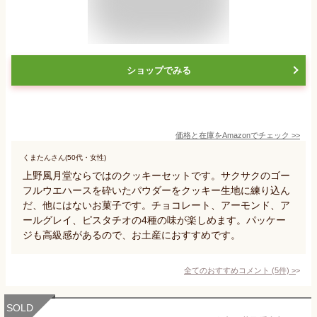
ショップでみる
価格と在庫を
Amazon
でチェック
>>
くまたんさん(50代・女性)
上野風月堂ならではのクッキーセットです。サクサクのゴー
フルウエハースを砕いたパウダーをクッキー生地に練り込ん
だ、他にはないお菓子です。チョコレート、アーモンド、ア
ールグレイ、ピスタチオの4種の味が楽しめます。パッケー
ジも高級感があるので、お土産におすすめです。
全てのおすすめコメント
(
5
件)
>
SOLD