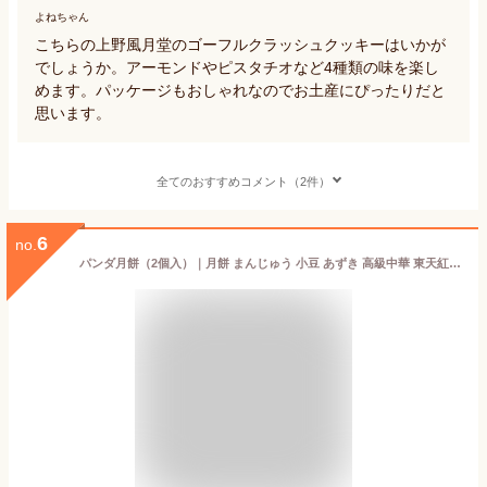
よねちゃん
こちらの上野風月堂のゴーフルクラッシュクッキーはいかが
でしょうか。アーモンドやピスタチオなど4種類の味を楽し
めます。パッケージもおしゃれなのでお土産にぴったりだと
思います。
全てのおすすめコメント（2件）
6
no.
パンダ月餅（2個入）｜月餅 まんじゅう 小豆 あずき 高級中華 東天紅 デザート スイーツ 中華菓子 菓子 お土産 手土産 ティータイム 食後 本格中華 上野土産 パンダ 日本製