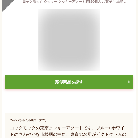
ヨックモック クッキー クッキーアソート3種20個入 お菓子 手土産 シガール 紅茶シガール 東京 TOKYO
類似商品を探す
めがねちゃん(50代・女性)
ヨックモックの東京クッキーアソートです。ブルー×ホワイ
トのさわやかな市松柄の中に、東京の名所がピクトグラムの