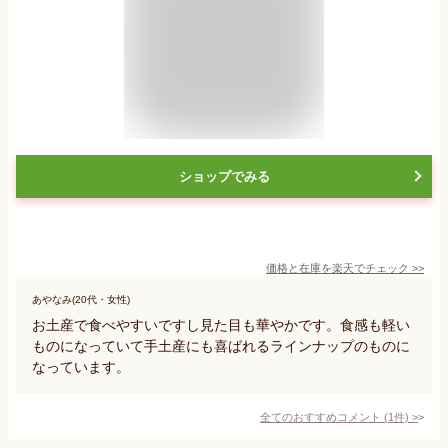
ショップでみる
価格と在庫を
楽天
でチェック
>>
あやなみ(20代・女性)
お土産で食べやすいですし見た目も華やかです。食感も軽い
ものになっていて手土産にも喜ばれるラインナップのものに
なっています。
全てのおすすめコメント
(
1
件)
>