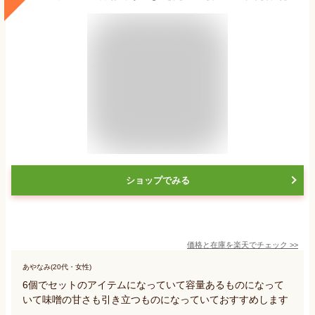
ショップでみる
価格と在庫を
楽天
でチェック
>>
あやなみ(20代・女性)
6個でセットのアイテムになっていて容量あるものになって
いて味噌の甘さも引き立つものになっていておすすめします
。