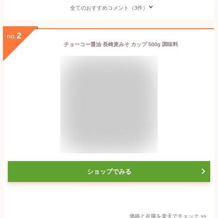
全てのおすすめコメント（3件）
2
no.
チョーコー醤油 長崎麦みそ カップ 500g 調味料
ショップでみる
価格と在庫を
楽天
でチェック
>>