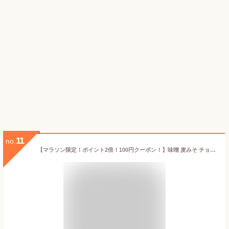
11
no.
【マラソン限定！ポイント2倍！100円クーポン！】味噌 麦みそ チョーコー醤油 長崎麦みそ カップ 750g 3個セット 送料無料