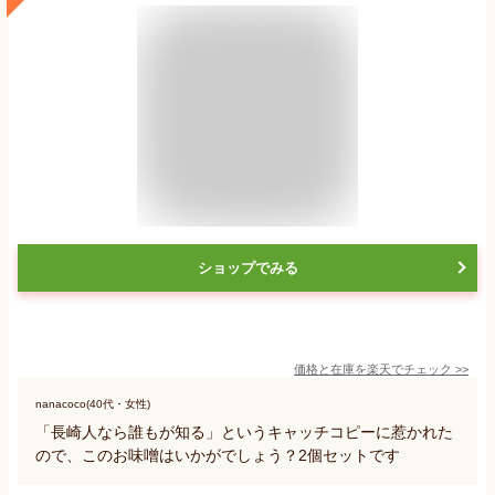
ショップでみる
価格と在庫を
楽天
でチェック
>>
nanacoco(40代・女性)
「長崎人なら誰もが知る」というキャッチコピーに惹かれた
ので、このお味噌はいかがでしょう？2個セットです