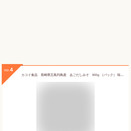
4
no.
カコイ食品 長崎県五島列島産 あごだしみそ 900g （パック） 味噌 業務用