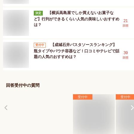
【横浜高島屋でしか買えないお菓子な
決定
ど】行列ができるくらい人気の美味しいおすすめ
21
は？
回答
【成城石井パスタソースランキング】
受付中
瓶タイプやパウチ容器など！口コミやテレビで話
39
題の人気のおすすめは？
回答
回答受付中の質問
受付中
受付中