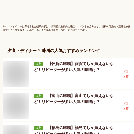
※
ベストオイシー
に寄せられた投稿内容は、投稿者の主観的な感想・コメントを含みます。 投稿の信憑性・正確性を保
証することはできませんので、あくまで参考情報の一つとしてご利用ください。
夕食・ディナー × 味噌
の人気おすすめランキング
【佐賀の味噌】佐賀でしか買えないな
決定
ど！リピーターが多い人気の味噌は？
23
回答
【富山の味噌】富山でしか買えないな
決定
ど！リピーターが多い人気の味噌は？
23
回答
【福島の味噌】福島でしか買えないな
決定
ど！リピーターが多い人気の味噌は？