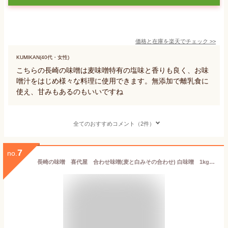
価格と在庫を
楽天
でチェック
>>
KUMIKAN(40代・女性)
こちらの長崎の味噌は麦味噌特有の塩味と香りも良く、お味
噌汁をはじめ様々な料理に使用できます。無添加で離乳食に
使え、甘みもあるのもいいですね
全てのおすすめコメント（2件）
7
no.
長崎の味噌 喜代屋 合わせ味噌(麦と白みその合わせ) 白味噌 1kg×4袋セット