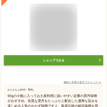
ショップでみる
価格と在庫を
楽天
でチェック
>>
かりんちょ(50代・男性)
60gの小瓶に入ってお土産利用に扱いやすい定番の雲丹味噌
がおすすめ。良質な雲丹をたっぷりと配合した濃厚な旨みを
楽しめる人気のおかず味噌ですよ。島原伝統の納豆味噌を用