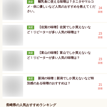
離乳食に使える味噌は？タニタやマルコ
決定
メ・体に優しいなど人気のおすすめを教えてくだ
24
さい。
回答
【佐賀の味噌】佐賀でしか買えないな
決定
ど！リピーターが多い人気の味噌は？
23
回答
【富山の味噌】富山でしか買えないな
決定
ど！リピーターが多い人気の味噌は？
23
回答
新潟の味噌｜新潟でしか買えないなど特
決定
別感のある味噌のおすすめは？
21
回答
長崎県
の人気おすすめランキング