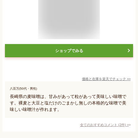
ショップでみる
価格と在庫を
楽天
でチェック
>>
八百万(50代・男性)
長崎県の麦味噌は、甘みがあって粒があって美味しい味噌で
す。裸麦と大豆と塩だけのごまかし無しの本格的な味噌で美
味しい味噌汁が作れます。
全てのおすすめコメント
(
2
件)
>