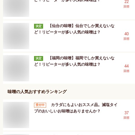
22
回答
【仙台の味噌】仙台でしか買えないな
決定
ど！リピーターが多い人気の味噌は？
40
回答
【福岡の味噌】福岡でしか買えないな
決定
ど！リピーターが多い人気の味噌は？
44
回答
味噌
の人気おすすめランキング
カラダにもよいおススメ品。減塩タイ
受付中
プのおいしいお味噌はありませんか？
37
回答