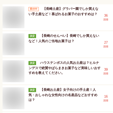
【長崎土産】グラバー園でしか買えな
受付中
い手土産など！喜ばれるお菓子のおすすめは？
36
回答
【長崎のせんべい】長崎でしか買えない
決定
など！人気のご当地お菓子は？
27
回答
ハウステンボスの人気お土産は？ヒルナ
決定
ンデスで絶賛やばらまきお菓子など美味しいおす
39
すめを教えてください。
回答
【長崎お土産】女子向けの手土産！人
決定
気・おしゃれな女性向けの名産品などおすすめ
16
は？
回答