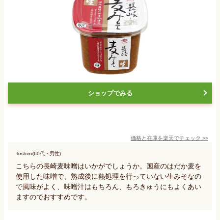
ショップでみる
価格と在庫を
楽天
でチェック
>>
Toshimi(60代・男性)
こちらの長崎麦味噌はいかがでしょうか。国産のはだか麦を
使用した味噌で、熟成後に熱処理を行っていない生みそなの
で風味がよく、味噌汁はもちろん、もろきゅうにもよくあい
ますのでおすすめです。