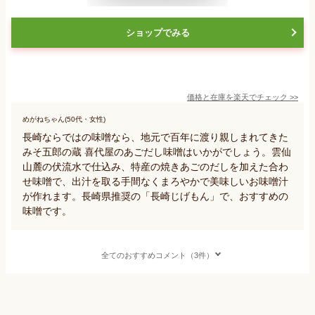
ショップでみる
価格と在庫を
楽天
でチェック
>>
めがねちゃん(50代・女性)
長崎ならではの味噌なら、地元で百年に渡り親しまれてきた
みそ五郎の蔵 喜代屋のあごだし味噌はいかがでしょう。雲仙
山麓の伏流水で仕込み、特産の焼きあごのだしを加えた合わ
せ味噌で、出汁を取る手間なくまろやかで美味しいお味噌汁
が作れます。長崎県推奨の「長崎じげもん」で、おすすめの
味噌です。
全てのおすすめコメント（3件）