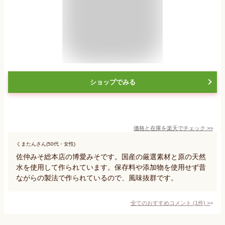
ショップでみる
価格と在庫を
楽天
でチェック
>>
くまたんさん(50代・女性)
佐仲みそ総本店の博愛みそです。国産の厳選素材と原の天然
水を使用して作られています。保存料や添加物を使用せず昔
ながらの製法で作られているので、風味抜群です。
全てのおすすめコメント
(
1
件)
>