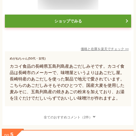
ショップでみる
価格と在庫を
楽天
でチェック
>>
めがねちゃん(50代・女性)
カコイ食品の長崎県五島列島産あごだしみそです。カコイ食
品は長崎市のメーカーで、味噌屋というよりはあごだし屋。
長崎特産のあごだしを使った製品で地元で愛されています。
こちらのあごだしみそもそのひとつで、国産大麦を使用した
麦みそに、五島列島産の焼きあごの粉末を加えており、お湯
を注ぐだけでだしいらずでおいしい味噌汁が作れますよ。
全てのおすすめコメント（2件）
5
no.