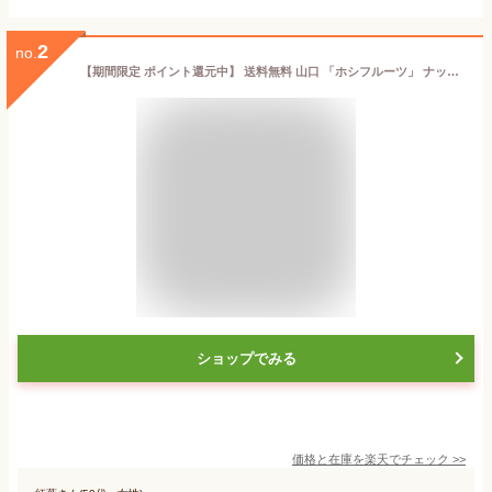
2
no.
【期間限定 ポイント還元中】 送料無料 山口 「ホシフルーツ」 ナッツとドライフルーツの贅沢ブラウニー9個
ショップでみる
価格と在庫を
楽天
でチェック
>>