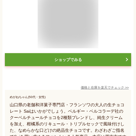
ショップでみる
価格と在庫を
楽天
でチェック
>>
めがねちゃん(50代・女性)
山口県の老舗和洋菓子専門店・フランソワの大人の生チョコ
レート Saiはいかがでしょう。ベルギー・ベルコラーデ社の
クーベルチュールチョコを2種類ブレンドし、純生クリーム
を加え、柑橘系のリキュール・トリプルセックで風味付けし
た、なめらかな口どけの絶品生チョコです。わざわざご指名