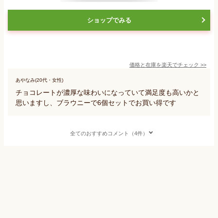
ショップでみる
価格と在庫を
楽天
でチェック
>>
あやなみ(20代・女性)
チョコレートが濃厚な味わいになっていて満足度も高いかと
思いますし、ブラウニーで6個セットでお買い得です
全てのおすすめコメント（4件）