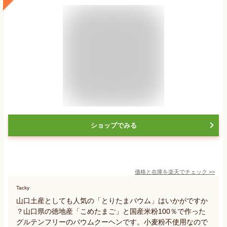
ショップでみる
価格と在庫を
楽天
でチェック
>>
Tacky
山口土産としても人気の「とりたまバウム」はいかがですか
？山口県の徳地産「こめたまご」と国産米粉100％で作った
グルテンフリーのバウムクーヘンです。小麦粉不使用なので