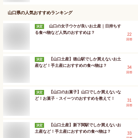
山口県
の人気おすすめランキング
山口の女子ウケが良いお土産｜日持ちす
決定
る食べ物など人気のおすすめは？
22
回答
【山口土産】徳山駅でしか買えないお土
決定
産など！手土産におすすめの食べ物は？
34
回答
【山口のお菓子】山口でしか買えないな
決定
ど！お菓子・スイーツのおすすめを教えて！
31
回答
【山口土産】新下関駅でしか買えないお
決定
土産など！手土産におすすめの食べ物は？
33