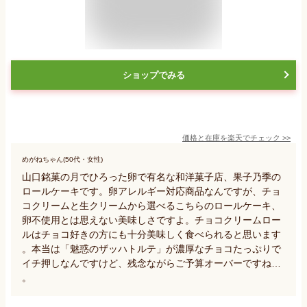
ショップでみる
価格と在庫を
楽天
でチェック
>>
めがねちゃん(50代・女性)
山口銘菓の月でひろった卵で有名な和洋菓子店、果子乃季の
ロールケーキです。卵アレルギー対応商品なんですが、チョ
コクリームと生クリームから選べるこちらのロールケーキ、
卵不使用とは思えない美味しさですよ。チョコクリームロー
ルはチョコ好きの方にも十分美味しく食べられると思います
。本当は「魅惑のザッハトルテ」が濃厚なチョコたっぷりで
イチ押しなんですけど、残念ながらご予算オーバーですね…
。