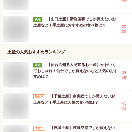
回答
【山口土産】新岩国駅でしか買えないお
決定
土産など！手土産におすすめの食べ物は？
25
回答
土産
の人気おすすめランキング
【仙台の知る人ぞ知るお土産】かわいく
決定
ておしゃれ！仙台でしか買えないなど人気のおす
39
すめは？
回答
【千葉土産】南房総でしか買えないお
受付中
土産など！手土産に人気の食べ物は？
45
回答
【茨城土産】茨城空港でしか買えない
受付中