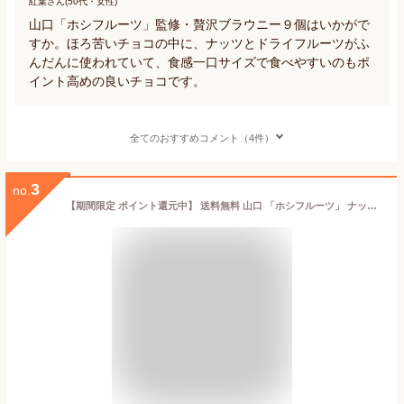
紅葉さん(50代・女性)
山口「ホシフルーツ」監修・贅沢ブラウニー９個はいかがで
すか。ほろ苦いチョコの中に、ナッツとドライフルーツがふ
んだんに使われていて、食感一口サイズで食べやすいのもポ
イント高めの良いチョコです。
全てのおすすめコメント（4件）
3
no.
【期間限定 ポイント還元中】 送料無料 山口 「ホシフルーツ」 ナッツとドライフルーツの贅沢ブラウニー6個