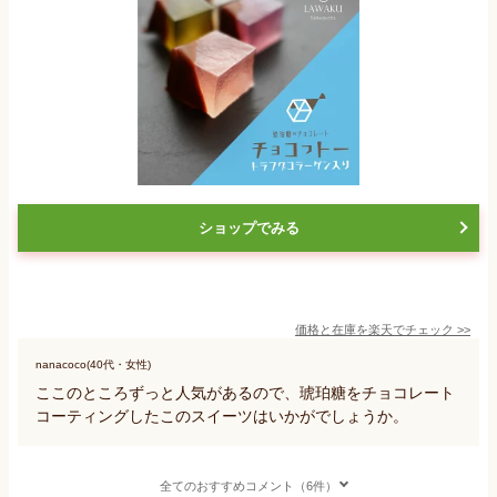
ショップでみる
価格と在庫を
楽天
でチェック
>>
nanacoco(40代・女性)
ここのところずっと人気があるので、琥珀糖をチョコレート
コーティングしたこのスイーツはいかがでしょうか。
全てのおすすめコメント（6件）