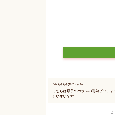
あみあみあみ(40代・女性)
こちらは厚手のガラスの耐熱ピッチャ
しやすいです
全