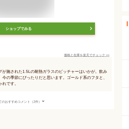
ショップでみる
価格と在庫を
楽天
でチェック
>>
が施された1.5Lの耐熱ガラスのピッチャーはいかが。飲み
、今の季節にぴったりだと思います。ゴールド系のフタと、
ゃれです。
てのおすすめコメント（2件）