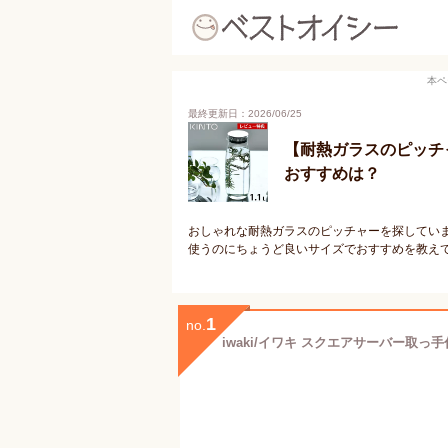
本ペ
最終更新日：2026/06/25
【耐熱ガラスのピッチ
おすすめは？
おしゃれな耐熱ガラスのピッチャーを探してい
使うのにちょうど良いサイズでおすすめを教え
1
no.