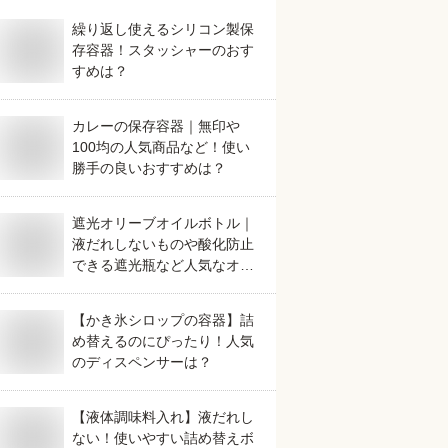
繰り返し使えるシリコン製保
存容器！スタッシャーのおす
すめは？
カレーの保存容器｜無印や
100均の人気商品など！使い
勝手の良いおすすめは？
遮光オリーブオイルボトル｜
液だれしないものや酸化防止
できる遮光瓶など人気なオイ
ルボトルを知りたい
【かき氷シロップの容器】詰
め替えるのにぴったり！人気
のディスペンサーは？
【液体調味料入れ】液だれし
ない！使いやすい詰め替えボ