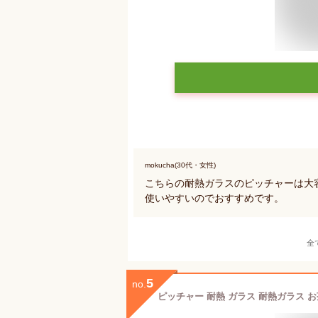
mokucha(30代・女性)
こちらの耐熱ガラスのピッチャーは大
使いやすいのでおすすめです。
全
5
no.