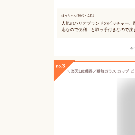
ほっちゃん(40代・女性)
人気のハリオブランドのピッチャー、
応なので便利、と取っ手付きなので注
全
3
no.