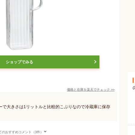
ショップでみる
価格と在庫を
楽天
でチェック
>>
ーで大きさは1リットルと比較的こぶりなので冷蔵庫に保存
てのおすすめコメント（3件）