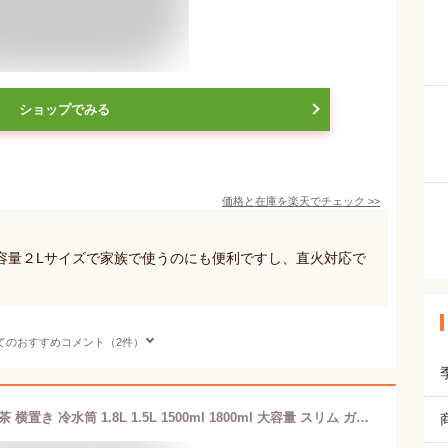
ショップでみる
価格と在庫を
楽天
でチェック
>>
容量２Lサイズで家族で使うのにも便利ですし、直火対応で
てのおすすめコメント（2件）
ピッチャー 耐熱 ガラス 耐熱ガラス お茶 横置き 冷水筒 1.8L 1.5L 1500ml 1800ml 大容量 スリム ガラスポット 直火対応可