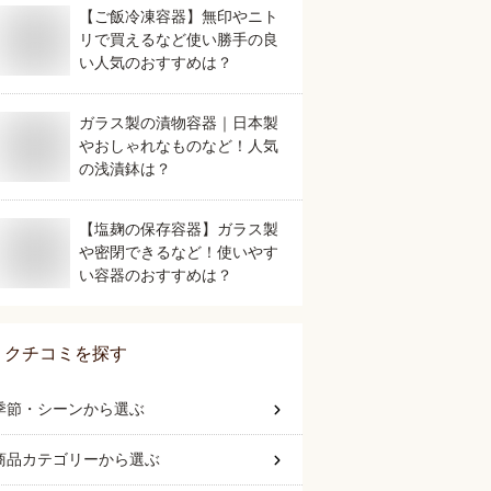
【ご飯冷凍容器】無印やニト
リで買えるなど使い勝手の良
い人気のおすすめは？
ガラス製の漬物容器｜日本製
やおしゃれなものなど！人気
の浅漬鉢は？
【塩麹の保存容器】ガラス製
や密閉できるなど！使いやす
い容器のおすすめは？
クチコミを探す
季節・シーン
から選ぶ
商品カテゴリー
から選ぶ