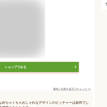
ショップでみる
価格と在庫を
楽天
でチェック
>>
なめちゃくちゃおしゃれなデザインのピッチャーは如何でし