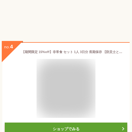
4
no.
【期間限定 15%off】非常食 セット 1人 3日分 長期保存 【防災士と栄養士が考案した身体も心も満足の17種類20点セット】 非常食セット 3日 保存食 水 パン アルファ米 防災グッズ 防災 備蓄 災害 食品 プレゼント ギフト 贈り物 防災の日 スーパーSALE Defend Future
ショップでみる