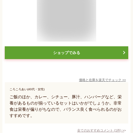
ショップでみる
価格と在庫を
楽天
でチェック
>>
ころころあい(40代・女性)
ご飯のほか、カレー、シチュー、豚汁、ハンバーグなど、栄
養があるものが揃っているセットはいかがでしょうか。非常
食は栄養が偏りがちなので、バランス良く食べられるのがお
すすめです。
全てのおすすめコメント
(
1
件)
>