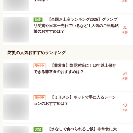
回答
【全国お土産ランキング2026】グランプ
決定
リ受賞や日本一売れているなど！人気のご当地銘
31
菓のおすすめは？
回答
防災
の人気おすすめランキング
【非常食】防災対策に！10年以上保存
受付中
できる非常食のおすすめは？
54
回答
【ミリメシ】ネットで手に入るレーシ
受付中
ョンのおすすめは？
43
回答
【水なしで食べられるご飯】非常食に大
決定