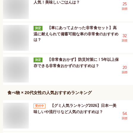
人気！美味しいごはんは？
25
回答
【車にあってよかった非常食セット】高
決定
温に耐えられて備蓄可能な車の非常食のおすすめ
32
は？
回答
【非常食おかず】防災対策に！5年以上保
決定
存できる非常食おかずのおすすめは？
20
回答
食べ物 × 20代女性
の人気おすすめランキング
【グミ人気ランキング2026】日本一美
受付中
味しいや流行りなど人気のおすすめは？
54
回答