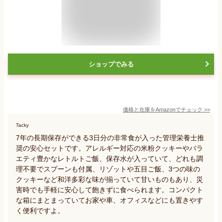
ショップでみる
価格と在庫を
Amazon
でチェック
>>
Tacky
7年の長期保存ができる3日分の非常食が入った管理栄養士推
奨の安心セットです。アレルギー対応の米粉クッキーやバラ
エティ豊かなレトルトご飯、保存水が入っていて、どれも調
理不要でスプーンも付属、リゾットや五目ご飯、3つの味の
クッキーなど和洋多彩な味が揃っていて甘いものもあり、災
害時でも手軽に安心して飽きずに食べられます。コンパクト
な箱にまとまっていてお家や車、オフィスなどにも置きやす
く便利ですよ。