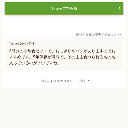
ショップでみる
価格と在庫を
楽天
でチェック
>>
Toshimi(60代・男性)
3日分の非常食セットで、おにぎりやパンがありますのでお
すすめです。5年保存が可能で、そのまま食べられるものも
入っているのがよいですね。
全てのおすすめコメント（3件）