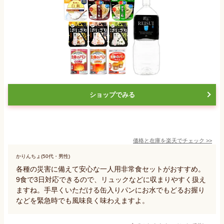
ショップでみる
価格と在庫を
楽天
でチェック
>>
かりんちょ(50代・男性)
各種の災害に備えて安心な一人用非常食セットがおすすめ。
9食で3日対応できるので、リュックなどに収まりやすく扱え
ますね。手早くいただける缶入りパンにお水でもどるお握り
などを緊急時でも風味良く味わえますよ。