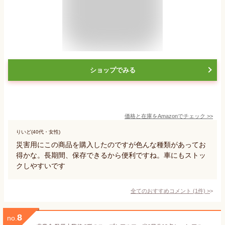
ショップでみる
価格と在庫を
Amazon
でチェック
>>
りいど(40代・女性)
災害用にこの商品を購入したのですが色んな種類があってお
得かな。長期間、保存できるから便利ですね。車にもストッ
クしやすいです
全てのおすすめコメント
(
1
件)
>
8
no.