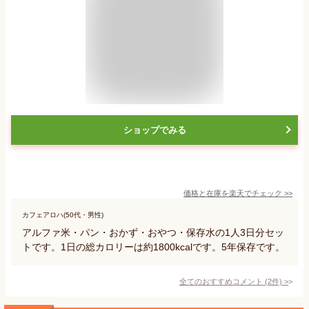
ショップでみる
価格と在庫を
楽天
でチェック
>>
カフェアロハ(50代・男性)
アルファ米・パン・おかず・おやつ・保存水の1人3日分セッ
トです。1日の総カロリーは約1800kcalです。5年保存です。
全てのおすすめコメント
(
2
件)
>