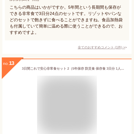
こちらの商品はいかがですか。5年間という長期間も保存が
できる非常食で3日分24点のセットです。リゾットやパンな
どのセットで飽きずに食べることができますね。食品加熱袋
も付属していて簡単に温める際に使うことができるので、お
すすめですよ。
全てのおすすめコメント
(
1
件)
>
13
no.
3日間これで安心非常食セット 2（5年保存 防災食 保存食 3日分 1人用 1人分 アルファ米 缶詰 パン おかず レトルト カレー ）