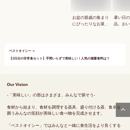
お盆の親戚の集まり
暑い日の
にぴったりなお菓
品。おい
子・スイーツの手み
食べ比べ
やげ品を教えてくだ
さい。
ベストオイシー
【3日分の非常食セット】手間いらずで美味しい！人気の備蓄食料は？
Our Vision
-「美味しい」の形はさまざま、みんなで探そう-
食材から始まり、食材を調理する器具、盛り付ける器、食卓を
囲うみんなの笑顔が美味しい食べ物を完成させます。
「ベストオイシー」ではみんなと一緒に食生活をより良くする