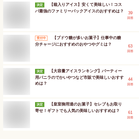
【箱入りアイス】安くて美味しい！コス
決定
パ最強のファミリーパックアイスのおすすめは？
39
回答
【ブドウ糖が多いお菓子】仕事中の糖
受付中
分チャージにおすすめのおやつやグミは？
63
回答
【大容量アイスランキング】パーティー
決定
用バニラのでかいやつなど市販で美味しいおすす
44
めは？
回答
【皇室御用達のお菓子】セレブもお取り
決定
寄せ！ギフトでも人気の美味しいおすすめは？
61
回答