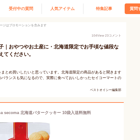
受付中の質問
人気アイテム
特集記事
質問
ージはプロモーションを含みます
104
View
23
コメント
子｜おやつやお土産に・北海道限定でお手頃な値段な
えてください。
をまとめ買いしたいと思っています。北海道限定の商品があると聞きます
のバランスも気になるので、実際に食べておいしかったセイコーマートの
ベストオイシー編集部
a secoma 北海道バタークッキー 10袋入送料無料