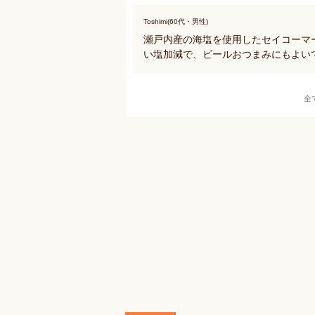
Toshimi(60代・男性)
瀬戸内産の海塩を使用したセイコーマ
い塩加減で、ビールおつまみにもよい
全