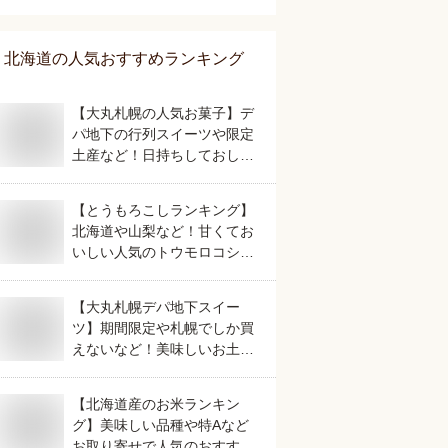
北海道
の人気おすすめランキング
【大丸札幌の人気お菓子】デ
パ地下の行列スイーツや限定
土産など！日持ちしておしゃ
れなおすすめは？
【とうもろこしランキング】
北海道や山梨など！甘くてお
いしい人気のトウモロコシの
おすすめは？
【大丸札幌デパ地下スイー
ツ】期間限定や札幌でしか買
えないなど！美味しいお土産
のおすすめは？
【北海道産のお米ランキン
グ】美味しい品種や特Aなど
お取り寄せで人気のおすすめ