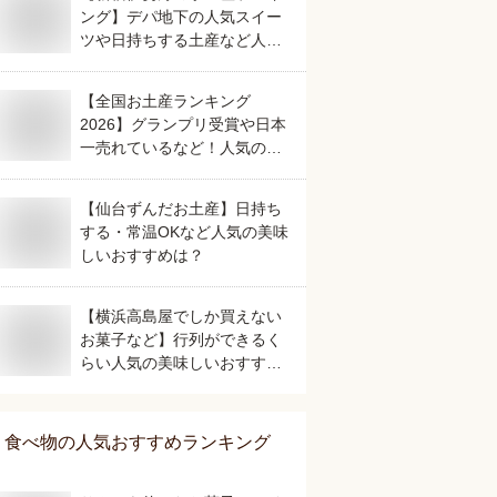
ング】デパ地下の人気スイー
ツや日持ちする土産など人気
の美味しいおすすめは？
【全国お土産ランキング
2026】グランプリ受賞や日本
一売れているなど！人気のご
当地銘菓のおすすめは？
【仙台ずんだお土産】日持ち
する・常温OKなど人気の美味
しいおすすめは？
【横浜高島屋でしか買えない
お菓子など】行列ができるく
らい人気の美味しいおすすめ
は？
食べ物
の人気おすすめランキング