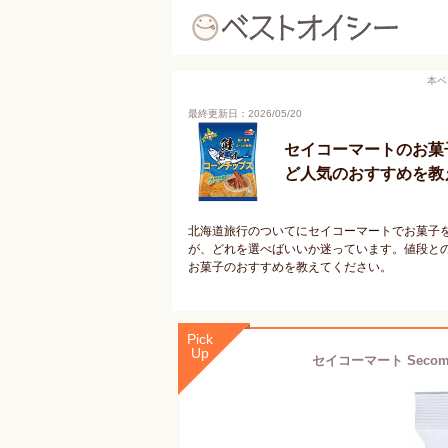
本ペ
最終更新日：2026/05/20
セイコーマートのお菓
ど人気のおすすめを教
北海道旅行のついてにセイコーマートでお菓子
が、どれを選べばいいか迷っています。値段と
お菓子のおすすめを教えてください。
Pick
Up
セイコーマート Secom