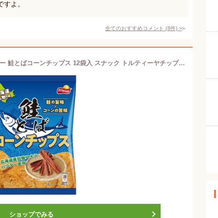
ですよ。
全てのおすすめコメント
(
8
件)
>
セイコーマート限定 ジャパンフリトレー 鮭とばコーンチップス 12袋入 スナック トルティーヤチップス 菓子 ケース 送料無料
ショップでみる