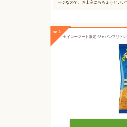
ージなので、お土産にもちょうどいい
1
no.