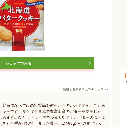
ショップでみる
価格と在庫を
楽天
でチェック
>>
り北海道ならではの乳製品を使ったものがおすすめ。こちら
ッキーです。ザクザク食感で豊富町産のバターを使用した、
しめます。ひとくちサイズでつまみやすく、バターのほどよ
笑）と手が伸びてしまうお菓子。1袋63gの小さめパッケ