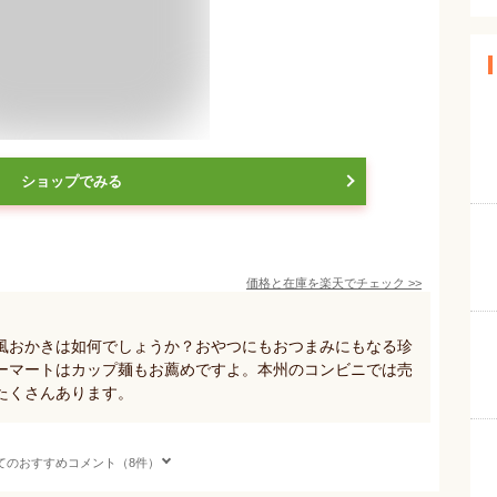
ショップでみる
価格と在庫を
楽天
でチェック
>>
風おかきは如何でしょうか？おやつにもおつまみにもなる珍
ーマートはカップ麺もお薦めですよ。本州のコンビニでは売
たくさんあります。
てのおすすめコメント（8件）