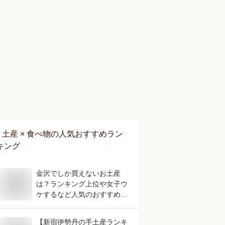
土産 × 食べ物
の人気おすすめラン
キング
金沢でしか買えないお土産
は？ランキング上位や女子ウ
ケするなど人気のおすすめを
教えてください。
【新宿伊勢丹の手土産ランキ