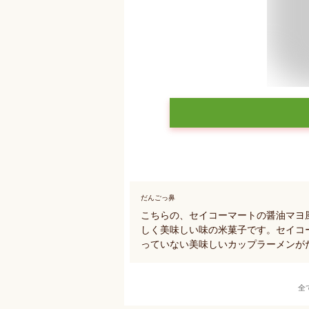
だんごっ鼻
こちらの、セイコーマートの醤油マヨ
しく美味しい味の米菓子です。セイコ
っていない美味しいカップラーメンが
全