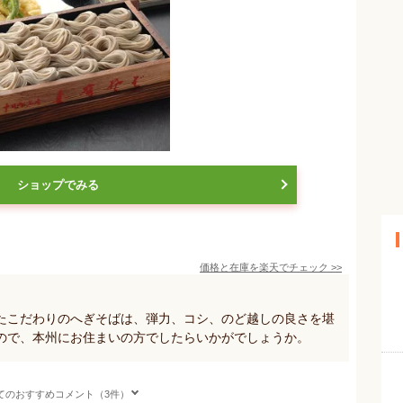
ショップでみる
価格と在庫を
楽天
でチェック
>>
たこだわりのへぎそばは、弾力、コシ、のど越しの良さを堪
ので、本州にお住まいの方でしたらいかがでしょうか。
てのおすすめコメント（3件）