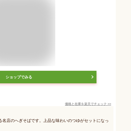
ショップでみる
価格と在庫を
楽天
でチェック
>>
る名店のへぎそばです。上品な味わいのつゆがセットになっ
。