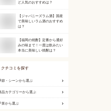
ど人気のおすすめは？
【ジャパニーズラム酒】国産
で美味しいラム酒のおすすめ
は？
【福岡の焼酎】定番から通好
みの味まで！一度は飲みたい
本当に美味しい焼酎は？
クチコミを探す
季節・シーン
から選ぶ
商品カテゴリー
から選ぶ
予算
から選ぶ