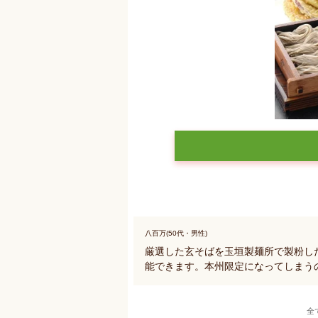
八百万(50代・男性)
厳選した玄そばを玉垣製麺所で製粉し
能できます。本州限定になってしまう
全