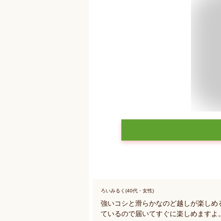
ろいみるく(40代・女性)
強いコシと滑らかなのど越しが楽しめ
ているので届いてすぐに楽しめますよ