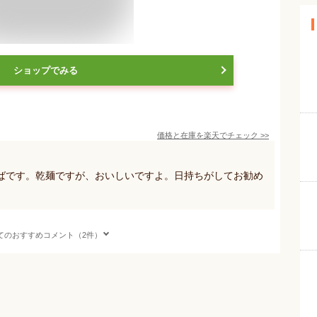
ショップでみる
価格と在庫を
楽天
でチェック
>>
ばです。乾麺ですが、おいしいですよ。日持ちがしてお勧め
てのおすすめコメント（2件）