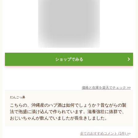
ショップでみる
価格と在庫を
楽天
でチェック
>>
だんごっ鼻
こちらの、沖縄産のハブ酒は如何でしょうか？昔ながらの製
法で泡盛に漬け込んで作られています。滋養強壮に抜群で、
おじいちゃんが飲んでいましたが長生きしました。
全てのおすすめコメント
(
1
件)
>