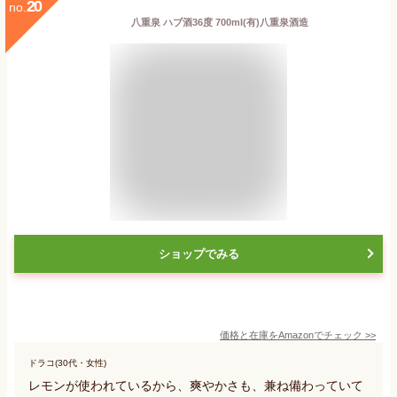
20
no.
八重泉 ハブ酒36度 700ml(有)八重泉酒造
ショップでみる
価格と在庫を
Amazon
でチェック
>>
ドラコ(30代・女性)
レモンが使われているから、爽やかさも、兼ね備わっていて