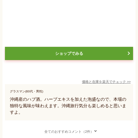
ショップでみる
価格と在庫を
楽天
でチェック
>>
グラスマン(60代・男性)
沖縄産のハブ酒。ハーブエキスを加えた泡盛なので、本場の
独特な風味が味わえます。沖縄旅行気分も楽しめると思いま
すよ。
全てのおすすめコメント（2件）