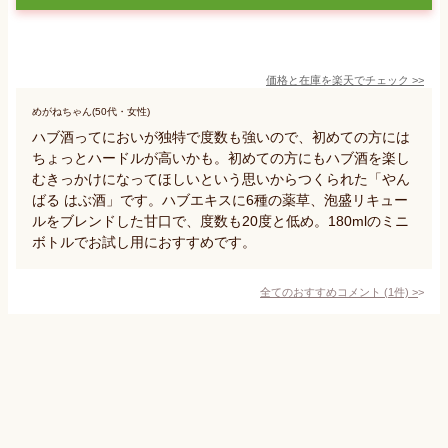
価格と在庫を
楽天
でチェック
>>
めがねちゃん(50代・女性)
ハブ酒ってにおいが独特で度数も強いので、初めての方には
ちょっとハードルが高いかも。初めての方にもハブ酒を楽し
むきっかけになってほしいという思いからつくられた「やん
ばる はぶ酒」です。ハブエキスに6種の薬草、泡盛リキュー
ルをブレンドした甘口で、度数も20度と低め。180mlのミニ
ボトルでお試し用におすすめです。
全てのおすすめコメント
(
1
件)
>