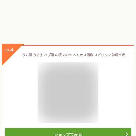
4
no.
ラム酒 うるま ハブ酒 40度 720ml ヘリオス酒造 スピリッツ 沖縄土産 ギフト 家飲み
ショップでみる