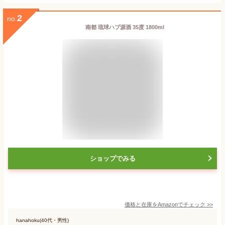
2
no.
南都 琉球ハブ源酒 35度 1800ml
ショップでみる
価格と在庫を
Amazon
でチェック
>>
hanahoku(40代・男性)