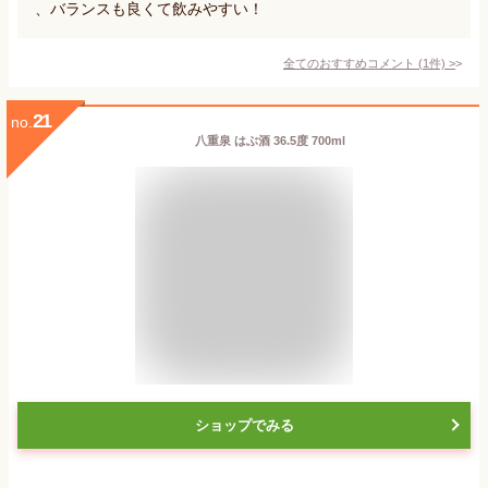
、バランスも良くて飲みやすい！
全てのおすすめコメント
(
1
件)
>
21
no.
八重泉 はぶ酒 36.5度 700ml
ショップでみる