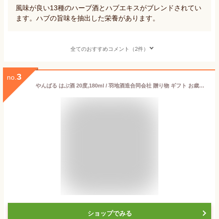
風味が良い13種のハーブ酒とハブエキスがブレンドされてい
ます。ハブの旨味を抽出した栄養があります。
全てのおすすめコメント（2件）
3
no.
やんばる はぶ酒 20度,180ml / 羽地酒造合同会社 贈り物 ギフト お歳暮 お中元 敬老の日 父の日 家飲み 宅飲み
ショップでみる