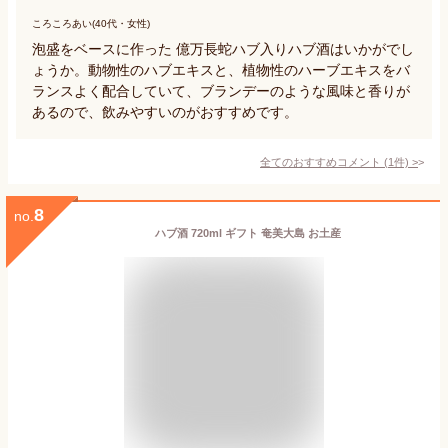
ころころあい(40代・女性)
泡盛をベースに作った 億万長蛇ハブ入りハブ酒はいかがでし
ょうか。動物性のハブエキスと、植物性のハーブエキスをバ
ランスよく配合していて、ブランデーのような風味と香りが
あるので、飲みやすいのがおすすめです。
全てのおすすめコメント
(
1
件)
>
8
no.
ハブ酒 720ml ギフト 奄美大島 お土産