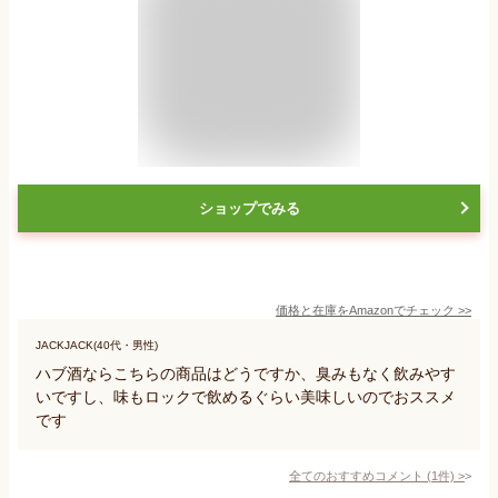
ショップでみる
価格と在庫を
Amazon
でチェック
>>
JACKJACK(40代・男性)
ハブ酒ならこちらの商品はどうですか、臭みもなく飲みやす
いですし、味もロックで飲めるぐらい美味しいのでおススメ
です
全てのおすすめコメント
(
1
件)
>