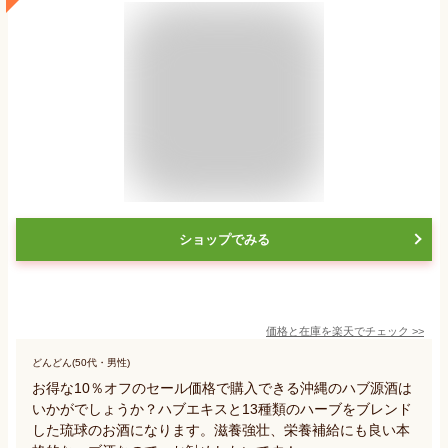
ショップでみる
価格と在庫を
楽天
でチェック
>>
どんどん(50代・男性)
お得な10％オフのセール価格で購入できる沖縄のハブ源酒は
いかがでしょうか？ハブエキスと13種類のハーブをブレンド
した琉球のお酒になります。滋養強壮、栄養補給にも良い本