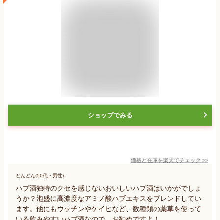
ショップでみる
価格と在庫を
楽天
でチェック
>>
どんどん(50代・男性)
ハブ酒独特のクセを感じないおいしいハブ酒はいかがでしょ
うか？泡盛に高濃度なアミノ酸ハブエキスをブレンドしてい
ます。他にもウッチンやケイヒなど、数種類の薬草を使って
いる飲みやすいハブ酒なので、お勧めですよ！