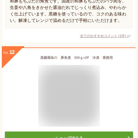
和豚もちぶたの角煮です。国産の和豚もちぶたのバラ肉を、
生姜や八角をきかせた醤油だれでじっくり煮込み、やわらか
く仕上げています。黒糖を使っているので、コクのある味わ
い。解凍してレンジで温めるだけで手軽にいただけます。
全てのおすすめコメント
(
1
件)
>
12
no.
黒糖風味の 豚角煮 500ｇ×2P 冷凍 業務用