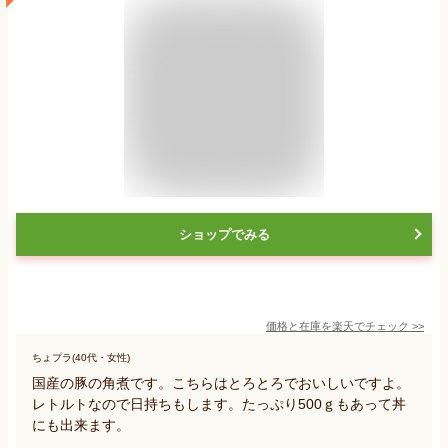
ショップでみる
価格と在庫を
楽天
でチェック
>>
ちょプラ(40代・女性)
国産の豚の角煮です。こちらはとろとろでおいしいですよ。
レトルトなので日持ちもします。たっぷり500ｇもあって丼
にも出来ます。