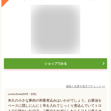
ショップでみる
価格と在庫を
楽天
でチェック
>>
LemonSoda(50代・女性)
米久の小さな豚肉の和醤煮込みはいかがでしょう。お醤油を
ベースに隠しにんにく等を入れてじっくり煮込んでいてトロ
トロな味わいなので、ご飯のおかずにしたらもりもり進みそ