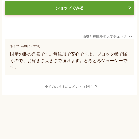
ショップでみる
価格と在庫を
楽天
でチェック
>>
ちょプラ(40代・女性)
国産の豚の角煮です。無添加で安心ですよ。ブロック状で届
くので、お好きさ大きさで頂けます。とろとろジューシーで
す。
全てのおすすめコメント（3件）