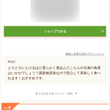
ショップでみる
価格と在庫を
楽天
でチェック
>>
咲ぱぱ
とろとろにとけるほど柔らかく煮込んだこちらの冷凍の角煮
はいかがでしょう？国産無添加なので安心して美味しく食べ
れます！おすすめです。
全てのおすすめコメント（2件）
6
no.