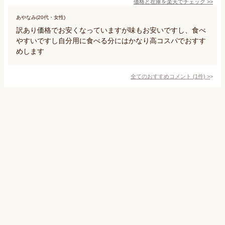
価格と在庫を
楽天
でチェック
>>
あやなみ(20代・女性)
訳あり価格でお安くなっていますが味もお安いですし、食べ
やすいですし自分用に食べる分にはかなり高コスパでおすす
めします
全てのおすすめコメント
(
1
件)
>