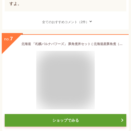
すよ。
全てのおすすめコメント（2件）
7
no.
北海道 「札幌バルナバフーズ」 豚角煮丼セット ( 北海道産豚角煮（味噌）80g×4、北海道産豚角煮（醤油）80g×4 )
ショップでみる