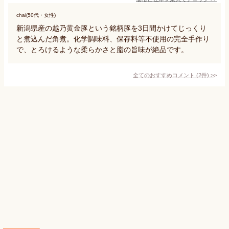
chai(50代・女性)
新潟県産の越乃黄金豚という銘柄豚を3日間かけてじっくり
と煮込んだ角煮。化学調味料、保存料等不使用の完全手作り
で、とろけるような柔らかさと脂の旨味が絶品です。
全てのおすすめコメント
(
2
件)
>