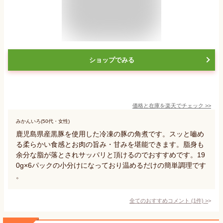
ショップでみる
価格と在庫を
楽天
でチェック
>>
みかんいろ(50代・女性)
鹿児島県産黒豚を使用した冷凍の豚の角煮です。スッと嚙め
る柔らかい食感とお肉の旨み・甘みを堪能できます。脂身も
余分な脂が落とされサッパリと頂けるのでおすすめです。19
0g×6パックの小分けになっており温めるだけの簡単調理です
。
全てのおすすめコメント
(
1
件)
>