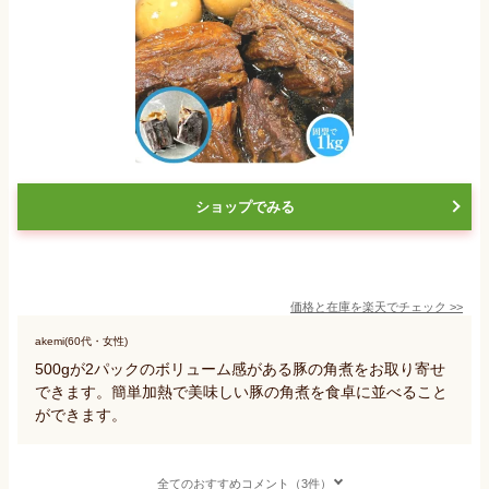
ショップでみる
価格と在庫を
楽天
でチェック
>>
akemi(60代・女性)
500gが2パックのボリューム感がある豚の角煮をお取り寄せ
できます。簡単加熱で美味しい豚の角煮を食卓に並べること
ができます。
全てのおすすめコメント（3件）