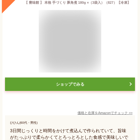
【 豊味館 】 本格 手づくり 豚角煮 180g ×（3袋入）（827）【冷凍】
ショップでみる
価格と在庫を
Amazon
でチェック
>>
ひひん(60代・男性)
3日間じっくりと時間をかけて煮込んで作られていて、旨味
がたっぷりで柔らかくてとろっとろとした食感で美味しいで