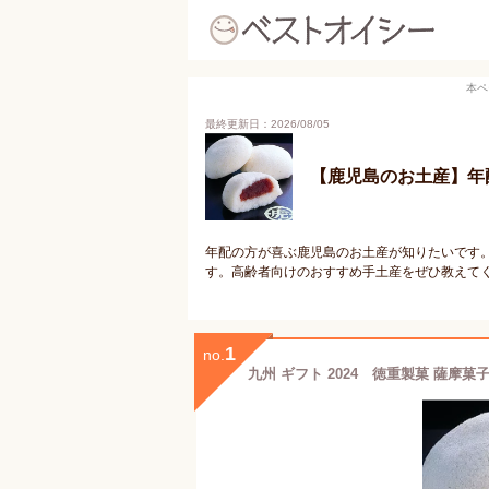
本ペ
最終更新日：2026/08/05
【鹿児島のお土産】年
年配の方が喜ぶ鹿児島のお土産が知りたいです
す。高齢者向けのおすすめ手土産をぜひ教えて
1
no.
九州 ギフト 2024 徳重製菓 薩摩菓