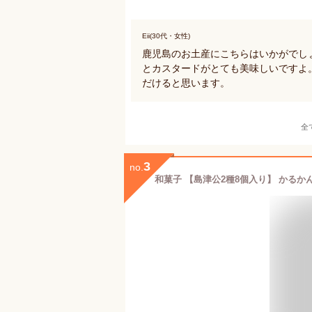
Eii(30代・女性)
鹿児島のお土産にこちらはいかがでし
とカスタードがとても美味しいですよ
だけると思います。
全
3
no.