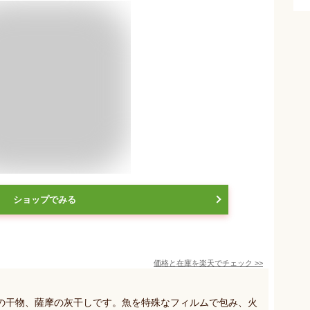
ショップでみる
価格と在庫を
楽天
でチェック
>>
の干物、薩摩の灰干しです。魚を特殊なフィルムで包み、火