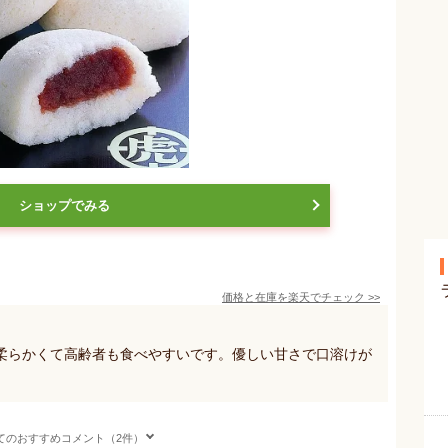
ショップでみる
価格と在庫を
楽天
でチェック
>>
柔らかくて高齢者も食べやすいです。優しい甘さで口溶けが
てのおすすめコメント（2件）