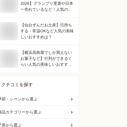
2026】グランプリ受賞や日本
一売れているなど！人気のご
当地銘菓のおすすめは？
【仙台ずんだお土産】日持ち
する・常温OKなど人気の美味
しいおすすめは？
【横浜高島屋でしか買えない
お菓子など】行列ができるく
らい人気の美味しいおすすめ
は？
クチコミを探す
季節・シーン
から選ぶ
商品カテゴリー
から選ぶ
予算
から選ぶ