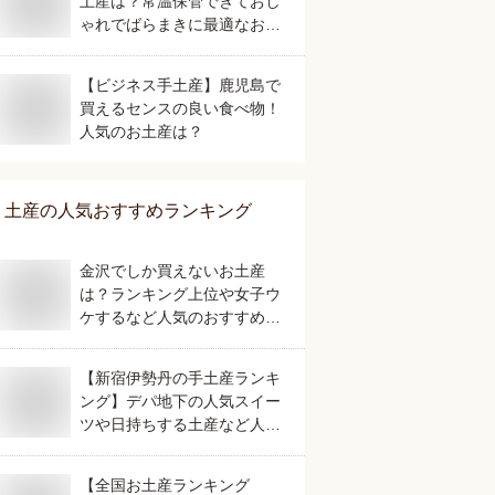
土産は？常温保管できておし
ゃれでばらまきに最適なおす
すめを教えて。
【ビジネス手土産】鹿児島で
買えるセンスの良い食べ物！
人気のお土産は？
土産
の人気おすすめランキング
金沢でしか買えないお土産
は？ランキング上位や女子ウ
ケするなど人気のおすすめを
教えてください。
【新宿伊勢丹の手土産ランキ
ング】デパ地下の人気スイー
ツや日持ちする土産など人気
の美味しいおすすめは？
【全国お土産ランキング