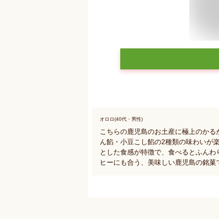
オロロ(40代・男性)
こちらの鹿児島のお土産に極上のかる
ん餡・小豆こし餡の2種類の味わいが
とした食感が特徴で、食べるとふんわ
ヒーにも合う、美味しい鹿児島の銘菓