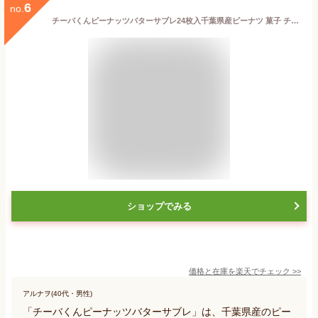
6
no.
チーバくんピーナッツバターサブレ24枚入千葉県産ピーナツ 菓子 チーバくん クッキー 焼き菓子 千葉 お土産 ご当地 お取寄せ ゆるキャラ 千葉 ご当地 グルメ お土産
ショップでみる
価格と在庫を
楽天
でチェック
>>
アルナヲ(40代・男性)
「チーバくんピーナッツバターサブレ」は、千葉県産のピー