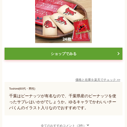
ショップでみる
価格と在庫を
楽天
でチェック
>>
Toshimi(60代・男性)
千葉はピーナッツが有名なので、千葉県産のピーナッツを使
ったサブレはいかがでしょうか。ゆるキャラでかわいいチー
バくんのイラスト入りなのでおすすめです。
全てのおすすめコメント（3件）