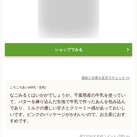
ショップでみる
価格と在庫を
楽天
でチェック
>>
ころころあい(40代・女性)
なごみるくはいかがでしょうか。千葉県産の牛乳を使ってい
て、バターを練り込んだ生地で牛乳で作ったあんを包み込ん
であり、ミルクの優しい甘さとクリーミー感があっておいし
いです。ピンクのパッケージがかわいいので、お土産におす
すめです。
全てのおすすめコメント
(
1
件)
>