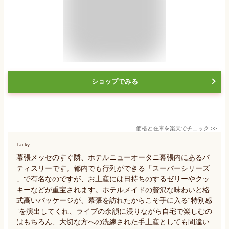
ショップでみる
価格と在庫を
楽天
でチェック
>>
Tacky
幕張メッセのすぐ隣、ホテルニューオータニ幕張内にあるパ
ティスリーです。都内でも行列ができる「スーパーシリーズ
」で有名なのですが、お土産には日持ちのするゼリーやクッ
キーなどが重宝されます。ホテルメイドの贅沢な味わいと格
式高いパッケージが、幕張を訪れたからこそ手に入る“特別感
”を演出してくれ、ライブの余韻に浸りながら自宅で楽しむの
はもちろん、大切な方への洗練された手土産としても間違い