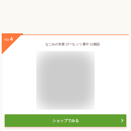
4
no.
なごみの米屋 ぴーなっつ 最中 12個詰
ショップでみる