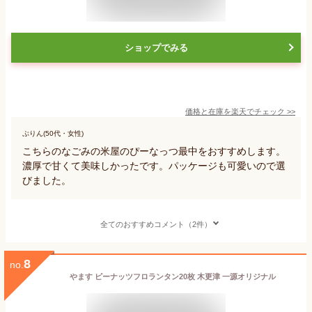
ショップでみる
価格と在庫を
楽天
でチェック
>>
ぷりん(50代・女性)
こちらのなごみの米屋のぴーなっつ最中をおすすめします。
濃厚で甘くて美味しかったです。パッケージも可愛いので選
びました。
全てのおすすめコメント（2件）
8
no.
やます ピーナッツフロランタン20枚 木更津 一源オリジナル