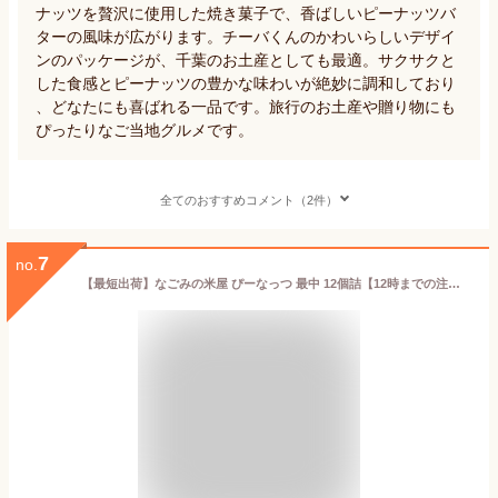
ナッツを贅沢に使用した焼き菓子で、香ばしいピーナッツバ
ターの風味が広がります。チーバくんのかわいらしいデザイ
ンのパッケージが、千葉のお土産としても最適。サクサクと
した食感とピーナッツの豊かな味わいが絶妙に調和しており
、どなたにも喜ばれる一品です。旅行のお土産や贈り物にも
ぴったりなご当地グルメです。
全てのおすすめコメント（2件）
7
no.
【最短出荷】なごみの米屋 ぴーなっつ 最中 12個詰【12時までの注文確定で当日出荷可能 ※日曜・店舗休業日を除く】