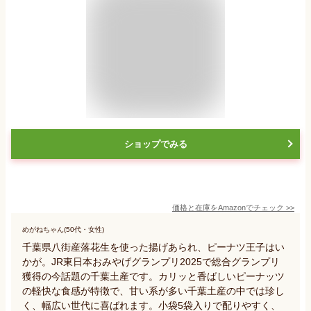
ショップでみる
価格と在庫を
Amazon
でチェック
>>
めがねちゃん(50代・女性)
千葉県八街産落花生を使った揚げあられ、ピーナツ王子はい
かが。JR東日本おみやげグランプリ2025で総合グランプリ
獲得の今話題の千葉土産です。カリッと香ばしいピーナッツ
の軽快な食感が特徴で、甘い系が多い千葉土産の中では珍し
く、幅広い世代に喜ばれます。小袋5袋入りで配りやすく、