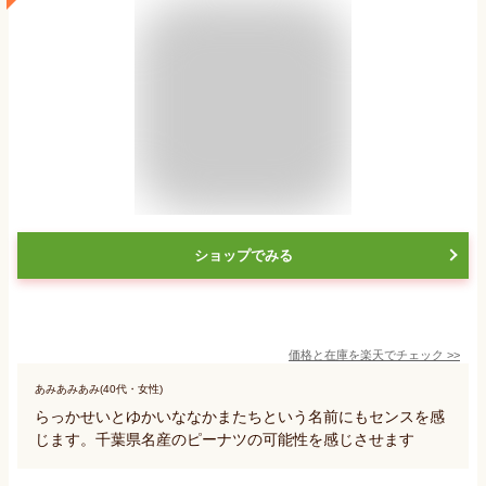
ショップでみる
価格と在庫を
楽天
でチェック
>>
あみあみあみ(40代・女性)
らっかせいとゆかいななかまたちという名前にもセンスを感
じます。千葉県名産のピーナツの可能性を感じさせます