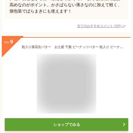
高めなのがポイント。かさばらない薄さなのに加えて軽く、
個包装でばらまきにも使えます！
全てのおすすめコメント
(
1
件)
>
9
no.
粒入り落花生バター お土産 千葉 ピーナッツバター 粒入り ピーナッツ 落花生 パン クッキー 手提げ袋
ショップでみる