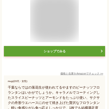
ショップでみる
価格と在庫を
Amazon
でチェック
>>
mugi(20代・女性)
千葉ならではの落花生が使われてるやますのピーナッツフロ
ランタンはいかがでしょうか。キャラメルでコーティングし
たスライスピーナッツとアーモンドをたっぷり使い、サクサ
クの舟形ウエハースにのせて焼き上げた贅沢なフロランタン
。軽い食感ながら食べ応えしっかりで、1枚でも結構満足度