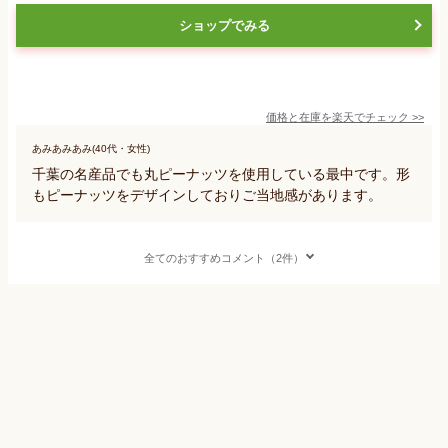
ショップでみる
価格と在庫を
楽天
でチェック
>>
あみあみあみ(40代・女性)
千葉の名産品でも丸ピーナッツを使用している最中です。形
もピーナッツをデザインしておりご当地感があります。
全てのおすすめコメント（2件）