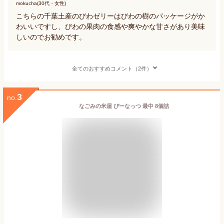
mokucha(30代・女性)
こちらの千葉土産のびわゼリーはびわの樹のパッケージがか
わいいですし、びわの果肉の食感や爽やかな甘さがあり美味
しいのでお勧めです。
全てのおすすめコメント（2件）
3
no.
なごみの米屋 ぴーなっつ 最中 8個詰