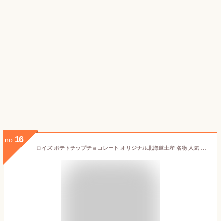
16
no.
ロイズ ポテトチップチョコレート オリジナル北海道土産 名物 人気 定番 お取り寄せ ポイント消化 ギフト お菓子 スイーツ