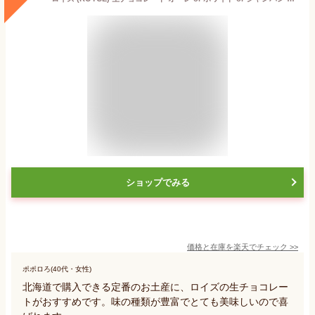
ショップでみる
価格と在庫を
楽天
でチェック
>>
ポポロろ(40代・女性)
北海道で購入できる定番のお土産に、ロイズの生チョコレー
トがおすすめです。味の種類が豊富でとても美味しいので喜