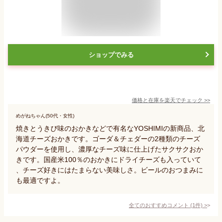
ショップでみる
価格と在庫を
楽天
でチェック
>>
めがねちゃん(50代・女性)
焼きとうきび味のおかきなどで有名なYOSHIMIの新商品、北
海道チーズおかきです。ゴーダ＆チェダーの2種類のチーズ
パウダーを使用し、濃厚なチーズ味に仕上げたサクサクおか
きです。国産米100％のおかきにドライチーズも入っていて
、チーズ好きにはたまらない美味しさ。ビールのおつまみに
も最適ですよ。
全てのおすすめコメント
(
1
件)
>