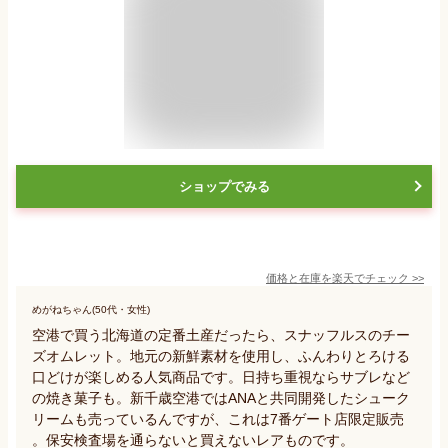
ショップでみる
価格と在庫を
楽天
でチェック
>>
めがねちゃん(50代・女性)
空港で買う北海道の定番土産だったら、スナッフルスのチー
ズオムレット。地元の新鮮素材を使用し、ふんわりとろける
口どけが楽しめる人気商品です。日持ち重視ならサブレなど
の焼き菓子も。新千歳空港ではANAと共同開発したシューク
リームも売っているんですが、これは7番ゲート店限定販売
。保安検査場を通らないと買えないレアものです。