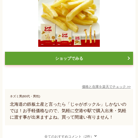
ショップでみる
価格と在庫を
楽天
でチェック
>>
ネズミ男(60代・男性)
北海道の鉄板土産と言ったら「じゃがポックル」しかないの
では！お手軽価格なので、気軽に空港や駅で購入出来・気軽
に渡す事が出来ますよね。買って間違い有りません！
全てのおすすめコメント（2件）