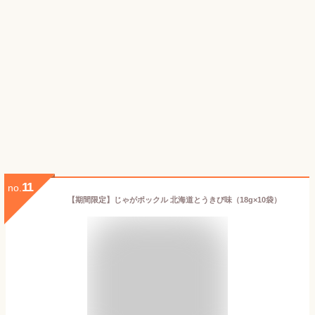
11
no.
【期間限定】じゃがポックル 北海道とうきび味（18g×10袋）