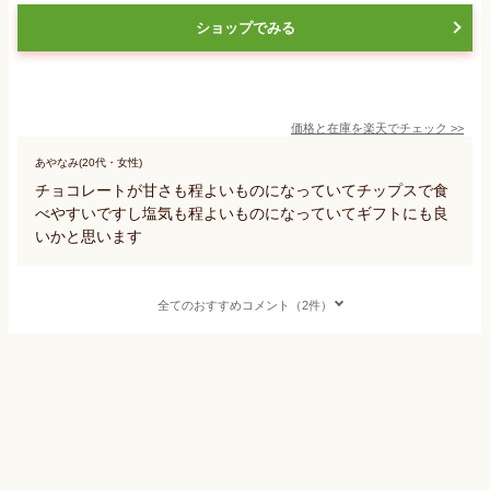
ショップでみる
価格と在庫を
楽天
でチェック
>>
あやなみ(20代・女性)
チョコレートが甘さも程よいものになっていてチップスで食
べやすいですし塩気も程よいものになっていてギフトにも良
いかと思います
全てのおすすめコメント（2件）