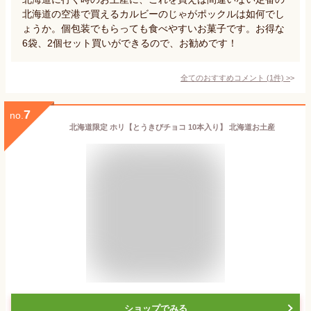
北海道の空港で買えるカルビーのじゃがポックルは如何でし
ょうか。個包装でもらっても食べやすいお菓子です。お得な
6袋、2個セット買いができるので、お勧めです！
全てのおすすめコメント
(
1
件)
>
7
no.
北海道限定 ホリ【とうきびチョコ 10本入り】 北海道お土産
ショップでみる