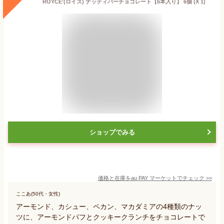
ROYCE'(ロイズ) ナッティバーチョコレート【6本入り】 6個 (X 1)
ショップでみる
価格と在庫を
au PAY マーケット
でチェック
>>
ここあ(50代・女性)
アーモンド、カシュー、ペカン、マカダミアの4種類のナッ
ツに、アーモンドパフとクッキークランチをチョコレートで