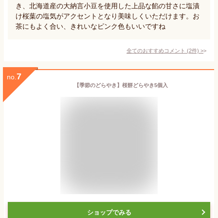
き、北海道産の大納言小豆を使用した上品な餡の甘さに塩漬
け桜葉の塩気がアクセントとなり美味しくいただけます。お
茶にもよく合い、きれいなピンク色もいいですね
全てのおすすめコメント
(
2
件)
>
7
no.
【季節のどらやき】桜餅どらやき5個入
ショップでみる