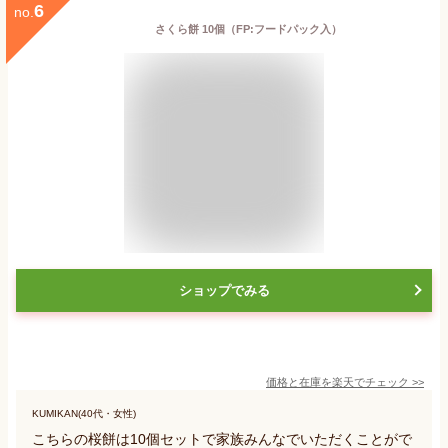
6
no.
さくら餅 10個（FP:フードパック入）
ショップでみる
価格と在庫を
楽天
でチェック
>>
KUMIKAN(40代・女性)
こちらの桜餅は10個セットで家族みんなでいただくことがで