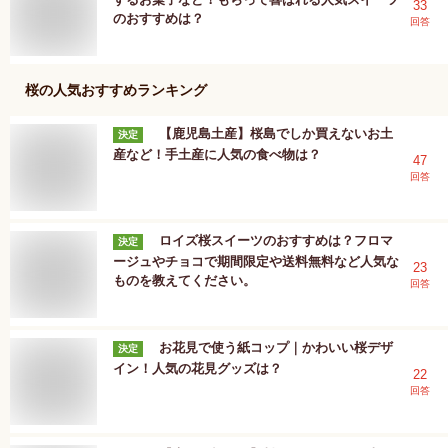
33
のおすすめは？
回答
桜
の人気おすすめランキング
【鹿児島土産】桜島でしか買えないお土
決定
産など！手土産に人気の食べ物は？
47
回答
ロイズ桜スイーツのおすすめは？フロマ
決定
ージュやチョコで期間限定や送料無料など人気な
23
ものを教えてください。
回答
お花見で使う紙コップ｜かわいい桜デザ
決定
イン！人気の花見グッズは？
22
回答