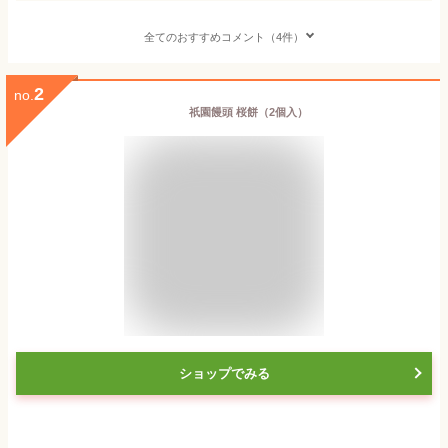
全てのおすすめコメント（4件）
2
no.
祇園饅頭 桜餅（2個入）
ショップでみる