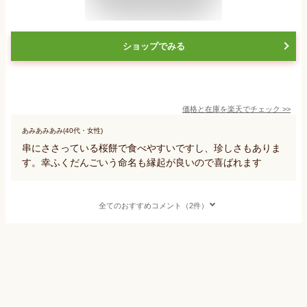
ショップでみる
価格と在庫を
楽天
でチェック
>>
あみあみあみ(40代・女性)
串にささっている桜餅で食べやすいですし、珍しさもありま
す。幸ふくだんごいう命名も縁起が良いので喜ばれます
全てのおすすめコメント（2件）