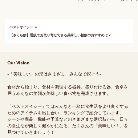
れる！ハロウィン用
お菓子のおすすめ
は？
ベストオイシー
【さくら餅】通販でお取り寄せできる美味しい桜餅のおすすめは？
Our Vision
-「美味しい」の形はさまざま、みんなで探そう-
食材から始まり、食材を調理する器具、盛り付ける器、食卓を
囲うみんなの笑顔が美味しい食べ物を完成させます。
「ベストオイシー」ではみんなと一緒に食生活をより良くする
ためのアイテムを出し合い、ランキングで紹介しています。
シーンや商品、機能や予算などのさまざまな選択肢から、日々
の食生活が楽しく健やかになる、たくさんの「美味しい！」を
見つけていきましょう！