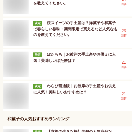
を教えてください。
回答
桜スイーツの手土産は？洋菓子や和菓子
決定
で春らしい桜味・期間限定で買えるなど人気なも
23
のを教えてください。
回答
ぼたもち｜お彼岸の手土産やお供えに人
決定
気！美味しいぼた餅は？
21
回答
わらび餅通販｜お彼岸の手土産やお供え
決定
に人気！美味しいおすすめは？
21
回答
和菓子
の人気おすすめランキング
【京都の生八ツ橋】老舗の人気商品な
決定