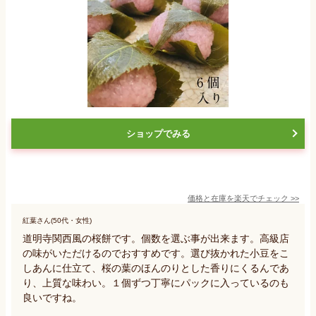
ショップでみる
価格と在庫を
楽天
でチェック
>>
紅葉さん(50代・女性)
道明寺関西風の桜餅です。個数を選ぶ事が出来ます。高級店
の味がいただけるのでおすすめです。選び抜かれた小豆をこ
しあんに仕立て、桜の葉のほんのりとした香りにくるんであ
り、上質な味わい。１個ずつ丁寧にパックに入っているのも
良いですね。