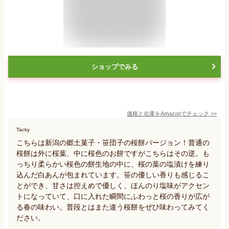
ショップでみる
価格と在庫を
Amazon
でチェック
>>
Tacky
こちらは新潟の郷土菓子・笹団子の桜餅バージョン！普通の
桜餅は外に桜葉、中に桜色のお餅ですがこちらはその逆。も
っちり柔らかい桜色の餅生地の中に、桜の葉の塩漬けを練り
込んだ白あんが包まれています。笹の優しい香りも感じるこ
とができ、甘さは控えめで優しく、ほんのり塩味がアクセン
トになっていて、口に入れた瞬間にふわっと桜の香りが広が
る春の味わい。普段とはまた違う桜餅をぜひ味わってみてく
ださい。