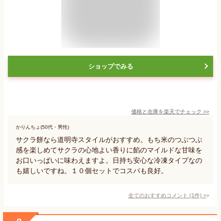
ショップでみる
価格と在庫を
楽天
でチェック
>>
かりんちょ(50代・男性)
サクラ餅なら道明寺スタイルがおすすめ。もち米のつぶつぶ
感を楽しめてサクラの心地よい香りに餡のマイルドな甘味を
お口いっぱいに味わえますよ。日持ち安心な冷凍タイプなの
も嬉しいですね。１０個セットでコスパも良好。
全てのおすすめコメント
(
1
件)
>