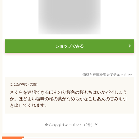
ショップでみる
価格と在庫を
楽天
でチェック
>>
ここあ(50代・女性)
さくらを連想できるほんのり桜色の桜もちはいかがでしょう
か。ほどよい塩味の桜の葉がなめらかなこしあんの甘みを引
き出してくれます。
全てのおすすめコメント（2件）