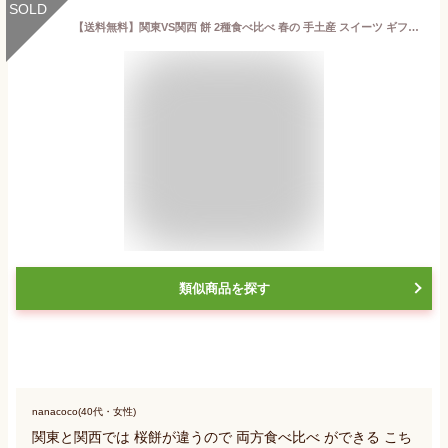
SOLD
【送料無料】関東VS関西 餅 2種食べ比べ 春の 手土産 スイーツ ギフト プレゼント
類似商品を探す
nanacoco(40代・女性)
関東と関西では 桜餅が違うので 両方食べ比べ ができる こち