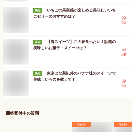
いちごの果実感が楽しめる美味しいいち
決定
ごゼリーのおすすめは？
29
回答
【春スイーツ】この春食べたい！話題の
決定
美味しいお菓子・スイーツは？
54
回答
東京ばな菜以外のバナナ味のスイーツで
決定
美味しいものを教えて！
39
回答
回答受付中の質問
受付中
受付中