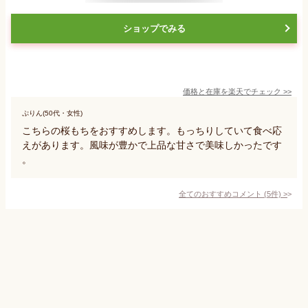
ショップでみる
価格と在庫を
楽天
でチェック
>>
ぷりん(50代・女性)
こちらの桜もちをおすすめします。もっちりしていて食べ応
えがあります。風味が豊かで上品な甘さで美味しかったです
。
全てのおすすめコメント
(
5
件)
>