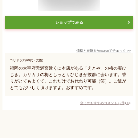
ショップでみる
価格と在庫を
Amazon
でチェック
>>
コリドラス(60代・女性)
福岡の太宰府天満宮近くに本店がある「えとや」の梅の実ひ
じき。カリカリの梅としっとりひじきが抜群に会います。香
りがとてもよくて、これだけでお代わり可能（笑）。ご飯が
とてもおいしく頂けますよ。おすすめです。
全てのおすすめコメント
(
2
件)
>