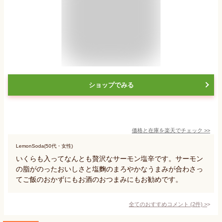
ショップでみる
価格と在庫を
楽天
でチェック
>>
LemonSoda(50代・女性)
いくらも入ってなんとも贅沢なサーモン塩辛です。サーモン
の脂がのったおいしさと塩麴のまろやかなうまみが合わさっ
てご飯のおかずにもお酒のおつまみにもお勧めです。
全てのおすすめコメント
(
2
件)
>