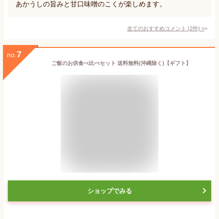
あかうしの旨みと甘口味噌のこくが楽しめます。
全てのおすすめコメント
(
2
件)
>
7
no.
ご飯のお供食べ比べセット 送料無料(沖縄除く)【ギフト】
ショップでみる