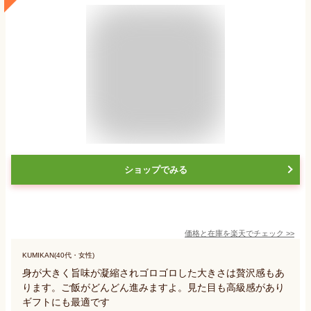
ショップでみる
価格と在庫を
楽天
でチェック
>>
KUMIKAN(40代・女性)
身が大きく旨味が凝縮されゴロゴロした大きさは贅沢感もあ
ります。ご飯がどんどん進みますよ。見た目も高級感があり
ギフトにも最適です