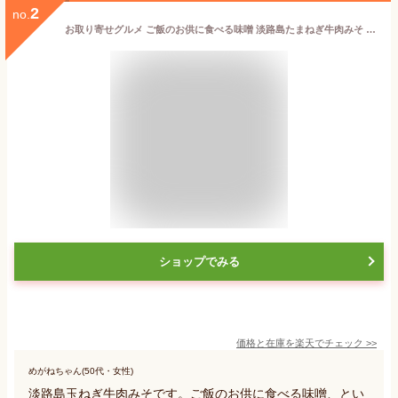
2
no.
お取り寄せグルメ ご飯のお供に食べる味噌 淡路島たまねぎ牛肉みそ 140g×2 ピリッと辛い 食べる味噌 おにぎり 具材 美味しい ご飯のおとも おにぎりの具 キャンプ 調味料 ギフト プレゼント 贈り物 ご飯のお供 お取り寄せ お中元 お歳暮
ショップでみる
価格と在庫を
楽天
でチェック
>>
めがねちゃん(50代・女性)
淡路島玉ねぎ牛肉みそです。ご飯のお供に食べる味噌、とい