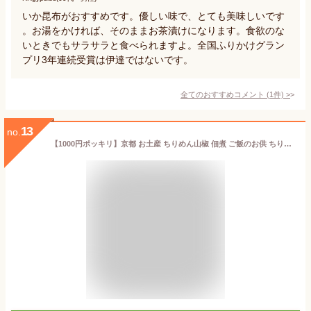
いか昆布がおすすめです。優しい味で、とても美味しいです
。お湯をかければ、そのままお茶漬けになります。食欲のな
いときでもサラサラと食べられますよ。全国ふりかけグラン
プリ3年連続受賞は伊達ではないです。
全てのおすすめコメント
(
1
件)
>
13
no.
【1000円ポッキリ】京都 お土産 ちりめん山椒 佃煮 ご飯のお供 ちりめんじゃこ おじゃこと山椒 無添加 お取り寄せ 送料無料 買い回り