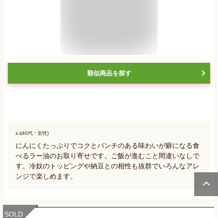
類似商品を探す
s.i(40代・女性)
にんにくたっぷりでコクとパンチのある味わいが癖になる食
べるラー油のお取り寄せです。ご飯が進むこと間違いなしで
す。冷奴のトッピングや納豆との相性も抜群でいろんなアレ
ンジで楽しめます。
SOLD