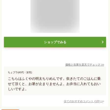
ショップでみる
価格と在庫を
楽天
でチェック
>>
ちょプラ(40代・女性)
こちらはふくやの明太ちりめんです。炊きたてのごはんに乗
せて頂くと、お箸が止まりませんよ。お弁当に入れてもおい
しいですよ。
全てのおすすめコメント
(
1
件)
>