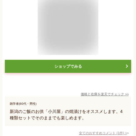
ショップでみる
価格と在庫を
楽天
でチェック
>>
雑学者(60代・男性)
新潟のご飯のお供「小川屋」の焼漬けをオススメします。4
種類セットでそのままでも楽しめます。
全てのおすすめコメント
(
1
件)
>