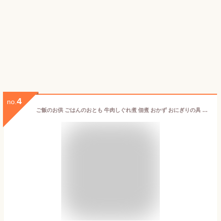
4
no.
ご飯のお供 ごはんのおとも 牛肉しぐれ煮 佃煮 おかず おにぎりの具 90g瓶 2個セット 北国からの贈り物