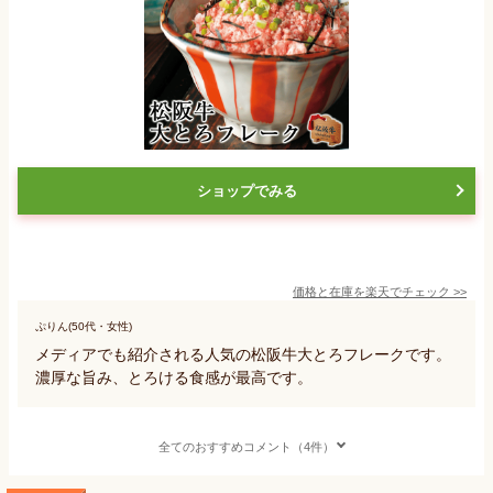
ショップでみる
価格と在庫を
楽天
でチェック
>>
ぷりん(50代・女性)
メディアでも紹介される人気の松阪牛大とろフレークです。
濃厚な旨み、とろける食感が最高です。
全てのおすすめコメント（4件）