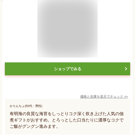
ショップでみる
価格と在庫を
楽天
でチェック
>>
かりんちょ(50代・男性)
有明海の良質な海苔をしっとりコク深く炊き上げた人気の佃
煮ギフトがおすすめ。とろっとした口当たりに濃厚なコクで
ご飯がグングン進みます。