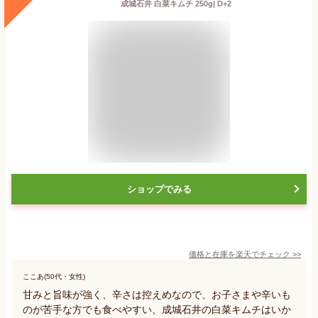
成城石井 白菜キムチ 250g| D+2
ショップでみる
価格と在庫を
楽天
でチェック
>>
ここあ(50代・女性)
甘みと旨味が強く、辛さは控えめなので、お子さまや辛いも
のが苦手な方でも食べやすい、成城石井の白菜キムチはいか