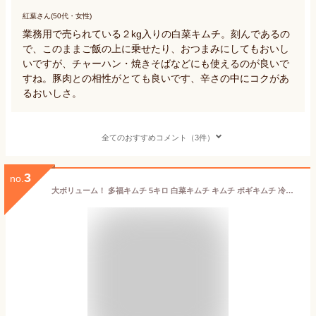
紅葉さん(50代・女性)
業務用で売られている２kg入りの白菜キムチ。刻んであるの
で、このままご飯の上に乗せたり、おつまみにしてもおいし
いですが、チャーハン・焼きそばなどにも使えるのが良いで
すね。豚肉との相性がとても良いです、辛さの中にコクがあ
るおいしさ。
全てのおすすめコメント（3件）
3
no.
大ボリューム！ 多福キムチ 5キロ 白菜キムチ キムチ ポギキムチ 冷蔵便 業務用キムチ 韓国レストランでも大人気♪