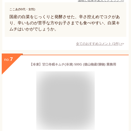
ここあ(50代・女性)
国産の白菜をじっくりと発酵させた、辛さ控えめでコクがあ
り、辛いものが苦手な方やお子さまでも食べやすい、白菜キ
ムチはいかがでしょうか。
全てのおすすめコメント
(
1
件)
>
7
no.
【冷凍】甘口冬眠キムチ(冷凍) 500G (徳山物産/漬物) 業務用