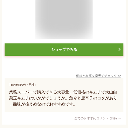
ショップでみる
価格と在庫を
楽天
でチェック
>>
Toshimi(60代・男性)
業務スーパーで購入できる大容量、低価格のキムチで大山白
菜玉キムチはいかがでしょうか。魚介と唐辛子のコクがあり
、酸味が控えめなのでおすすめです。
全てのおすすめコメント
(
2
件)
>