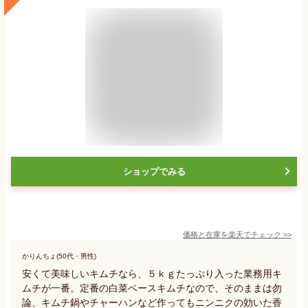
ショップでみる
価格と在庫を
楽天
でチェック
>>
かりんちょ(50代・男性)
安くて美味しいキムチなら、５ｋｇたっぷり入った業務用キ
ムチが一番。定番の白菜ベースキムチなので、そのままは勿
論、キムチ鍋やチャーハンなど作ってもニンニクの効いた香