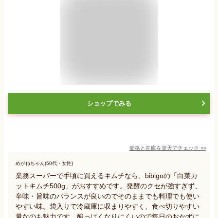
ショップでみる
価格と在庫を
楽天
でチェック
>>
めがねちゃん(50代・女性)
業務スーパーで手頃に買えるキムチなら、bibigoの「白菜カ
ットキムチ500g」がおすすめです。発酵のクセが強すぎず、
辛味・旨味のバランスが良いのでそのままでも料理でも使い
やすい味。袋入りで冷蔵庫に収まりやすく、食べ切りやすい
量なのも魅力です。酸っぱくなりにくいので毎日のおかずに