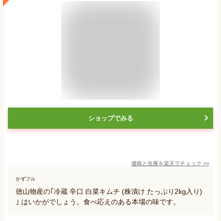
ショップでみる
価格と在庫を
楽天
でチェック
>>
かずフル
徳山物産の｢冷蔵 辛口 白菜キムチ (株漬け たっぷり2kg入り)
｣ はいかがでしょう。食べ応えのある本場の味です。