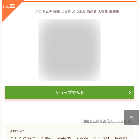
22
no.
たこキムチ 珍味 つまみ おつまみ 酒の肴 大容量 業務用
ショップでみる
価格と在庫を
楽天
でチェック
>>
よねちゃん
こちらのたこキムチはいかがでしょうか。コリコリした食感