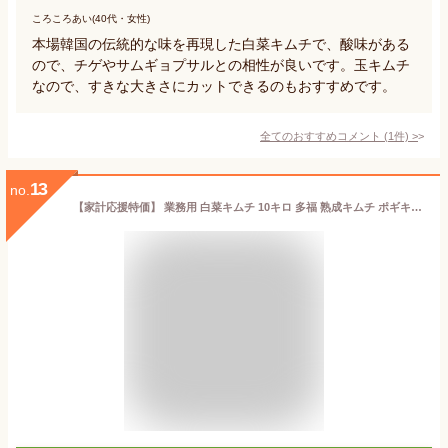
ころころあい(40代・女性)
本場韓国の伝統的な味を再現した白菜キムチで、酸味がある
ので、チゲやサムギョプサルとの相性が良いです。玉キムチ
なので、すきな大きさにカットできるのもおすすめです。
全てのおすすめコメント
(
1
件)
>
13
no.
【家計応援特価】 業務用 白菜キムチ 10キロ 多福 熟成キムチ ポギキムチ 酸っぱさ有 シンキムチ 発酵キムチ 白菜漬け物 ※秋冬、常温発送致します。