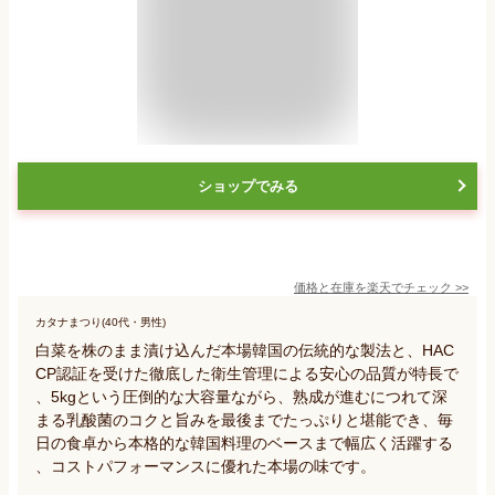
ショップでみる
価格と在庫を
楽天
でチェック
>>
カタナまつり(40代・男性)
白菜を株のまま漬け込んだ本場韓国の伝統的な製法と、HAC
CP認証を受けた徹底した衛生管理による安心の品質が特長で
、5kgという圧倒的な大容量ながら、熟成が進むにつれて深
まる乳酸菌のコクと旨みを最後までたっぷりと堪能でき、毎
日の食卓から本格的な韓国料理のベースまで幅広く活躍する
、コストパフォーマンスに優れた本場の味です。