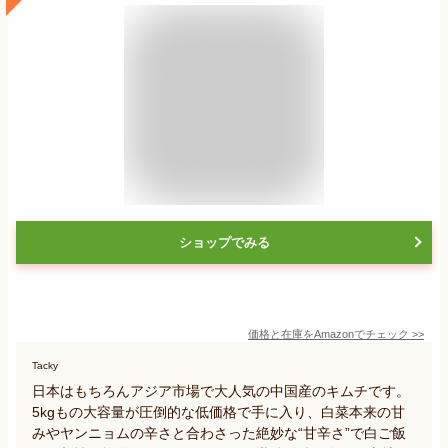
ショップでみる
価格と在庫を
Amazon
でチェック
>>
Tacky
日本はもちろんアジア市場で大人気の中国産のキムチです。
5kgもの大容量が圧倒的な低価格で手に入り、白菜本来の甘
みやヤンニョムの辛さと合わさった絶妙な“甘辛さ”で白ご飯