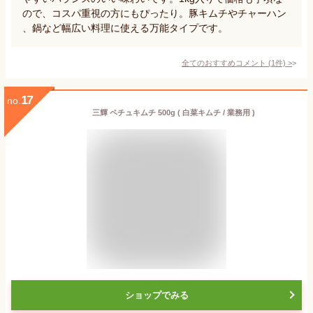
ので、コスパ重視の方にもぴったり。豚キムチやチャーハン
、鍋など幅広い料理に使える万能タイプです。
全てのおすすめコメント
(
1
件)
>
17
no.
三輝 ペチュキムチ 500g ( 白菜キムチ / 業務用 )
ショップでみる