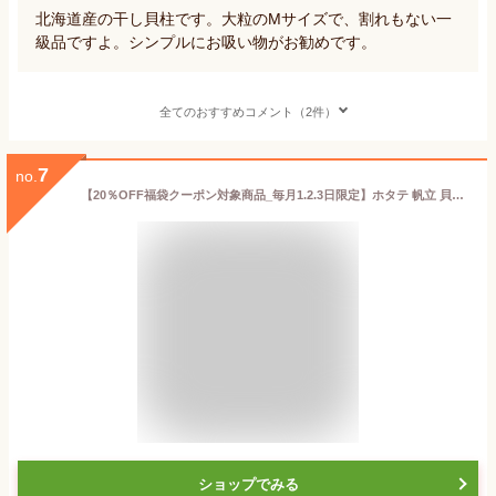
北海道産の干し貝柱です。大粒のMサイズで、割れもない一
級品ですよ。シンプルにお吸い物がお勧めです。
全てのおすすめコメント（2件）
7
no.
【20％OFF福袋クーポン対象商品_毎月1.2.3日限定】ホタテ 帆立 貝柱 干し貝柱 送料無料 300g 天然 SAサイズ 1等 オホーツク海産
ショップでみる