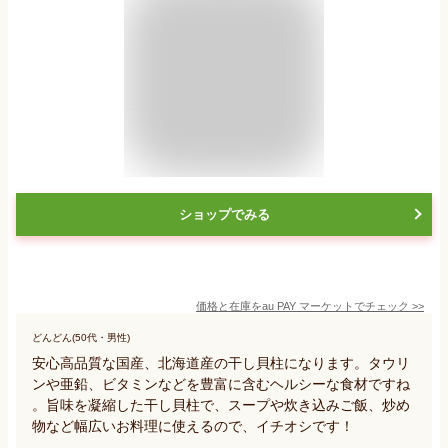
ショップでみる
価格と在庫を
au PAY マーケット
でチェック
>>
どんどん(50代・男性)
安心高品質な国産、北海道産の干し貝柱になります。タウリ
ンや亜鉛、ビタミンなどを豊富に含むヘルシーな食材ですね
。旨味を凝縮した干し貝柱で、スープや炊き込みご飯、炒め
物など幅広いお料理に使えるので、イチオシです！