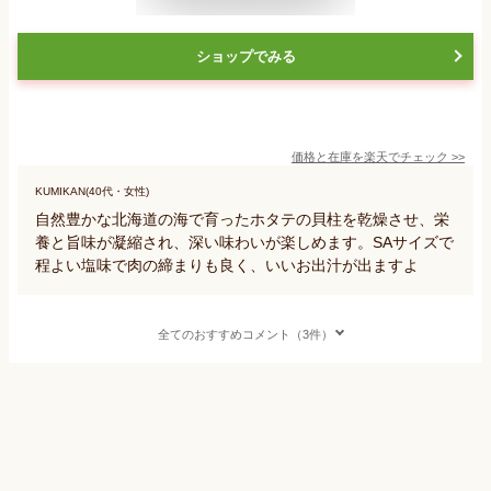
ショップでみる
価格と在庫を
楽天
でチェック
>>
KUMIKAN(40代・女性)
自然豊かな北海道の海で育ったホタテの貝柱を乾燥させ、栄
養と旨味が凝縮され、深い味わいが楽しめます。SAサイズで
程よい塩味で肉の締まりも良く、いいお出汁が出ますよ
全てのおすすめコメント（3件）