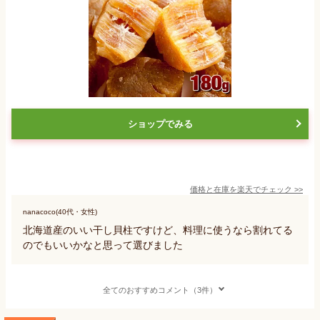
ショップでみる
価格と在庫を
楽天
でチェック
>>
nanacoco(40代・女性)
北海道産のいい干し貝柱ですけど、料理に使うなら割れてる
のでもいいかなと思って選びました
全てのおすすめコメント（3件）