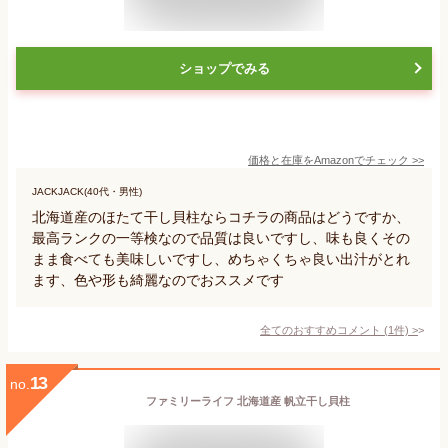
ショップでみる
価格と在庫を
Amazon
でチェック
>>
JACKJACK(40代・男性)
北海道産のほたて干し貝柱ならコチラの商品はどうですか、
最高ランクの一等検なので品質は良いですし、味も良くその
まま食べても美味しいですし、めちゃくちゃ良い出汁がとれ
ます、色や形も綺麗なのでおススメです
全てのおすすめコメント
(
1
件)
>
13
no.
ファミリーライフ 北海道産 帆立干し貝柱