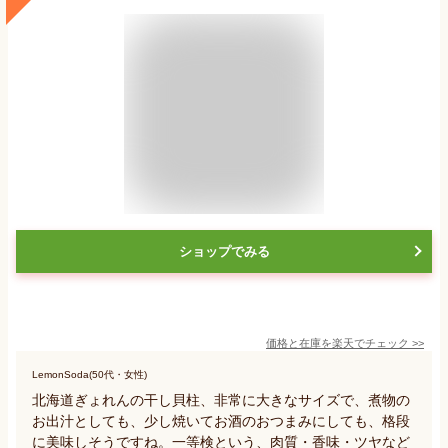
ショップでみる
価格と在庫を
楽天
でチェック
>>
LemonSoda(50代・女性)
北海道ぎょれんの干し貝柱、非常に大きなサイズで、煮物の
お出汁としても、少し焼いてお酒のおつまみにしても、格段
に美味しそうですね。一等検という、肉質・香味・ツヤなど