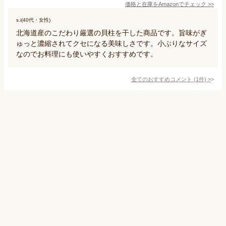
価格と在庫を
Amazon
でチェック
>>
s.i(40代・女性)
北海道産のこだわり厳選の貝柱を干した商品です。旨味がぎ
ゅっと濃縮されてクセになる美味しさです。小ぶりなサイズ
なのでお料理にも使いやすくおすすめです。
全てのおすすめコメント
(
1
件)
>