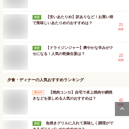
【安いあたりめ】訳ありなど！お買い得
決定
で美味しいあたりめのおすすめは？
21
回答
【ドライジンジャー】爽やかな辛みがク
決定
セになる！人気の乾燥生姜は？
22
回答
夕食・ディナー
の人気おすすめランキング
【焼肉コンロ】自宅で卓上焼肉や網焼
受付中
きなどを楽しめる人気のおすすめは？
42
回答
魚焼きグリルに入れて美味しく調理がで
決定