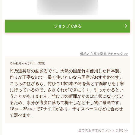
ショップでみる
価格と在庫を
楽天
でチェック
>>
めがねちゃん(50代・女性)
竹乃道具店の盆ざるです。天然の国産竹を使用した日本製。
作りが丁寧なので、長く使いたいなら国産がおすすめです。
こちらの盆ざるも、竹ひご1本1本の角を落とす面取りを丁寧
に行っているので、ささくれができにくく、引っかかるとい
うことがありません。竹ひごの断面がかまぼこ状になってい
るため、水分が適度に落ちて梅干しなど干し物に最適です。
18㎝～36㎝まで7サイズがあり、干すスペースなどに合わせ
て選べます。
全てのおすすめコメント
(
1
件)
>