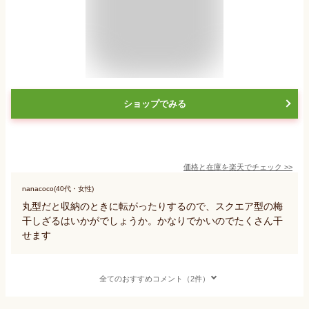
ショップでみる
価格と在庫を
楽天
でチェック
>>
nanacoco(40代・女性)
丸型だと収納のときに転がったりするので、スクエア型の梅
干しざるはいかがでしょうか。かなりでかいのでたくさん干
せます
全てのおすすめコメント（2件）