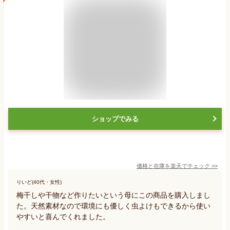
ショップでみる
価格と在庫を
楽天
でチェック
>>
りいど(40代・女性)
梅干しや干物など作りたいという母にこの商品を購入しまし
た。天然素材なので環境にも優しく虫よけもできるから使い
やすいと喜んでくれました。