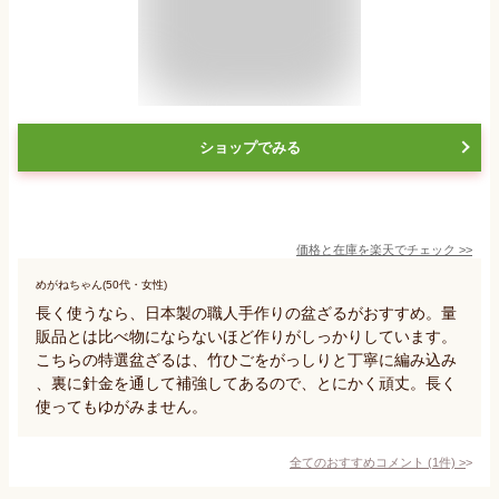
ショップでみる
価格と在庫を
楽天
でチェック
>>
めがねちゃん(50代・女性)
長く使うなら、日本製の職人手作りの盆ざるがおすすめ。量
販品とは比べ物にならないほど作りがしっかりしています。
こちらの特選盆ざるは、竹ひごをがっしりと丁寧に編み込み
、裏に針金を通して補強してあるので、とにかく頑丈。長く
使ってもゆがみません。
全てのおすすめコメント
(
1
件)
>