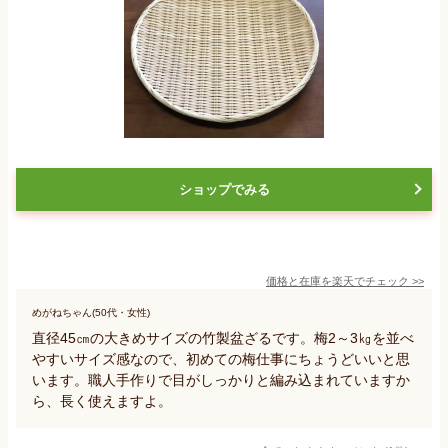
ショップでみる
価格と在庫を
楽天
でチェック
>>
めがねちゃん(50代・女性)
直径45㎝の大きめサイズの竹製盆ざるです。梅2～3㎏を並べ
やすいサイズ感なので、初めての梅仕事にちょうどいいと思
います。職人手作りで目がしっかりと編み込まれていますか
ら、長く使えますよ。