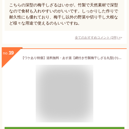
こちらの深型の梅干しざるはいかが。竹製で天然素材で深型
なので食材も入れやすいのがいいです。しっかりした作りで
耐久性にも優れており、梅干し以外の野菜や切り干し大根な
ど様々な用途で使えるのもいいですね。
全てのおすすめコメント
(
2
件)
>
19
no.
【ワケあり特価】送料無料・あす楽【網付き竹製梅干しざる丸型(小)53cm】ネット付■