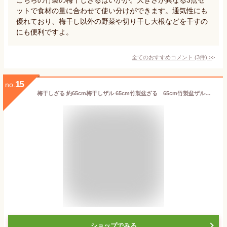
ットで食材の量に合わせて使い分けができます。通気性にも
優れており、梅干し以外の野菜や切り干し大根などを干すの
にも便利ですよ。
全てのおすすめコメント
(
3
件)
>
15
no.
梅干しざる 約65cm梅干しザル 65cm竹製盆ざる 65cm竹製盆ザル 65cm天然竹製ベトナム製
ショップでみる