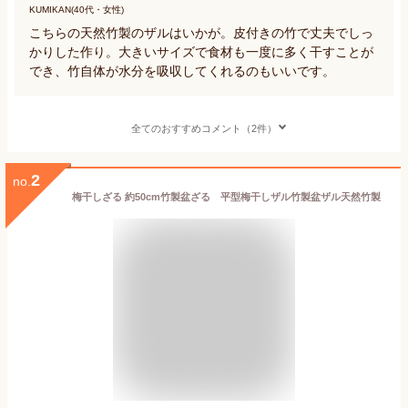
KUMIKAN(40代・女性)
こちらの天然竹製のザルはいかが。皮付きの竹で丈夫でしっ
かりした作り。大きいサイズで食材も一度に多く干すことが
でき、竹自体が水分を吸収してくれるのもいいです。
全てのおすすめコメント（2件）
2
no.
梅干しざる 約50cm竹製盆ざる 平型梅干しザル竹製盆ザル天然竹製