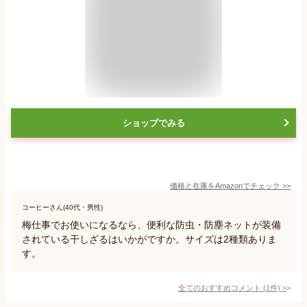
ショップでみる
価格と在庫を
Amazon
でチェック
>>
コーヒーさん(40代・男性)
梅仕事でお使いになるなら、便利な防虫・防塵ネットが装備
されている干しざるはいかがですか。サイズは2種類ありま
す。
全てのおすすめコメント
(
1
件)
>