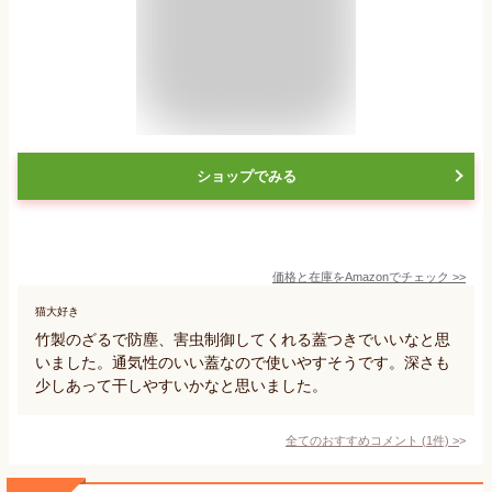
ショップでみる
価格と在庫を
Amazon
でチェック
>>
猫大好き
竹製のざるで防塵、害虫制御してくれる蓋つきでいいなと思
いました。通気性のいい蓋なので使いやすそうです。深さも
少しあって干しやすいかなと思いました。
全てのおすすめコメント
(
1
件)
>