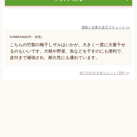
価格と在庫を
楽天
でチェック
>>
KUMIKAN(40代・女性)
こちらの竹製の梅干しザルはいかが。大きく一度に大量干せ
るのもいいです。大根や野菜、魚などを干すのにも便利で、
皮付きで補強され、耐久性にも優れています。
全てのおすすめコメント
(
2
件)
>