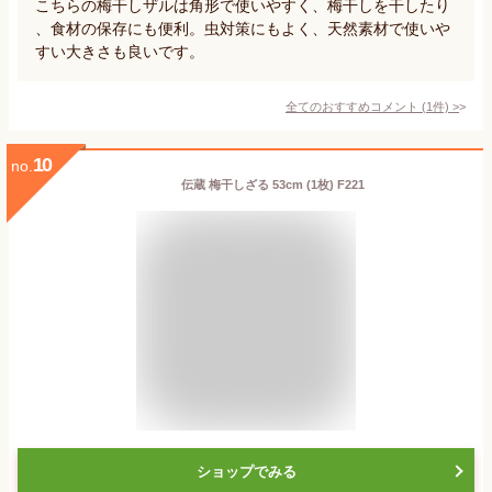
こちらの梅干しザルは角形で使いやすく、梅干しを干したり
、食材の保存にも便利。虫対策にもよく、天然素材で使いや
すい大きさも良いです。
全てのおすすめコメント
(
1
件)
>
10
no.
伝蔵 梅干しざる 53cm (1枚) F221
ショップでみる