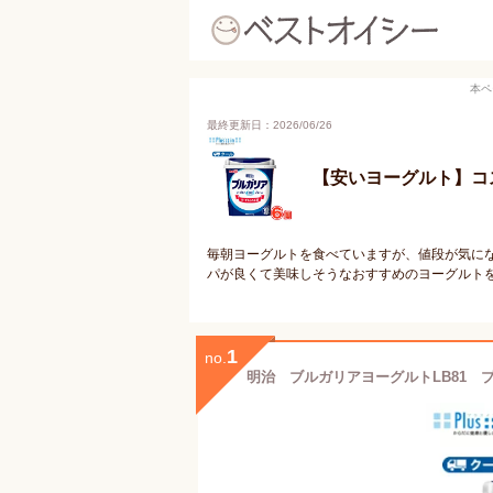
本ペ
最終更新日：2026/06/26
【安いヨーグルト】コ
毎朝ヨーグルトを食べていますが、値段が気に
パが良くて美味しそうなおすすめのヨーグルト
1
no.
明治 ブルガリアヨーグルトLB81 