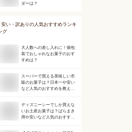
ダーは？
安い・訳あり
の人気おすすめランキ
ング
大人数への差し入れに！個包
装でおしゃれなお菓子のおす
すめは？
スーパーで買える美味しい市
販のお菓子は？日本一や安い
など人気のおすすめを教え
て。
ディズニーシーでしか買えな
いお土産お菓子は？ばらまき
用や安いなど人気のおすすめ
を教えてください。