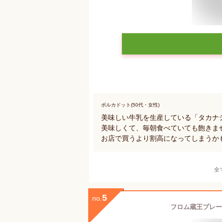
ポルカドット(50代・女性)
美味しい牛乳を生産している「タカナ
美味しくて、毎朝食べていても飽きま
お店で買うより割高になってしまうか
全
5
no.
フロム蔵王プレー