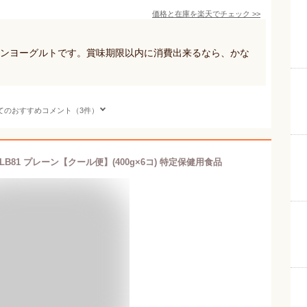
価格と在庫を
楽天
でチェック
>>
レーンヨーグルトです。賞味期限以内に消費出来るなら、かな
てのおすすめコメント（3件）
81 プレーン【クール便】(400g×6コ) 特定保健用食品