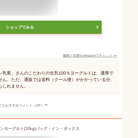
ショップでみる
価格と在庫を
Amazon
でチェック
>>
シ乳業」さんのこだわりの生乳100％ヨーグルトは、濃厚で
せん。ただ、通販では送料（クール便）がかかっている分、
もしれません。
てのおすすめコメント（2件）
ンヨーグルト(10kg)バッグ・イン・ボックス