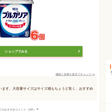
ショップでみる
価格と在庫を
楽天
でチェック
>>
います。大容量サイズはサイズ感もちょうど良く、おすすめ
てのおすすめコメント（5件）