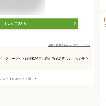
ショップでみる
価格と在庫を
Amazon
でチェック
>>
ガリアヨーグルトは価格設定も良心的で品質もよいので安心
てのおすすめコメント（3件）