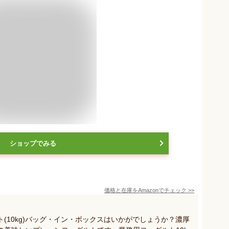
ショップでみる
価格と在庫を
Amazon
でチェック
>>
(10kg)バッグ・イン・ボックスはいかがでしょうか？濃厚