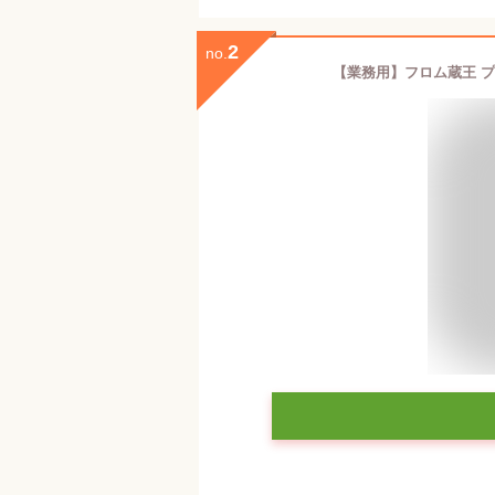
2
no.
【業務用】フロム蔵王 プ