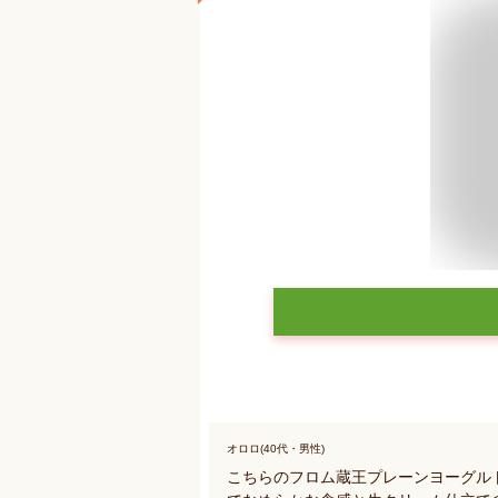
オロロ(40代・男性)
こちらのフロム蔵王プレーンヨーグルト