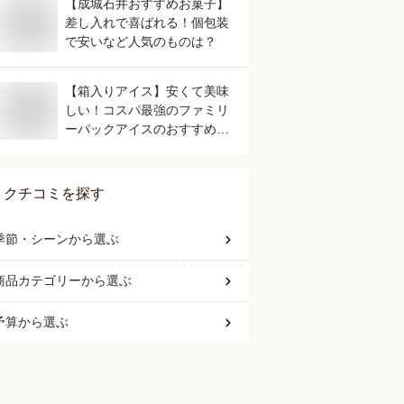
【成城石井おすすめお菓子】
差し入れで喜ばれる！個包装
で安いなど人気のものは？
【箱入りアイス】安くて美味
しい！コスパ最強のファミリ
ーパックアイスのおすすめ
は？
クチコミを探す
季節・シーン
から選ぶ
商品カテゴリー
から選ぶ
予算
から選ぶ