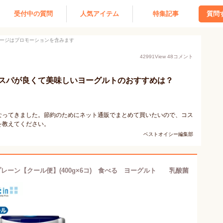
受付中の質問
人気アイテム
特集記事
質問
ージはプロモーションを含みます
42991
View
48
コメント
スパが良くて美味しいヨーグルトのおすすめは？
なってきました。節約のためにネット通販でまとめて買いたいので、コス
を教えてください。
ベストオイシー編集部
プレーン【クール便】(400g×6コ) 食べる ヨーグルト 乳酸菌