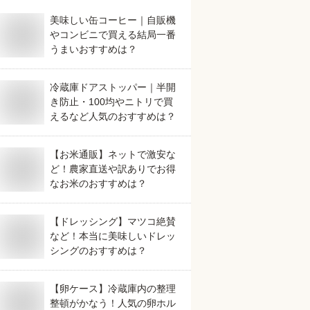
美味しい缶コーヒー｜自販機
やコンビニで買える結局一番
うまいおすすめは？
冷蔵庫ドアストッパー｜半開
き防止・100均やニトリで買
えるなど人気のおすすめは？
【お米通販】ネットで激安な
ど！農家直送や訳ありでお得
なお米のおすすめは？
【ドレッシング】マツコ絶賛
など！本当に美味しいドレッ
シングのおすすめは？
【卵ケース】冷蔵庫内の整理
整頓がかなう！人気の卵ホル