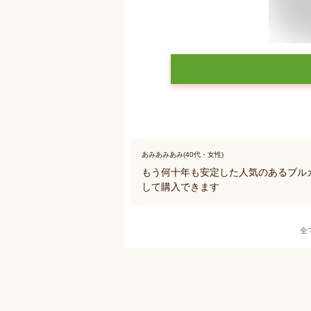
あみあみあみ(40代・女性)
もう何十年も安定した人気のあるブル
して購入できます
全