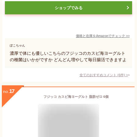
ショップでみる
価格と在庫を
Amazon
でチェック
>>
ぽこちゃん
濃厚で体にも優しいこちらのフジッコのカスピ海ヨーグルト
の種菌はいかがですか どんどん増やして毎日腸活できますよ
全てのおすすめコメント
(
6
件)
>
17
no.
フジッコ カスピ海ヨーグルト 脂肪ゼロ 6個