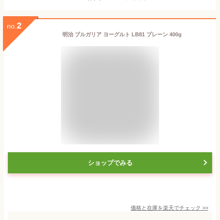
2
no.
明治 ブルガリア ヨーグルト LB81 プレーン 400g
ショップでみる
価格と在庫を
楽天
でチェック
>>