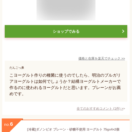
ショップでみる
価格と在庫を
楽天
でチェック
>>
だんごっ鼻
こヨーグルト作りの種菌に使うのでしたら、明治のブルガリ
アヨーグルトは如何でしょうか？結構ヨーグルトメーカーで
作るのに使われるヨーグルトだと思います。プレーンがお薦
めです。
全てのおすすめコメント
(
1
件)
>
6
no.
[冷蔵]ダノンビオ プレーン・砂糖不使用 ヨーグルト 75gx4×2個