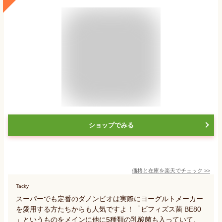
ショップでみる
価格と在庫を
楽天
でチェック
>>
Tacky
スーパーでも定番のダノンビオは実際にヨーグルトメーカー
を愛用する方たちからも人気ですよ！「ビフィズス菌 BE80
」というものをメインに他に5種類の乳酸菌も入っていて、