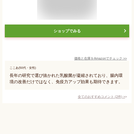
ショップでみる
価格と在庫を
Amazon
でチェック
>>
ここあ(50代・女性)
長年の研究で選び抜かれた乳酸菌が凝縮されており、腸内環
境の改善だけではなく、免疫力アップ効果も期待できます。
全てのおすすめコメント
(
2
件)
>