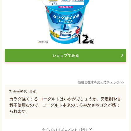
ショップでみる
価格と在庫を
楽天
でチェック
>>
Toshimi(60代・男性)
カラダ強くする ヨーグルトはいかがでしょうか。安定剤や香
料不使用なので、ヨーグルト本来のまろやかさやコクが感じ
られます。
全てのおすすめコメント（3件）