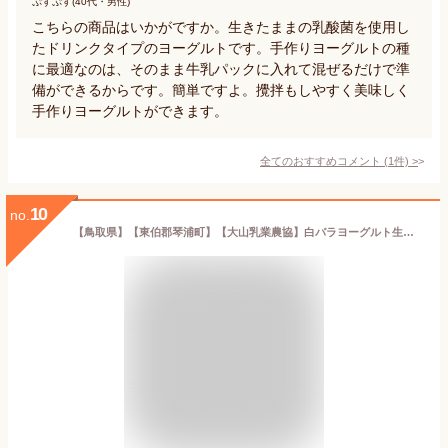
ぷすぷす(40代・男性)
こちらの商品はいかがですか。生きたままの乳酸菌を使用し
たドリンクタイプのヨーグルトです。手作りヨーグルトの種
に最適なのは、そのまま牛乳パックに入れて混ぜるだけで準
備ができるからです。簡単ですよ。攪拌もしやすく美味しく
手作りヨーグルトができます。
全てのおすすめコメント
(
1
件)
>
10
no.
【鳥取県】【東伯郡琴浦町】【大山乳業農協】白バラヨーグルト生乳100