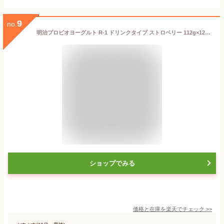
9
no.
明治プロビオヨーグルト R-1 ドリンクタイプ ストロベリー 112g×12本【クール便】 ドリンクヨーグルト まとめ買い r1
ショップでみる
価格と在庫を
楽天
でチェック
>>