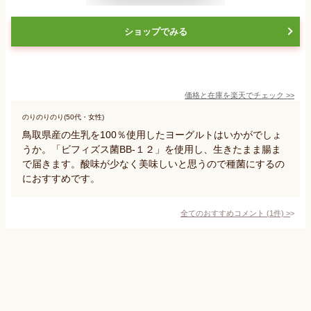
ショップでみる
価格と在庫を
楽天
でチェック
>>
のりのりのり(50代・女性)
鳥取県産の生乳を100％使用したヨーグルトはいかがでしょ
うか。「ビフィズス菌BB-１２」を使用し、生きたまま腸ま
で届きます。酸味が少なく美味しいと思うので種菌にするの
におすすめです。
全てのおすすめコメント
(
1
件)
>