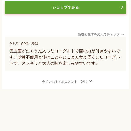
ショップでみる
価格と在庫を
楽天
でチェック
>>
ヤギヌマ(50代・男性)
善玉菌がたくさん入ったヨーグルトで菌の力が付きやすいで
す。砂糖不使用と体のことをとことん考え尽くしたヨーグル
トで、スッキリと大人の味を楽しみやすいです。
全てのおすすめコメント（2件）