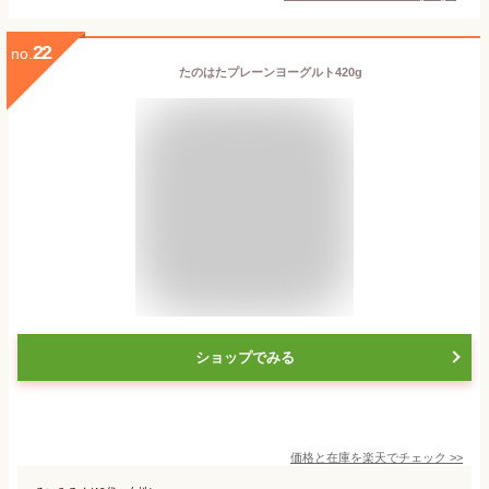
22
no.
たのはたプレーンヨーグルト420g
ショップでみる
価格と在庫を
楽天
でチェック
>>