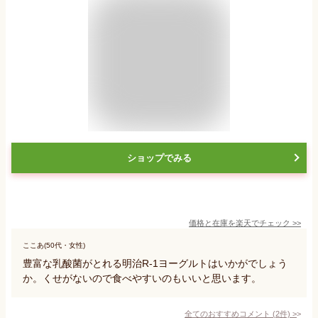
ショップでみる
価格と在庫を
楽天
でチェック
>>
ここあ(50代・女性)
豊富な乳酸菌がとれる明治R-1ヨーグルトはいかがでしょう
か。くせがないので食べやすいのもいいと思います。
全てのおすすめコメント
(
2
件)
>