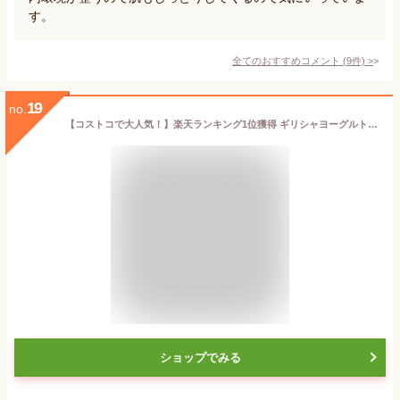
す。
全てのおすすめコメント
(
9
件)
>
19
no.
【コストコで大人気！】楽天ランキング1位獲得 ギリシャヨーグルト（グリークヨーグルト） [1kg×1個]アテナ ヨーグルト 水切りヨーグルト ATHENA GREEK YOGURT 【冷蔵便】
ショップでみる