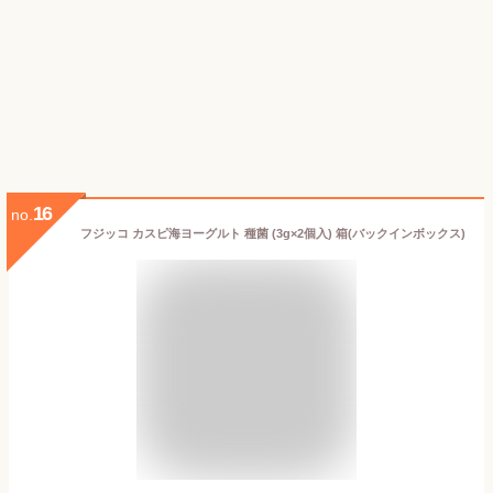
16
no.
フジッコ カスピ海ヨーグルト 種菌 (3g×2個入) 箱(バックインボックス)