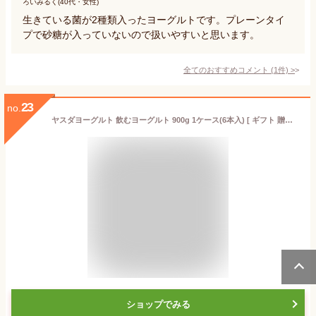
ろいみるく(40代・女性)
生きている菌が2種類入ったヨーグルトです。プレーンタイ
プで砂糖が入っていないので扱いやすいと思います。
全てのおすすめコメント
(
1
件)
>
23
no.
ヤスダヨーグルト 飲むヨーグルト 900g 1ケース(6本入) [ ギフト 贈答用 内祝 御祝 ][ 新潟 お土産 ]
ショップでみる