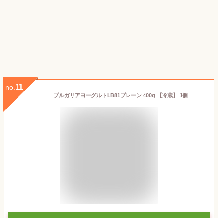
11
no.
ブルガリアヨーグルトLB81プレーン 400g 【冷蔵】 1個