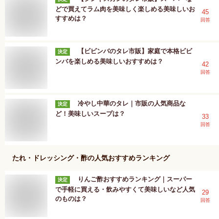
どで買えてラム肉を美味しく楽しめる美味しいお
45
すすめは？
回答
【ビビンバのタレ市販】家庭で本格ビビ
決定
ンバを楽しめる美味しいおすすめは？
42
回答
冷やし中華のタレ｜市販の人気商品な
決定
ど！美味しいスープは？
33
回答
たれ・ドレッシング・酢
の人気おすすめランキング
りんご酢おすすめランキング｜スーパー
決定
で手軽に買える・飲みやすくて美味しいなど人気
29
のものは？
回答