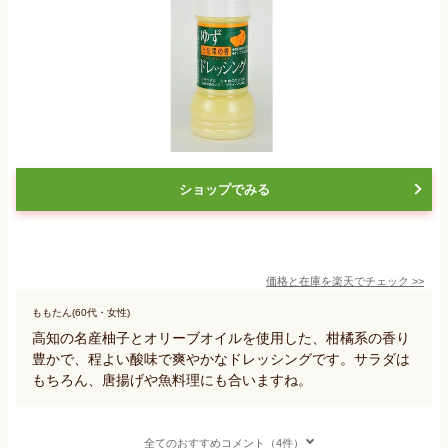
ショップでみる
価格と在庫を
楽天
でチェック
>>
ももたん(60代・女性)
高知の名産柚子とオリーブオイルを使用した、柑橘系の香り
豊かで、程よい酸味で爽やかなドレッシングです。サラダは
もちろん、唐揚げや魚料理にも合いますね。
全てのおすすめコメント（4件）