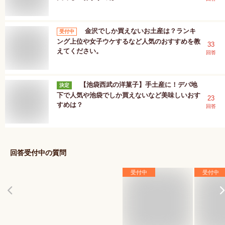
金沢でしか買えないお土産は？ランキ
受付中
ング上位や女子ウケするなど人気のおすすめを教
33
えてください。
回答
【池袋西武の洋菓子】手土産に！デパ地
決定
下で人気や池袋でしか買えないなど美味しいおす
23
すめは？
回答
回答受付中の質問
受付中
受付中