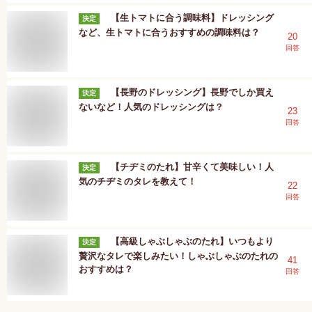
【生トマトに合う調味料】ドレッシング
決定
など、生トマトに合うおすすめの調味料は？
20
回答
【長野のドレッシング】長野でしか買え
決定
ないなど！人気のドレッシングは？
23
回答
【チヂミのたれ】甘辛くて美味しい！人
決定
気のチヂミのタレを教えて！
22
回答
【高級しゃぶしゃぶのたれ】いつもより
決定
贅沢なタレで楽しみたい！しゃぶしゃぶのたれの
41
おすすめは？
回答