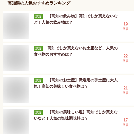
高知県
の人気おすすめランキング
【高知の飲み物】高知でしか買えないな
決定
ど！人気の飲み物は？
19
回答
高知でしか買えないお土産など、人気の
決定
食べ物のおすすめは？
22
回答
【高知のお土産】職場用の手土産に大人
決定
気！高知の美味しい食べ物は？
21
回答
【高知の美味しい塩】高知でしか買えな
決定
いなど！人気の塩味調味料は？
17
回答