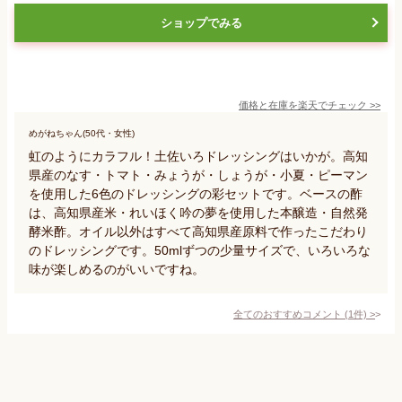
ショップでみる
価格と在庫を
楽天
でチェック
>>
めがねちゃん(50代・女性)
虹のようにカラフル！土佐いろドレッシングはいかが。高知
県産のなす・トマト・みょうが・しょうが・小夏・ピーマン
を使用した6色のドレッシングの彩セットです。ベースの酢
は、高知県産米・れいほく吟の夢を使用した本醸造・自然発
酵米酢。オイル以外はすべて高知県産原料で作ったこだわり
のドレッシングです。50mlずつの少量サイズで、いろいろな
味が楽しめるのがいいですね。
全てのおすすめコメント
(
1
件)
>