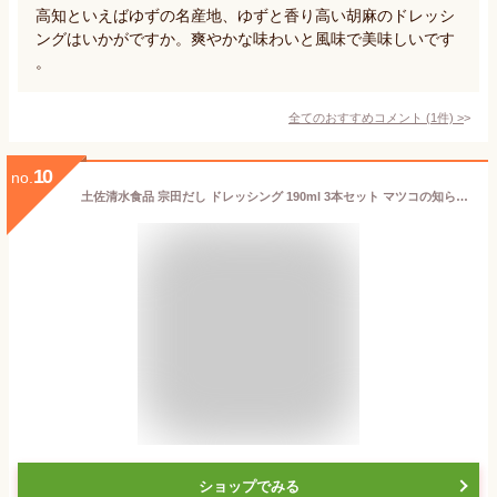
高知といえばゆずの名産地、ゆずと香り高い胡麻のドレッシ
ングはいかがですか。爽やかな味わいと風味で美味しいです
。
全てのおすすめコメント
(
1
件)
>
10
no.
土佐清水食品 宗田だし ドレッシング 190ml 3本セット マツコの知らない世界 ドレッシングの世界 で紹介 （ にんじんドレッシング 和風ノンオイルドレッシング 小夏ノンオイルドレッシング ） 箸もしくはティッシュセット
ショップでみる