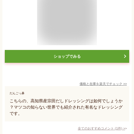
ショップでみる
価格と在庫を
楽天
でチェック
>>
だんごっ鼻
こちらの、高知県産宗田だしドレッシングは如何でしょうか
？マツコの知らない世界でも紹介された有名なドレッシング
です。
全てのおすすめコメント
(
1
件)
>