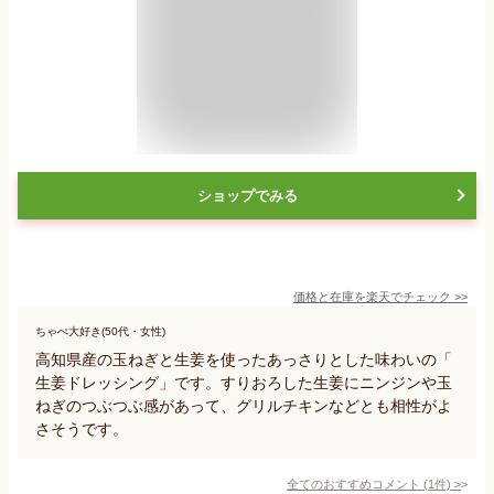
ショップでみる
価格と在庫を
楽天
でチェック
>>
ちゃぺ大好き(50代・女性)
高知県産の玉ねぎと生姜を使ったあっさりとした味わいの「
生姜ドレッシング」です。すりおろした生姜にニンジンや玉
ねぎのつぶつぶ感があって、グリルチキンなどとも相性がよ
さそうです。
全てのおすすめコメント
(
1
件)
>