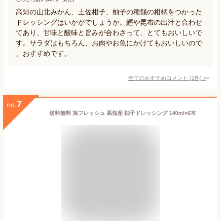
高知の山北みかん、土佐柑子、柚子の種類の柑橘をつかった
ドレッシングはいかがでしょうか。鰹や昆布の出汁と合わせ
てあり、甘味と酸味と旨みが合わさって、とてもおいしいで
す。サラダはもちろん、お肉やお魚にかけてもおいしいので
、おすすめです。
全てのおすすめコメント
(
1
件)
>
7
no.
送料無料 旭フレッシュ 高知産 柚子ドレッシング 140ml×6本