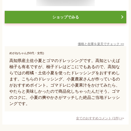
ショップでみる
価格と在庫を
楽天
でチェック
>>
めがねちゃん(50代・女性)
高知県産土佐小夏とゴマのドレッシングです。高知といえば
柚子も有名ですが、柚子ドレはどこにでもあるので、高知な
らではの柑橘・土佐小夏を使ったドレッシングをおすすめし
ます。こちらのドレッシング、小夏農家さんが作っているの
がおすすめポイント。ゴマドレに小夏果汁をかけてみたら、
やたらと美味しかったので商品化しちゃったんだそう。ゴマ
のコクに、小夏の爽やかさがマッチした絶品ご当地ドレッシ
ングです。
全てのおすすめコメント
(
1
件)
>