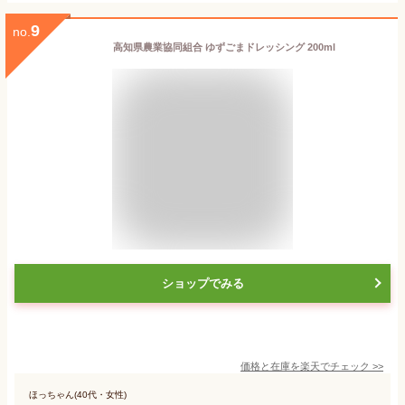
9
no.
高知県農業協同組合 ゆずごまドレッシング 200ml
ショップでみる
価格と在庫を
楽天
でチェック
>>
ほっちゃん(40代・女性)