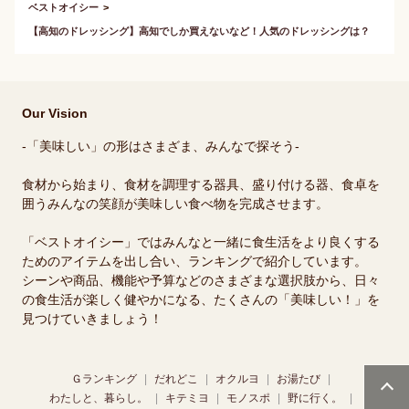
ベストオイシー
【高知のドレッシング】高知でしか買えないなど！人気のドレッシングは？
Our Vision
-「美味しい」の形はさまざま、みんなで探そう-
食材から始まり、食材を調理する器具、盛り付ける器、食卓を
囲うみんなの笑顔が美味しい食べ物を完成させます。
「ベストオイシー」ではみんなと一緒に食生活をより良くする
ためのアイテムを出し合い、ランキングで紹介しています。
シーンや商品、機能や予算などのさまざまな選択肢から、日々
の食生活が楽しく健やかになる、たくさんの「美味しい！」を
見つけていきましょう！
Ｇランキング
だれどこ
オクルヨ
お湯たび
わたしと、暮らし。
キテミヨ
モノスポ
野に行く。