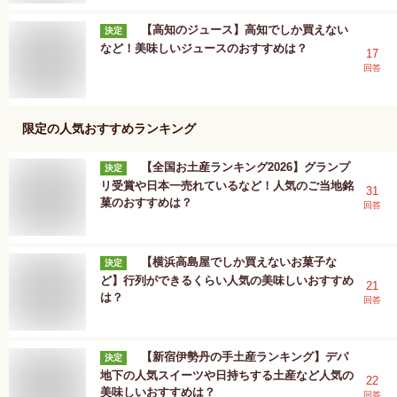
【高知のジュース】高知でしか買えない
決定
など！美味しいジュースのおすすめは？
17
回答
限定
の人気おすすめランキング
【全国お土産ランキング2026】グランプ
決定
リ受賞や日本一売れているなど！人気のご当地銘
31
菓のおすすめは？
回答
【横浜高島屋でしか買えないお菓子な
決定
ど】行列ができるくらい人気の美味しいおすすめ
21
は？
回答
【新宿伊勢丹の手土産ランキング】デパ
決定
地下の人気スイーツや日持ちする土産など人気の
22
美味しいおすすめは？
回答