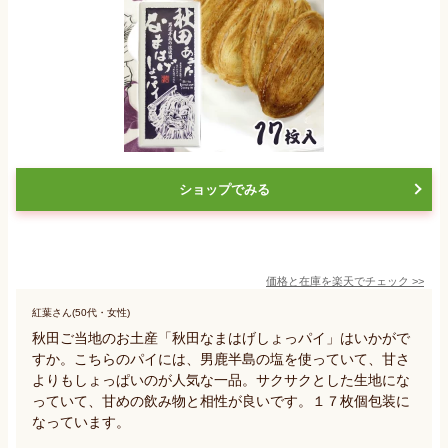
ショップでみる
価格と在庫を
楽天
でチェック
>>
紅葉さん(50代・女性)
秋田ご当地のお土産「秋田なまはげしょっパイ」はいかがで
すか。こちらのパイには、男鹿半島の塩を使っていて、甘さ
よりもしょっぱいのが人気な一品。サクサクとした生地にな
っていて、甘めの飲み物と相性が良いです。１７枚個包装に
なっています。