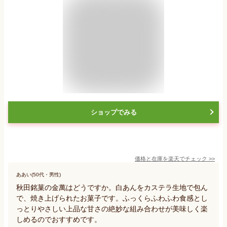
ショップでみる
価格と在庫を
楽天
でチェック
>>
ああい(50代・男性)
秋田銘菓の金萬はどうですか。白あんをカステラ生地で包ん
で、焼き上げられたお菓子です。ふっくらふわふわ食感とし
っとりやさしい上品な甘さの絶妙な組み合わせが美味しく楽
しめるのでおすすめです。