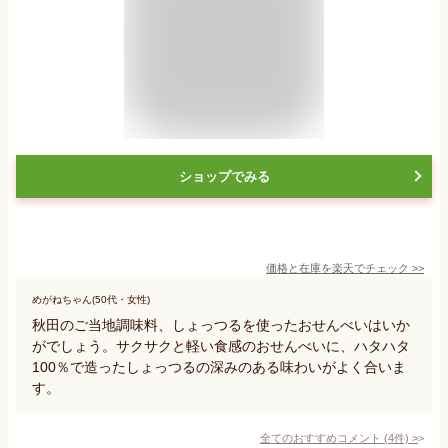
ショップでみる
価格と在庫を
楽天
でチェック
>>
めがねちゃん(50代・女性)
秋田のご当地調味料、しょっつるを使ったおせんべいはいか
がでしょう。サクサクと軽い食感のおせんべいに、ハタハタ
100％で造ったしょっつるの深みのある味わいがよく合いま
す。
全てのおすすめコメント
(
4
件)
>