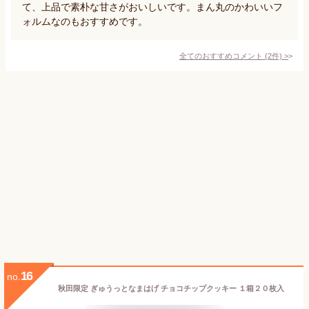
て、上品で素朴な甘さがおいしいです。まん丸のかわいいフ
ォルムなのもおすすめです。
全てのおすすめコメント
(
2
件)
>
16
no.
秋田限定 ぎゅうっとなまはげ チョコチップクッキー １箱２０枚入