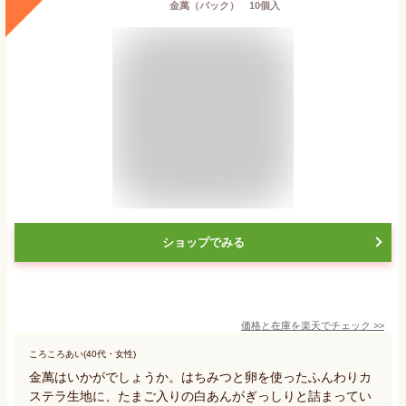
金萬（パック） 10個入
ショップでみる
価格と在庫を
楽天
でチェック
>>
ころころあい(40代・女性)
金萬はいかがでしょうか。はちみつと卵を使ったふんわりカ
ステラ生地に、たまご入りの白あんがぎっしりと詰まってい