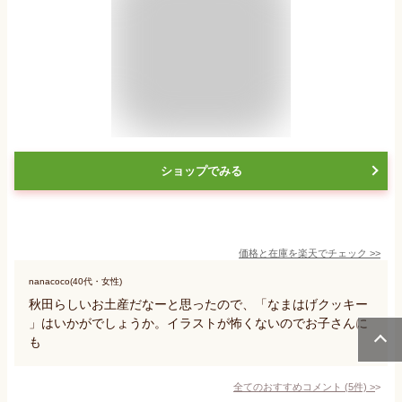
ショップでみる
価格と在庫を
楽天
でチェック
>>
nanacoco(40代・女性)
秋田らしいお土産だなーと思ったので、「なまはげクッキー
」はいかがでしょうか。イラストが怖くないのでお子さんに
も
全てのおすすめコメント
(
5
件)
>