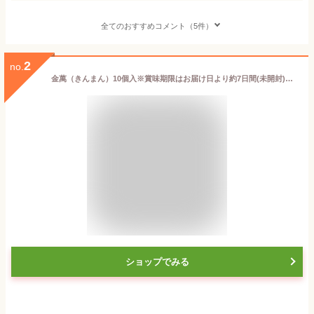
全てのおすすめコメント（5件）
2
no.
金萬（きんまん）10個入※賞味期限はお届け日より約7日間(未開封)です。小袋は有料（1枚につき3円）となります。
ショップでみる