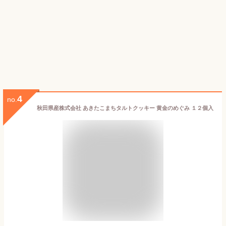
4
no.
秋田県産株式会社 あきたこまちタルトクッキー 黄金のめぐみ １２個入