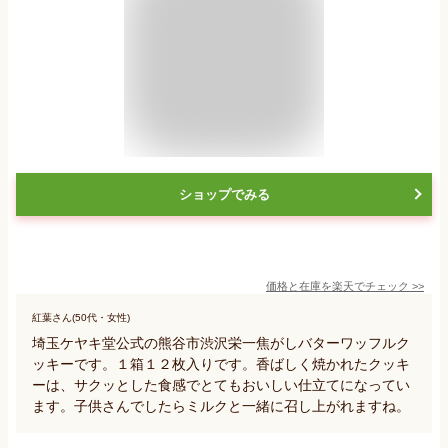
ショップでみる
価格と在庫を
楽天
でチェック
>>
紅葉さん(50代・女性)
埼玉ケヤキ堂公式の熊谷市渋沢栄一焦がしバターワッフルク
ッキーです。１箱１２枚入りです。香ばしく焼かれたクッキ
ーは、サクッとした食感でとてもおいしい仕立てになってい
ます。子供さんでしたらミルクと一緒に召し上がれますね。