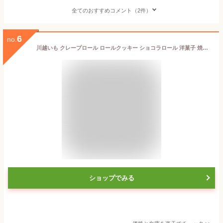
全てのおすすめコメント（2件）
6
no.
川越いも クレープロール ロールクッキー ショコラロール 洋菓子 焼き菓子 おやつ 小江戸 川越 川越みやげ 埼玉みやげ ケヤキ堂
ショップでみる