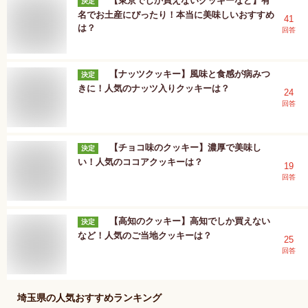
【東京でしか買えないクッキーなど】有
決定
名でお土産にぴったり！本当に美味しいおすすめ
41
は？
回答
【ナッツクッキー】風味と食感が病みつ
決定
きに！人気のナッツ入りクッキーは？
24
回答
【チョコ味のクッキー】濃厚で美味し
決定
い！人気のココアクッキーは？
19
回答
【高知のクッキー】高知でしか買えない
決定
など！人気のご当地クッキーは？
25
回答
埼玉県
の人気おすすめランキング