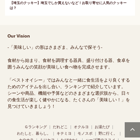
【埼玉のクッキー】埼玉でしか買えないなど！お取り寄せに人気のクッキー
は？
Our Vision
-「美味しい」の形はさまざま、みんなで探そう-
食材から始まり、食材を調理する器具、盛り付ける器、食卓を
囲うみんなの笑顔が美味しい食べ物を完成させます。
「ベストオイシー」ではみんなと一緒に食生活をより良くする
ためのアイテムを出し合い、ランキングで紹介しています。
シーンや商品、機能や予算などのさまざまな選択肢から、日々
の食生活が楽しく健やかになる、たくさんの「美味しい！」を
見つけていきましょう！
Ｇランキング
だれどこ
オクルヨ
お湯たび
わたしと、暮らし。
キテミヨ
モノスポ
野に行く。