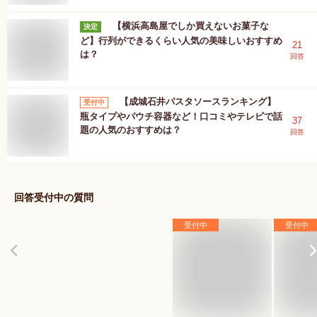
【横浜高島屋でしか買えないお菓子な
決定
ど】行列ができるくらい人気の美味しいおすすめ
21
は？
回答
【成城石井パスタソースランキング】
受付中
瓶タイプやパウチ容器など！口コミやテレビで話
37
題の人気のおすすめは？
回答
回答受付中の質問
受付中
受付中