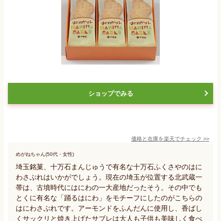
ショップでみる
価格と在庫を
楽天
でチェック
>>
めがねちゃん(50代・女性)
埼玉銘菓、十万石まんじゅうで有名な十万石ふくさやのはに
わさぶれはいかがでしょう。現在の埼玉が位置する北武蔵一
帯は、古墳時代にはにわの一大産地だったそう。その中でも
とくに有名な「踊るはにわ」をモチーフにしたのがこちらの
はにわさぶれです。アーモンドをふんだんに使用し、香ばし
くサックリと焼き上げたサブレは大人も子供も美味しく食べ