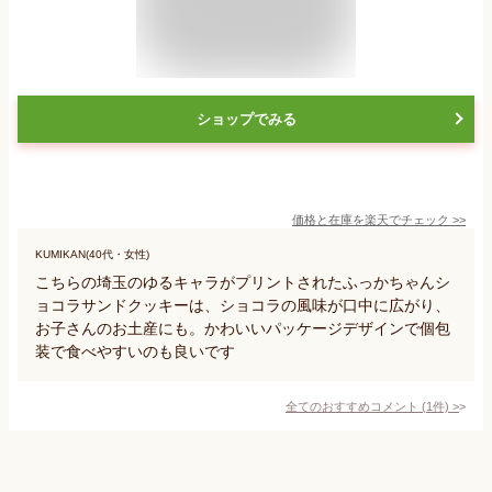
ショップでみる
価格と在庫を
楽天
でチェック
>>
KUMIKAN(40代・女性)
こちらの埼玉のゆるキャラがプリントされたふっかちゃんシ
ョコラサンドクッキーは、ショコラの風味が口中に広がり、
お子さんのお土産にも。かわいいパッケージデザインで個包
装で食べやすいのも良いです
全てのおすすめコメント
(
1
件)
>