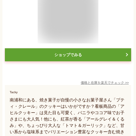
ショップでみる
価格と在庫を
楽天
でチェック
>>
Tacky
南浦和にある、焼き菓子が自慢の小さなお菓子屋さん「プテ
ィ・クレール」のクッキーはいかがですか？看板商品の「ア
ヒルクッキー」は見た目も可愛く、バニラやココア味でお子
さまにも大人気！他にも、紅茶が香る「アールグレイ＆くる
み」や、ちょっぴり大人な「トマト＆ガーリック」など、甘
い系から塩味系までバリエーション豊富なクッキー含む焼き