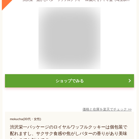
ショップでみる
価格と在庫を
楽天
でチェック
>>
mokucha(30代・女性)
渋沢栄一パッケージのロイヤルワッフルクッキーは個包装で
配れますし、サクサク食感や焦がしバターの香りがあり美味