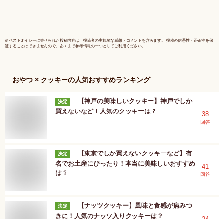
※
ベストオイシー
に寄せられた投稿内容は、投稿者の主観的な感想・コメントを含みます。 投稿の信憑性・正確性を保
証することはできませんので、あくまで参考情報の一つとしてご利用ください。
おやつ × クッキー
の人気おすすめランキング
【神戸の美味しいクッキー】神戸でしか
決定
買えないなど！人気のクッキーは？
38
回答
【東京でしか買えないクッキーなど】有
決定
名でお土産にぴったり！本当に美味しいおすすめ
41
は？
回答
【ナッツクッキー】風味と食感が病みつ
決定
きに！人気のナッツ入りクッキーは？
24