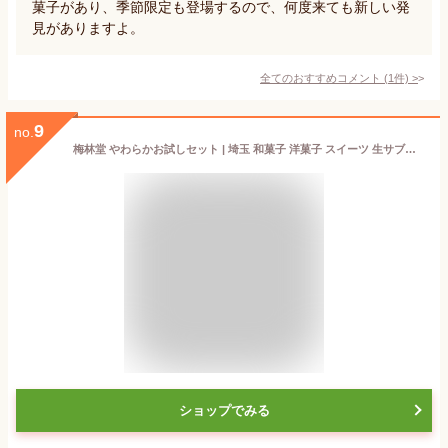
菓子があり、季節限定も登場するので、何度来ても新しい発
見がありますよ。
全てのおすすめコメント
(
1
件)
>
9
no.
梅林堂 やわらかお試しセット | 埼玉 和菓子 洋菓子 スイーツ 生サブレ 詰め合わせ 贈り物 お土産 ギフト 個包装 送料無料
ショップでみる