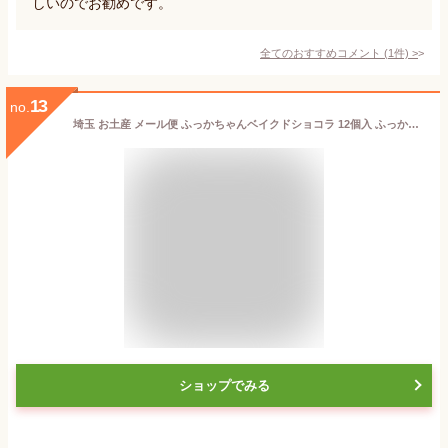
しいのでお勧めです。
全てのおすすめコメント
(
1
件)
>
13
no.
埼玉 お土産 メール便 ふっかちゃんベイクドショコラ 12個入 ふっかちゃん ご当地キャラ ゆるキャラ 埼玉みやげ 深谷みやげ 深谷 ふかや おみやげ 深谷市 イメージ キャラクター ケヤキ堂【ネコポス】
ショップでみる