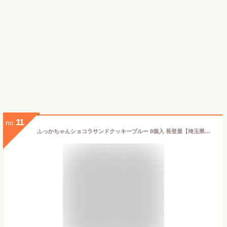
11
no.
ふっかちゃんショコラサンドクッキーブルー 8個入 長登屋【埼玉県川越市 送料別】【BS】