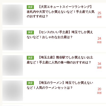
【大宮エキュートスイーツランキング】
決定
改札内や大宮でしか買えないなど！手土産で人気
25
のおすすめは？
回答
【センスのいい手土産】埼玉でしか買え
決定
ないなど！おしゃれなお土産は？
24
回答
【埼玉土産】熊谷駅でしか買えないお土
決定
産など！手土産に人気の食べ物のおすすめは？
34
回答
【埼玉のラーメン】埼玉でしか買えない
決定
など！人気のラーメンセットは？
20
回答