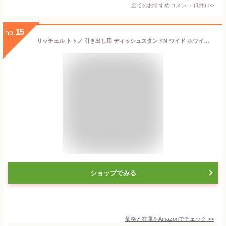
全てのおすすめコメント
(
1
件)
>
15
no.
リッチェル トトノ 引き出し用 ディッシュスタンドN ワイド ホワイト 28×21×14cm
ショップでみる
価格と在庫を
Amazon
でチェック
>>