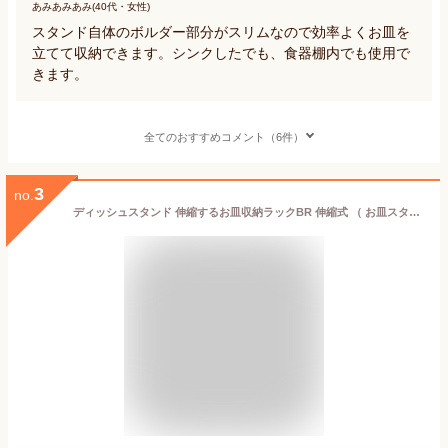
あみあみあみ(40代・女性)
スタンド自体のボルダー部分がスリムなので効率よくお皿を
立てて収納できます。シンクしたでも、食器棚内でも使用で
きます。
全てのおすすめコメント（6件）
3
no.
ディッシュスタンド 伸縮するお皿収納ラックBR 伸縮式 （ お皿スタンド キッチン収納 お皿収納ラック ディッシュラック シンク下収納 伸縮 シンク下収納ラック システムキッチン 引き出し 整理 ）