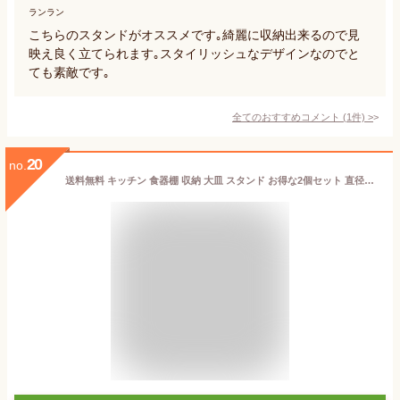
ランラン
こちらのスタンドがオススメです｡綺麗に収納出来るので見
映え良く立てられます｡スタイリッシュなデザインなのでと
ても素敵です｡
全てのおすすめコメント
(
1
件)
>
20
no.
送料無料 キッチン 食器棚 収納 大皿 スタンド お得な2個セット 直径24cmまで 皿スタンド 整理ボックス 収納ケース キッチン収納 整理ケース キッチンボード カップボード 皿 丸皿 プレート 食器 水洗いOK 皿 食器ラック ディッシュラック ディッシュスタンド