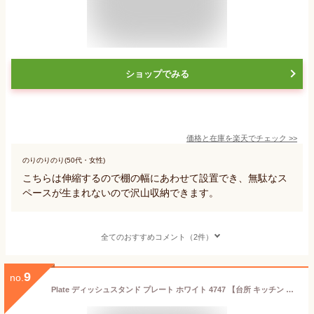
ショップでみる
価格と在庫を
楽天
でチェック
>>
のりのりのり(50代・女性)
こちらは伸縮するので棚の幅にあわせて設置でき、無駄なス
ペースが生まれないので沢山収納できます。
全てのおすすめコメント（2件）
9
no.
Plate ディッシュスタンド プレート ホワイト 4747 【台所 キッチン 収納 お皿立て プレートシリーズ 山崎実業】