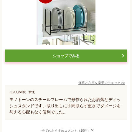
ショップでみる
価格と在庫を
楽天
でチェック
>>
ぷりん(50代・女性)
モノトーンのスチールフレームで形作られたお洒落なディッ
シュスタンドです。取り出しに手間取らず重さでダメージを
与える心配もなく便利でした。
全てのおすすめコメント（10件）