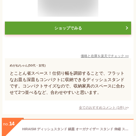
ショップでみる
価格と在庫を
楽天
でチェック
>>
めがねちゃん(50代・女性)
とことん省スペース！仕切り幅を調節することで、フラット
なお皿も深皿もコンパクトに収納できるディッシュスタンド
です。コンパクトサイズなので、収納家具のスペースに合わ
せて2つ並べるなど、合わせやすいと思います。
全てのおすすめコメント
(
1
件)
>
14
no.
HIRAISM ディッシュスタンド 鍋蓋 オーガナイザー スタンド 伸縮 ステンレス 収納 シルバー (スタンダード×2個)