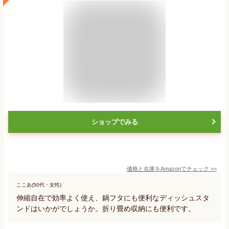
ショップでみる
価格と在庫を
Amazon
でチェック
>>
ここあ(50代・女性)
伸縮自在で効率よく使え、鍋フタにも便利なディッシュスタ
ンドはいかがでしょうか。折り畳め収納にも便利です。