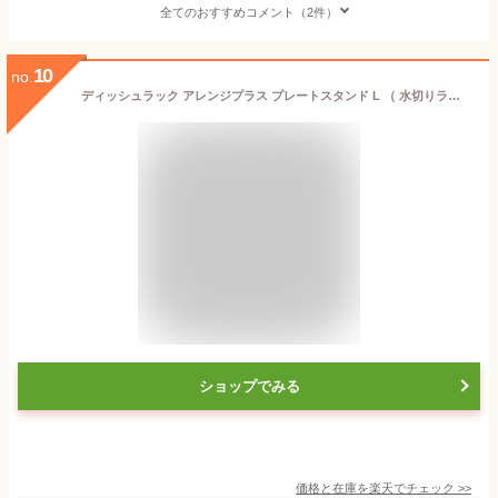
全てのおすすめコメント（2件）
10
no.
ディッシュラック アレンジプラス プレートスタンド L （ 水切りラック 食器棚収納 食器立て 水切りスタンド 皿立て ディッシュスタンド 水切り 食器ラック 皿水切り 食器 お皿 収納 整理 食器収納 ）
ショップでみる
価格と在庫を
楽天
でチェック
>>