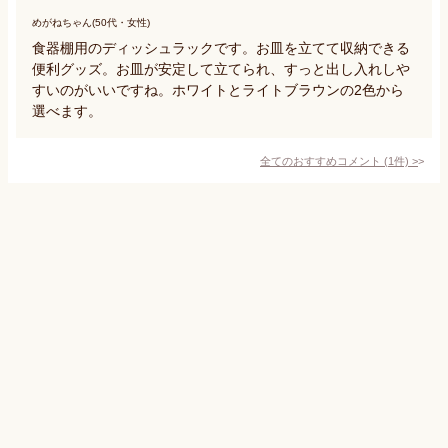
めがねちゃん(50代・女性)
食器棚用のディッシュラックです。お皿を立てて収納できる
便利グッズ。お皿が安定して立てられ、すっと出し入れしや
すいのがいいですね。ホワイトとライトブラウンの2色から
選べます。
全てのおすすめコメント
(
1
件)
>