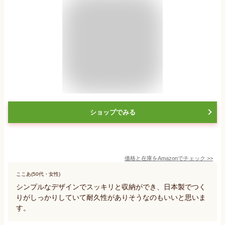
ショップでみる
価格と在庫を
Amazon
でチェック
>>
ここあ(50代・女性)
シンプルなデザインでスッキリと収納ができ、日本製でつく
りがしっかりしていて耐久性がありそうなのもいいと思いま
す。