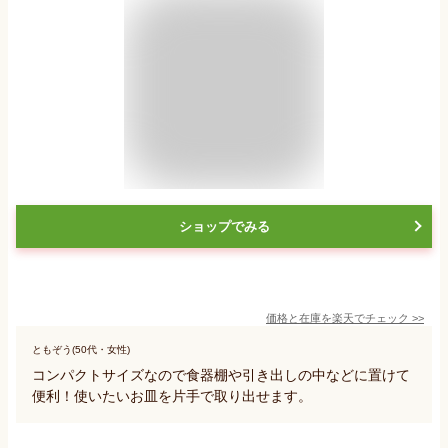
ショップでみる
価格と在庫を
楽天
でチェック
>>
ともぞう(50代・女性)
コンパクトサイズなので食器棚や引き出しの中などに置けて
便利！使いたいお皿を片手で取り出せます。