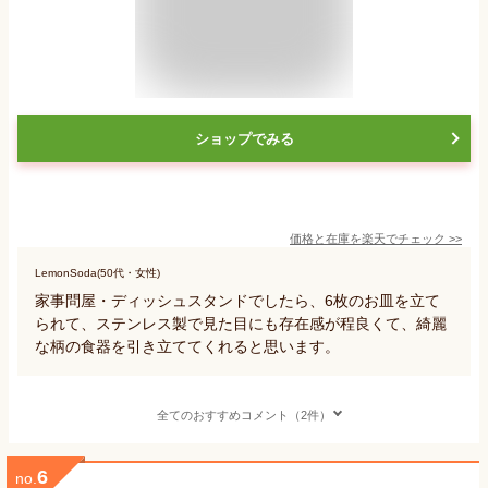
ショップでみる
価格と在庫を
楽天
でチェック
>>
LemonSoda(50代・女性)
家事問屋・ディッシュスタンドでしたら、6枚のお皿を立て
られて、ステンレス製で見た目にも存在感が程良くて、綺麗
な柄の食器を引き立ててくれると思います。
全てのおすすめコメント（2件）
6
no.