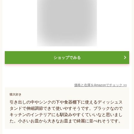
ショップでみる
価格と在庫を
Amazon
でチェック
>>
猫大好き
引き出しの中やシンクの下や食器棚下に使えるディッシュス
タンドで伸縮調節できて使いやすそうです。ブラックなので
キッチンのインテリアにも馴染みやすくていいなと思いまし
た。小さいお皿から大きなお皿まで綺麗に並べれそうです。