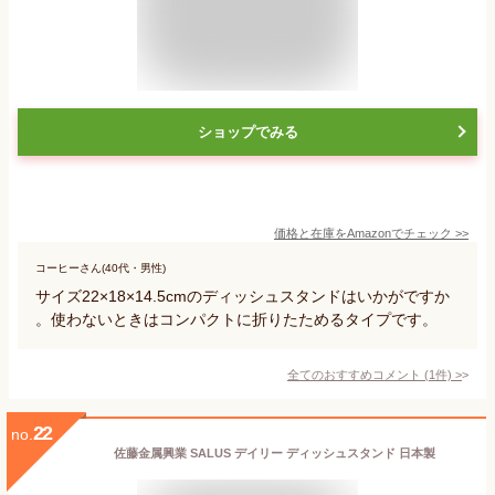
ショップでみる
価格と在庫を
Amazon
でチェック
>>
コーヒーさん(40代・男性)
サイズ22×18×14.5cmのディッシュスタンドはいかがですか
。使わないときはコンパクトに折りたためるタイプです。
全てのおすすめコメント
(
1
件)
>
22
no.
佐藤金属興業 SALUS デイリー ディッシュスタンド 日本製