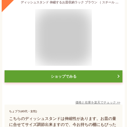
ディッシュスタンド 伸縮するお皿収納ラック ブラウン （ スチール 日本製 伸縮 お皿スタンド キッチン収納 お皿収納ラック ディッシュラック シンク下収納 シンク下収納ラック システムキッチン 引き出し 整理 ）【3980円以上送料無料】
ショップでみる
価格と在庫を
楽天
でチェック
>>
ちょプラ(40代・女性)
こちらのディッシュスタンドは伸縮性があります。お皿の量
に合せてサイズ調節出来ますので、今お持ちの棚にもぴった