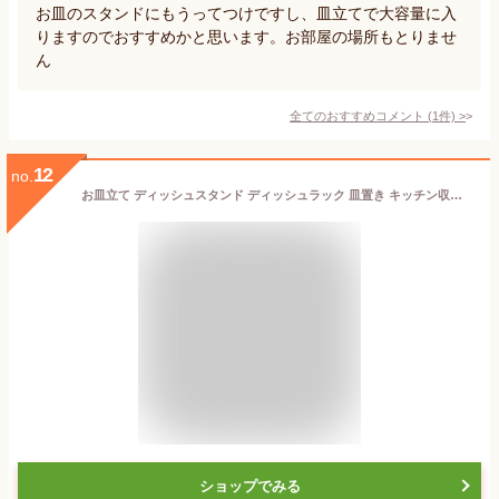
お皿のスタンドにもうってつけですし、皿立てで大容量に入
りますのでおすすめかと思います。お部屋の場所もとりませ
ん
全てのおすすめコメント
(
1
件)
>
12
no.
お皿立て ディッシュスタンド ディッシュラック 皿置き キッチン収納 台所用品 水切りラック 水切り 蓋置き 蓋たて 鍋 食器ラック キッチンツール キッチン用品 組み立て簡単 送料無料
ショップでみる