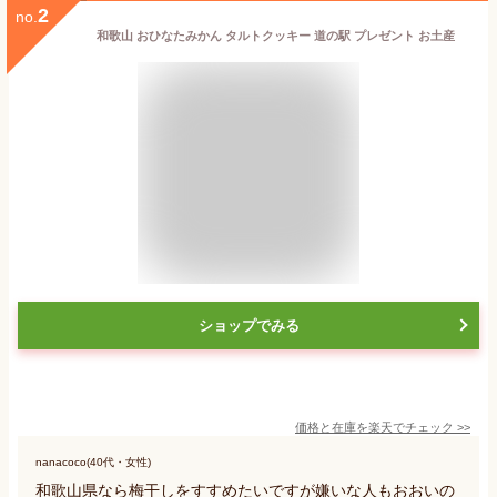
2
no.
和歌山 おひなたみかん タルトクッキー 道の駅 プレゼント お土産
ショップでみる
価格と在庫を
楽天
でチェック
>>
nanacoco(40代・女性)
和歌山県なら梅干しをすすめたいですが嫌いな人もおおいの