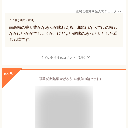
価格と在庫を
楽天
でチェック
>>
ここあ(50代・女性)
南高梅の香り豊かなあんが味わえる、和歌山ならではの梅も
なかはいかがでしょうか。ほどよい酸味のあっさりとした感
じも◎です。
全てのおすすめコメント（2件）
5
no.
福菱 紀州銘菓 かげろう（2個入×4箱セット）