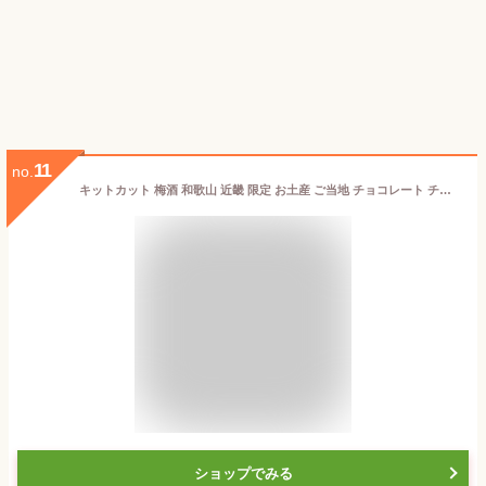
11
no.
キットカット 梅酒 和歌山 近畿 限定 お土産 ご当地 チョコレート チョコ
ショップでみる