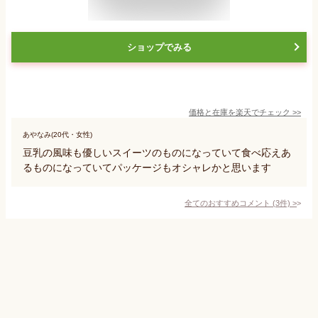
ショップでみる
価格と在庫を
楽天
でチェック
>>
あやなみ(20代・女性)
豆乳の風味も優しいスイーツのものになっていて食べ応えあ
るものになっていてパッケージもオシャレかと思います
全てのおすすめコメント
(
3
件)
>