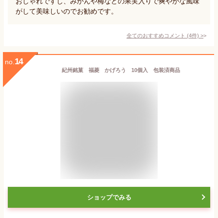
おしゃれですし、みかんや梅などの果実入りで爽やかな風味
がして美味しいのでお勧めです。
全てのおすすめコメント
(
4
件)
>
14
no.
紀州銘菓 福菱 かげろう 10個入 包装済商品
ショップでみる