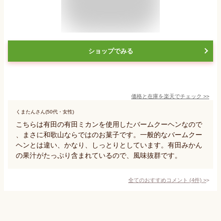
ショップでみる
価格と在庫を
楽天
でチェック
>>
くまたんさん(50代・女性)
こちらは有田の有田ミカンを使用したバームクーヘンなので
、まさに和歌山ならではのお菓子です。一般的なバームクー
ヘンとは違い、かなり、しっとりとしています。有田みかん
の果汁がたっぷり含まれているので、風味抜群です。
全てのおすすめコメント
(
4
件)
>