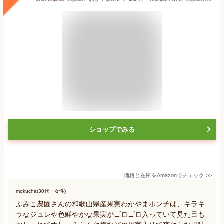
ショップでみる
価格と在庫を
Amazon
でチェック
>>
mokucha(30代・女性)
ふみこ農園さんの和歌山県産果実わかやまポンチは、キラキ
ラなジュレや色鮮やかな果実がゴロゴロ入っていて見た目も