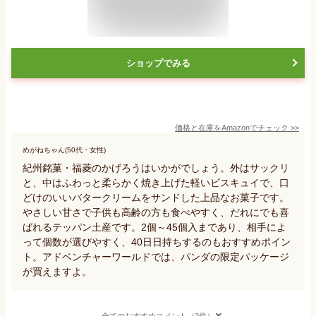
ショップでみる
価格と在庫を
Amazon
でチェック
>>
めがねちゃん(50代・女性)
紀州銘菓・福菱のかげろうはいかがでしょう。外はサックリ
と、中はふわっと柔らかく焼き上げた軽いビスキュイで、口
どけのいいバタークリームをサンドした上品なお菓子です。
やさしい甘さで子供も高齢の方も食べやすく、だれにでも喜
ばれるテッパン土産です。2個～45個入まであり、相手によ
って個数が選びやすく、40日日持ちするのもおすすめポイン
ト。アドベンチャーワールドでは、パンダの限定パッケージ
が買えますよ。
全てのおすすめコメント（2件）