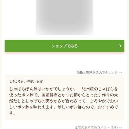
ショップでみる
価格と在庫を
楽天
でチェック
>>
ころころあい(40代・女性)
じゃばらぽん酢はいかがでしょうか。 紀州産のじゃばらを
使ったポン酢で、国産昆布とかつお節からとった手作りの天
然だしとじゃばらの爽やかさが合わさって、まろやかでおい
しいポン酢を味わえます。珍しいポン酢なので、おすすめで
す。
全てのおすすめコメント
(
1
件)
>