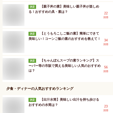
【親子丼の素】美味しい親子丼が楽しめ
決定
る！おすすめの具・素は？
22
回答
【とうもろこしご飯の素】簡単にできて
決定
美味しい！コーンご飯の素のおすすめを教えて！
34
回答
【ちゃんぽんスープの素ランキング】ス
決定
ーパー等の市販で買える美味しい人気のおすすめ
56
は？
回答
夕食・ディナー
の人気おすすめランキング
【出汁水筒】美味しい出汁を持ち歩ける
決定
おすすめの水筒は？
23
回答