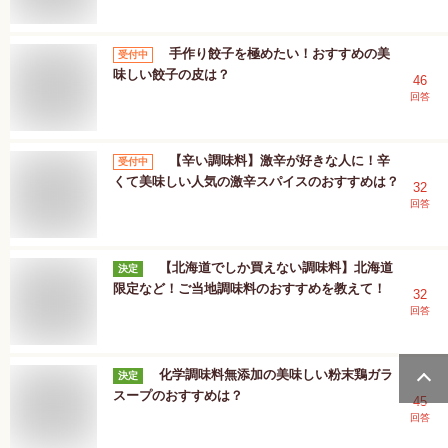
手作り餃子を極めたい！おすすめの美
受付中
味しい餃子の皮は？
46
回答
【辛い調味料】激辛が好きな人に！辛
受付中
くて美味しい人気の激辛スパイスのおすすめは？
32
回答
【北海道でしか買えない調味料】北海道
決定
限定など！ご当地調味料のおすすめを教えて！
32
回答
化学調味料無添加の美味しい粉末鶏ガラ
決定
スープのおすすめは？
45
回答