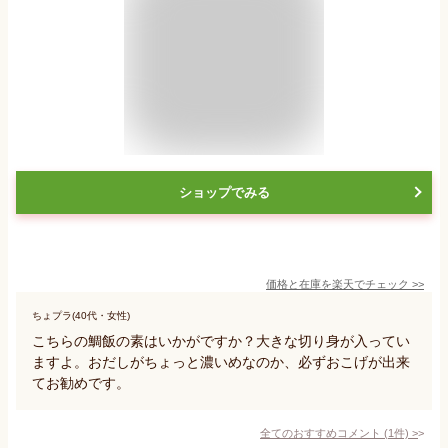
ショップでみる
価格と在庫を
楽天
でチェック
>>
ちょプラ(40代・女性)
こちらの鯛飯の素はいかがですか？大きな切り身が入ってい
ますよ。おだしがちょっと濃いめなのか、必ずおこげが出来
てお勧めです。
全てのおすすめコメント
(
1
件)
>