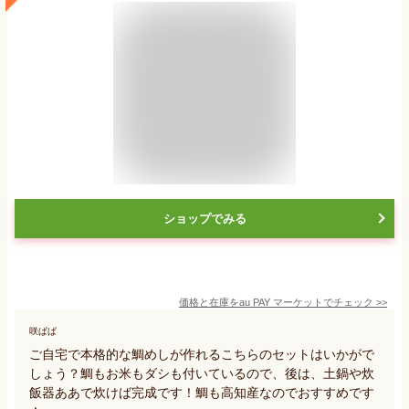
ショップでみる
価格と在庫を
au PAY マーケット
でチェック
>>
咲ぱぱ
ご自宅で本格的な鯛めしが作れるこちらのセットはいかがで
しょう？鯛もお米もダシも付いているので、後は、土鍋や炊
飯器ああで炊けば完成です！鯛も高知産なのでおすすめです