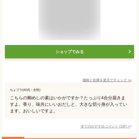
ショップでみる
価格と在庫を
楽天
でチェック
>>
ちょプラ(40代・女性)
こちらの鯛めしの素はいかがですか？たっぷり4合分届きま
すよ。香り、味共にいいおだしと、大きな切り身が入ってい
ます。おいしいですよ。
全てのおすすめコメント
(
1
件)
>