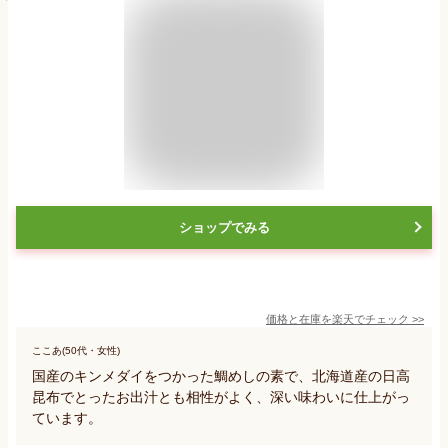
ショップでみる
価格と在庫を
楽天
でチェック
>>
ここあ(50代・女性)
国産のキンメダイをつかった鯛めしの素で、北海道産の日高
昆布でとったお出汁とも相性がよく、深い味わいに仕上がっ
ています。