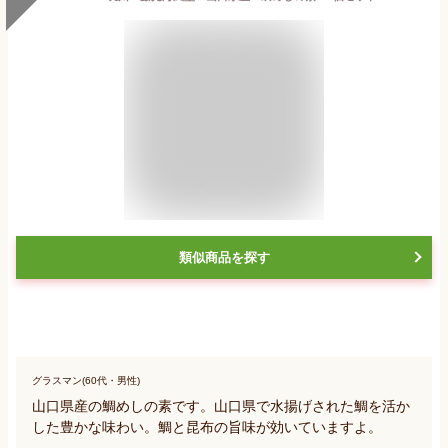
類似商品を探す
グラスマン(60代・男性)
山口県産の鯛めしの素です。山口県で水揚げされた鯛を活か
した豊かな味わい。鯛と昆布の旨味が効いていますよ。