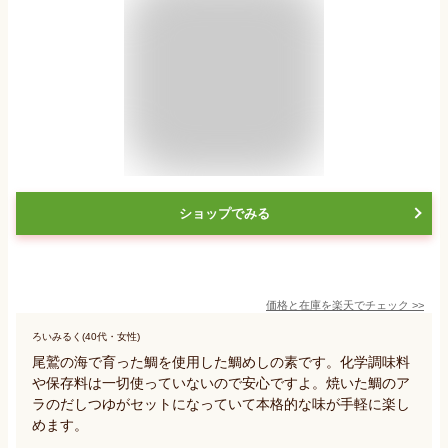
ショップでみる
価格と在庫を
楽天
でチェック
>>
ろいみるく(40代・女性)
尾鷲の海で育った鯛を使用した鯛めしの素です。化学調味料
や保存料は一切使っていないので安心ですよ。焼いた鯛のア
ラのだしつゆがセットになっていて本格的な味が手軽に楽し
めます。