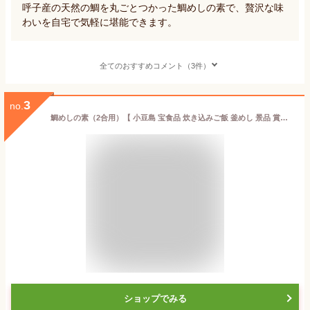
呼子産の天然の鯛を丸ごとつかった鯛めしの素で、贅沢な味
わいを自宅で気軽に堪能できます。
全てのおすすめコメント（3件）
3
no.
鯛めしの素（2合用）【 小豆島 宝食品 炊き込みご飯 釜めし 景品 賞品 イベント 】【おうちごはん】
ショップでみる