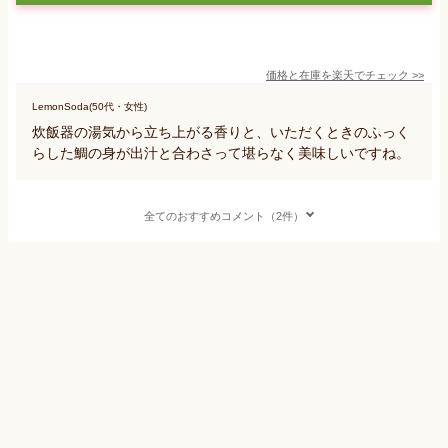
価格と在庫を
楽天
でチェック
>>
LemonSoda(50代・女性)
炊飯器の湯気から立ち上がる香りと、いただくときのふっく
らした鯛の身が出汁と合わさって堪らなく美味しいですね。
全てのおすすめコメント（2件）