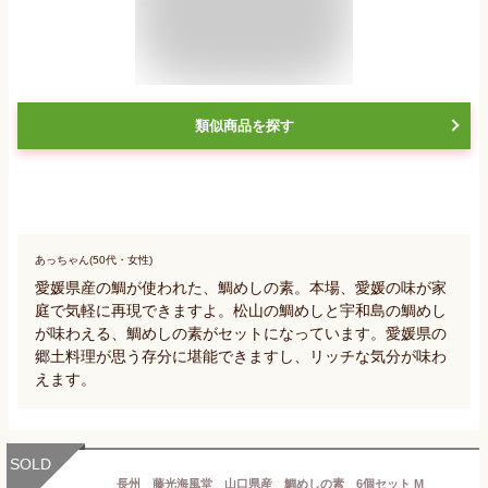
類似商品を探す
あっちゃん(50代・女性)
愛媛県産の鯛が使われた、鯛めしの素。本場、愛媛の味が家
庭で気軽に再現できますよ。松山の鯛めしと宇和島の鯛めし
が味わえる、鯛めしの素がセットになっています。愛媛県の
郷土料理が思う存分に堪能できますし、リッチな気分が味わ
えます。
SOLD
長州 藤光海風堂 山口県産 鯛めしの素 6個セット M