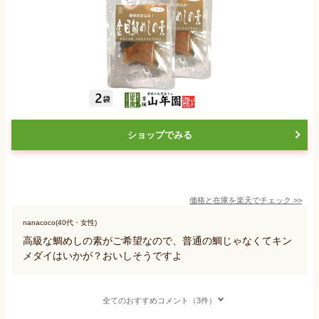
ショップでみる
価格と在庫を
楽天
でチェック
>>
nanacoco(40代・女性)
高級な鯛めしの素がご希望なので、普通の鯛じゃなくてキン
メダイはいかが？おいしそうですよ
全てのおすすめコメント（3件）