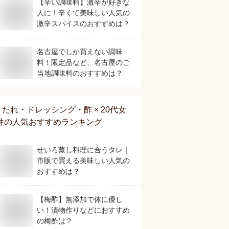
【辛い調味料】激辛が好きな
人に！辛くて美味しい人気の
激辛スパイスのおすすめは？
名古屋でしか買えない調味
料！限定品など、名古屋のご
当地調味料のおすすめは？
たれ・ドレッシング・酢 × 20代女
性
の人気おすすめランキング
せいろ蒸し料理に合うタレ｜
市販で買える美味しい人気の
おすすめは？
【梅酢】無添加で体に優し
い！漬物作りなどにおすすめ
の梅酢は？