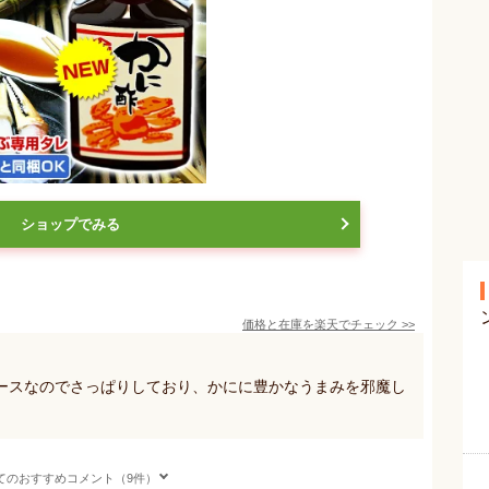
ショップでみる
価格と在庫を
楽天
でチェック
>>
ースなのでさっぱりしており、かにに豊かなうまみを邪魔し
てのおすすめコメント（9件）