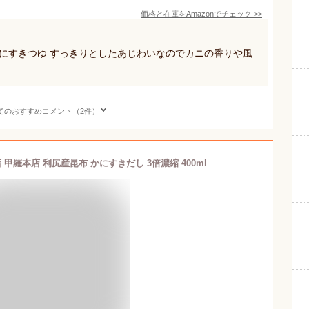
価格と在庫を
Amazon
でチェック
>>
にすきつゆ すっきりとしたあじわいなのでカニの香りや風
てのおすすめコメント（2件）
甲羅本店 利尻産昆布 かにすきだし 3倍濃縮 400ml