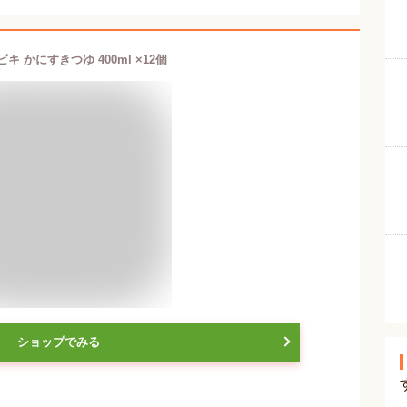
キ かにすきつゆ 400ml ×12個
ショップでみる