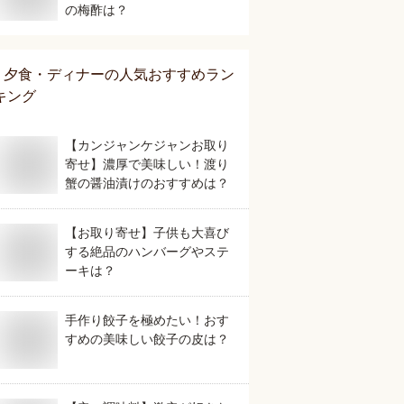
の梅酢は？
夕食・ディナー
の人気おすすめラン
キング
【カンジャンケジャンお取り
寄せ】濃厚で美味しい！渡り
蟹の醤油漬けのおすすめは？
【お取り寄せ】子供も大喜び
する絶品のハンバーグやステ
ーキは？
手作り餃子を極めたい！おす
すめの美味しい餃子の皮は？