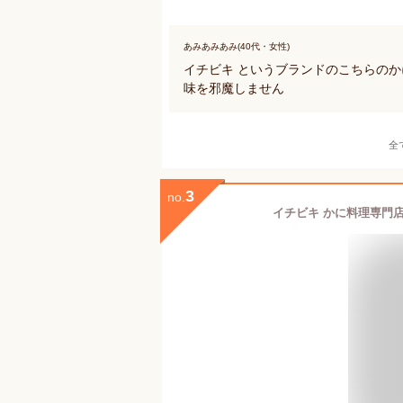
あみあみあみ(40代・女性)
イチビキ というブランドのこちらのか
味を邪魔しません
全
3
no.
イチビキ かに料理専門店 