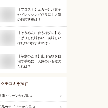
【フロストシュガー】お菓子
やドレッシング作りに！人気
の顆粒状糖は？
【そうめんに合う梅ダレ】さ
っぱりした味わい！美味しい
梅だれのおすすめは？
【芋煮のたれ】山形名物を自
宅で手軽に！人気のいも煮の
たれは？
クチコミを探す
季節・シーン
から選ぶ
商品カテゴリー
から選ぶ