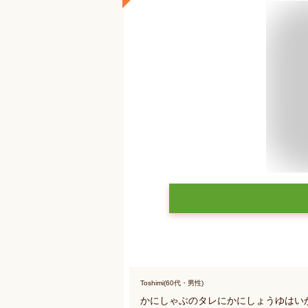
Toshimi(60代・男性)
かにしゃぶのタレにかにしょうゆはい