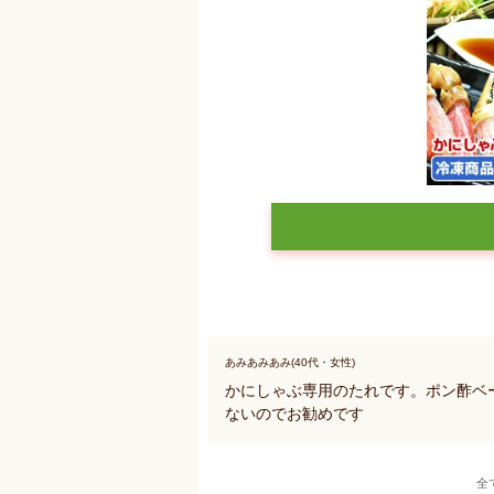
あみあみあみ(40代・女性)
かにしゃぶ専用のたれです。ポン酢ベ
ないのでお勧めです
全