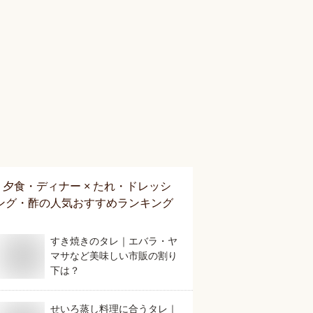
夕食・ディナー × たれ・ドレッシ
ング・酢
の人気おすすめランキング
すき焼きのタレ｜エバラ・ヤ
マサなど美味しい市販の割り
下は？
せいろ蒸し料理に合うタレ｜