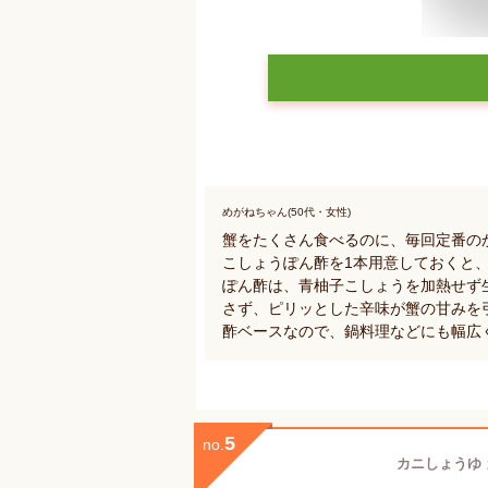
めがねちゃん(50代・女性)
蟹をたくさん食べるのに、毎回定番の
こしょうぽん酢を1本用意しておくと
ぽん酢は、青柚子こしょうを加熱せず
さず、ピリッとした辛味が蟹の甘みを
酢ベースなので、鍋料理などにも幅広
5
no.
カニしょうゆ 