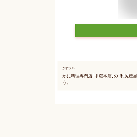
かずフル
かに料理専門店｢甲羅本店｣の｢利尻産昆布
う。