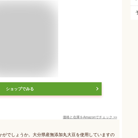
ショップでみる
価格と在庫を
Amazon
でチェック
>>
かがでしょうか。大分県産無添加丸大豆を使用していますの