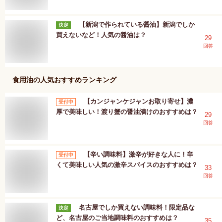
【新潟で作られている醤油】新潟でしか
決定
買えないなど！人気の醤油は？
29
回答
食用油
の人気おすすめランキング
【カンジャンケジャンお取り寄せ】濃
受付中
厚で美味しい！渡り蟹の醤油漬けのおすすめは？
29
回答
【辛い調味料】激辛が好きな人に！辛
受付中
くて美味しい人気の激辛スパイスのおすすめは？
33
回答
名古屋でしか買えない調味料！限定品な
決定
ど、名古屋のご当地調味料のおすすめは？
35