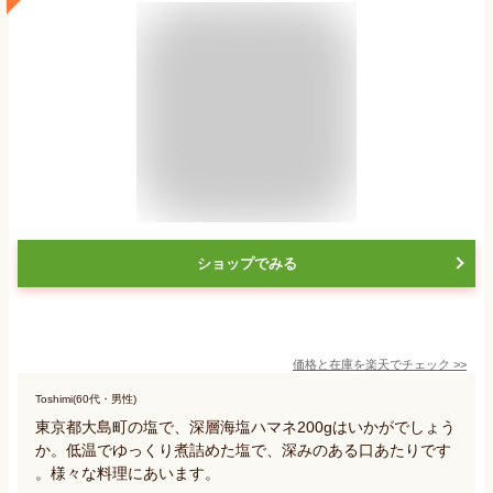
ショップでみる
価格と在庫を
楽天
でチェック
>>
Toshimi(60代・男性)
東京都大島町の塩で、深層海塩ハマネ200gはいかがでしょう
か。低温でゆっくり煮詰めた塩で、深みのある口あたりです
。様々な料理にあいます。