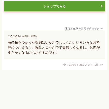
ショップでみる
価格と在庫を
楽天
でチェック
>>
ころころあい(40代・女性)
海の精をつかった塩麹はいかがでしょうか。いろいろなお料
理につかえるし、旨みとコクがでて美味しくなるし、お肉が
柔らかくなるのもおすすめです。
全てのおすすめコメント
(
1
件)
>