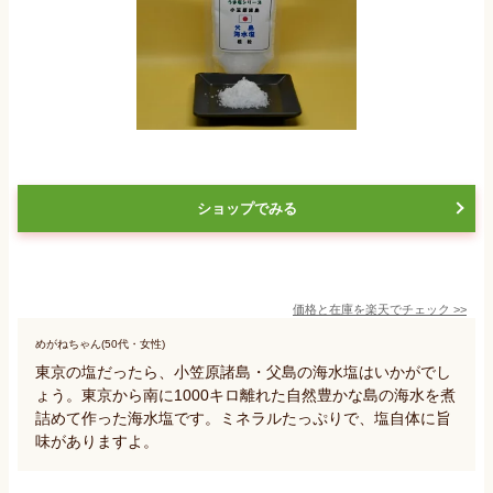
ショップでみる
価格と在庫を
楽天
でチェック
>>
めがねちゃん(50代・女性)
東京の塩だったら、小笠原諸島・父島の海水塩はいかがでし
ょう。東京から南に1000キロ離れた自然豊かな島の海水を煮
詰めて作った海水塩です。ミネラルたっぷりで、塩自体に旨
味がありますよ。