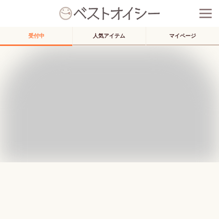
受付中
人気アイテム
マイページ