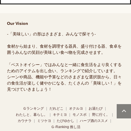
Our Vision
-「美味しい」の形はさまざま、みんなで探そう-
食材から始まり、食材を調理する器具、盛り付ける器、食卓を
囲うみんなの笑顔が美味しい食べ物を完成させます。
「ベストオイシー」ではみんなと一緒に食生活をより良くする
ためのアイテムを出し合い、ランキングで紹介しています。
シーンや商品、機能や予算などのさまざまな選択肢から、日々
の食生活が楽しく健やかになる、たくさんの「美味しい！」を
見つけていきましょう！
Ｇランキング
だれどこ
オクルヨ
お湯たび
わたしと、暮らし。
キテミヨ
モノスポ
野に行く。
カウナラ
ミツケヨ
たびゆかし
ハーブ酒のススメ
Ｇ-Ranking 推し活