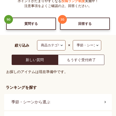
ポイントがたまりやすくなる
投稿ランク制度
実施中！
注意事項をよくご確認の上、回答ください。
5
G
1
G
質問する
回答する
絞り込み
×
新しい質問
もうすぐ受付終了
お探しのアイテムは現在準備中です。
ランキングを探す
季節・シーン
から選ぶ