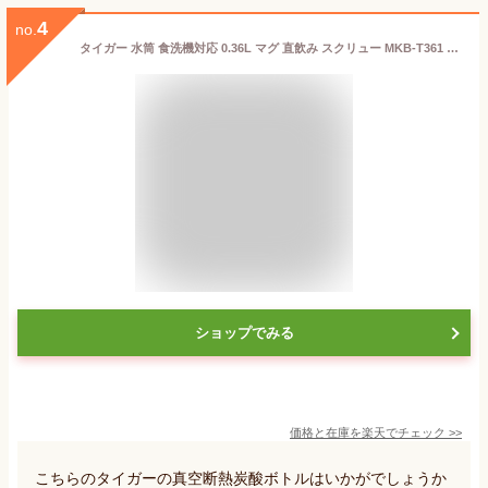
4
no.
タイガー 水筒 食洗機対応 0.36L マグ 直飲み スクリュー MKB-T361 保冷 保温 子供 ビール ハイボール 炭酸飲料 スポーツドリンク 魔法瓶 真空断熱炭酸ボトル
ショップでみる
価格と在庫を
楽天
でチェック
>>
こちらのタイガーの真空断熱炭酸ボトルはいかがでしょうか