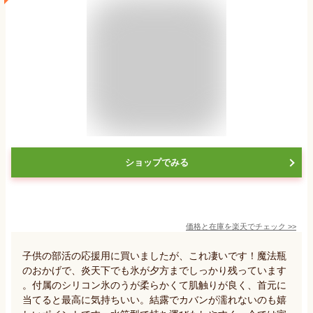
ショップでみる
価格と在庫を
楽天
でチェック
>>
子供の部活の応援用に買いましたが、これ凄いです！魔法瓶
のおかげで、炎天下でも氷が夕方までしっかり残っています
。付属のシリコン氷のうが柔らかくて肌触りが良く、首元に
当てると最高に気持ちいい。結露でカバンが濡れないのも嬉