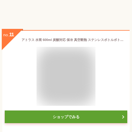
11
no.
アトラス 水筒 600ml 炭酸対応 保冷 真空断熱 ステンレスボトルボトル スポーツドリンク対応 ビール対応 SHUWAT ASOK-700 / ADOK-701
ショップでみる