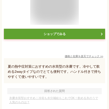
ショップでみる
価格と在庫を
楽天
でチェック
>>
夏の熱中症対策におすすめの水筒型の氷嚢です。冷やして飲
める2wayタイプなのでとても便利です。ハンドル付きで持ち
やすくて使いやすいです。
回答された質問
氷嚢水筒型おすすめ｜冷却も水分補給もこれでOK！飲める氷のうで
人気のものは？