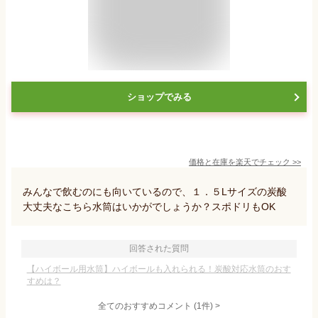
ショップでみる
価格と在庫を
楽天
でチェック
>>
みんなで飲むのにも向いているので、１．５Lサイズの炭酸
大丈夫なこちら水筒はいかがでしょうか？スポドリもOK
回答された質問
【ハイボール用水筒】ハイボールも入れられる！炭酸対応水筒のおす
すめは？
全てのおすすめコメント
(
1
件)
>