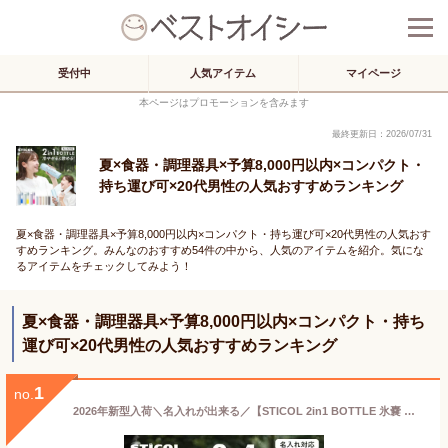
受付中
人気アイテム
マイページ
本ページはプロモーションを含みます
最終更新日：2026/07/31
夏×食器・調理器具×予算8,000円以内×コンパクト・
持ち運び可×20代男性の人気おすすめランキング
夏×食器・調理器具×予算8,000円以内×コンパクト・持ち運び可×20代男性の人気おす
すめランキング。みんなのおすすめ54件の中から、人気のアイテムを紹介。気にな
るアイテムをチェックしてみよう！
夏×食器・調理器具×予算8,000円以内×コンパクト・持ち
運び可×20代男性の人気おすすめランキング
1
no.
2026年新型入荷＼名入れが出来る／【STICOL 2in1 BOTTLE 氷嚢 氷のう 飲める 名入れ対応 大容量 魔法瓶 水筒型 持ち運び ボトル スティコル Magic STICOL 携帯 ステンレスボトル タンブラー 持ち歩き 持ち運べる 冷やす 暑さ対策 冷却 ひんやり】[メール便送料無料] {4}