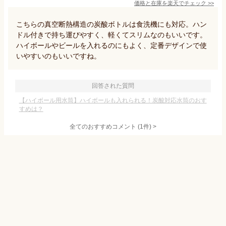
価格と在庫を
楽天
でチェック
>>
こちらの真空断熱構造の炭酸ボトルは食洗機にも対応。ハン
ドル付きで持ち運びやすく、軽くてスリムなのもいいです。
ハイボールやビールを入れるのにもよく、定番デザインで使
いやすいのもいいですね。
回答された質問
【ハイボール用水筒】ハイボールも入れられる！炭酸対応水筒のおす
すめは？
全てのおすすめコメント
(
1
件)
>