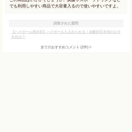
でも利用しやすい商品で大容量入るので使いやすいですよ。
回答された質問
【ハイボール用水筒】ハイボールも入れられる！炭酸対応水筒のおす
すめは？
全てのおすすめコメント
(
2
件)
>