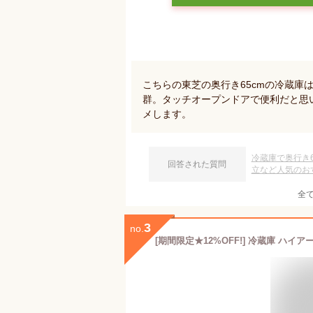
こちらの東芝の奥行き65cmの冷蔵庫
群。タッチオープンドアで便利だと思
メします。
冷蔵庫で奥行き
回答された質問
立など人気のお
全
3
no.