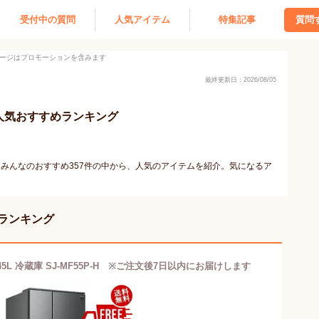
受付中の質問
人気アイテム
特集記事
質問
ージはプロモーションを含みます
最終更新日：2026/08/05
上の人気おすすめランキング
グ。みんなのおすすめ357件の中から、人気のアイテムを紹介。気になるア
めランキング
5L 冷蔵庫 SJ-MF55P-H ※ご注文後7日以内にお届けします