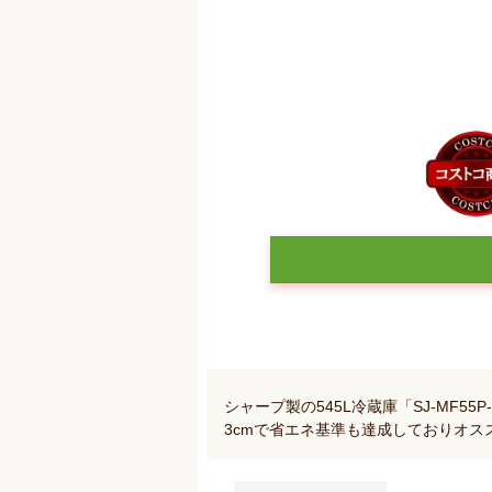
シャープ製の545L冷蔵庫「SJ-MF5
3cmで省エネ基準も達成しておりオス