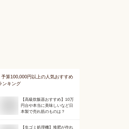
予算100,000円以上
の人気おすすめ
ランキング
【高級炊飯器おすすめ】10万
円台や本当に美味しいなど日
本製で売れ筋のものは？
【生ゴミ処理機】堆肥が作れ