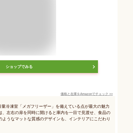
ショップでみる
価格と在庫を
Amazon
でチェック
>>
の大容量冷凍室「メガフリーザー」を備えている点が最大の魅力
は、左右の扉を同時に開けると庫内を一目で見渡せ、食品の
のようなマットな質感のデザインも、インテリアにこだわり