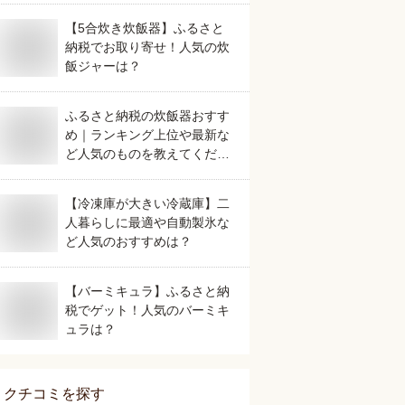
【5合炊き炊飯器】ふるさと
納税でお取り寄せ！人気の炊
飯ジャーは？
ふるさと納税の炊飯器おすす
め｜ランキング上位や最新な
ど人気のものを教えてくださ
い。
【冷凍庫が大きい冷蔵庫】二
人暮らしに最適や自動製氷な
ど人気のおすすめは？
【バーミキュラ】ふるさと納
税でゲット！人気のバーミキ
ュラは？
クチコミを探す