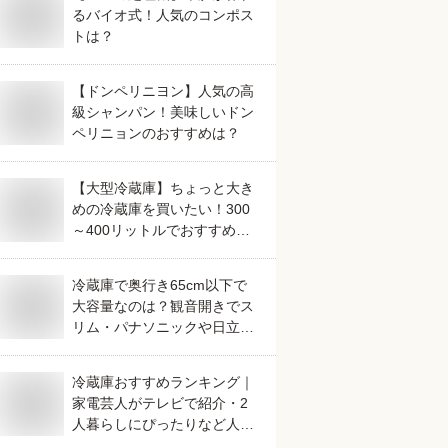
るバイオ式！人気のコンポス
トは？
【ドンペリニヨン】人気の高
級シャンパン！美味しいドン
ペリニョンのおすすめは？
【大型冷蔵庫】ちょっと大き
めの冷蔵庫を買いたい！300
～400リットルでおすすめを
教えて！
冷蔵庫で奥行き65cm以下で
大容量なのは？観音開きでス
リム・パナソニックや日立な
ど人気のおすすめを教えてく
ださい。
冷蔵庫おすすめランキング｜
家電芸人がテレビで紹介・2
人暮らしにぴったりなど人気
のものは？