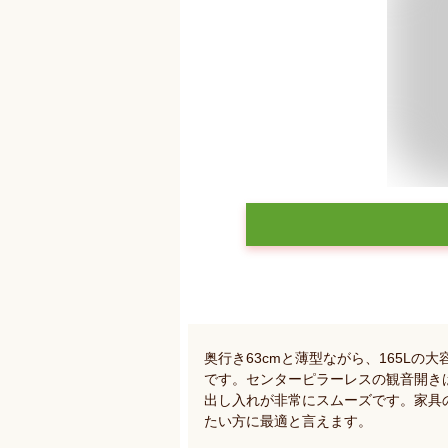
奥行き63cmと薄型ながら、165L
です。センターピラーレスの観音開き
出し入れが非常にスムーズです。家具
たい方に最適と言えます。