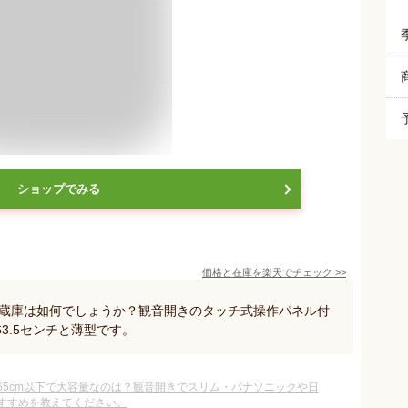
ショップでみる
価格と在庫を
楽天
でチェック
>>
冷蔵庫は如何でしょうか？観音開きのタッチ式操作パネル付
3.5センチと薄型です。
65cm以下で大容量なのは？観音開きでスリム・パナソニックや日
すすめを教えてください。