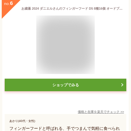
6
no.
お歳暮 2024 ダニエルさんのフィンガーフード D5 8種16個 オードブル パーティー プレゼント ギフト お取り寄せ グルメ 送料無料
ショップでみる
価格と在庫を
楽天
でチェック
>>
あかり(40代・女性)
フィンガーフードと呼ばれる、手でつまんで気軽に食べられ