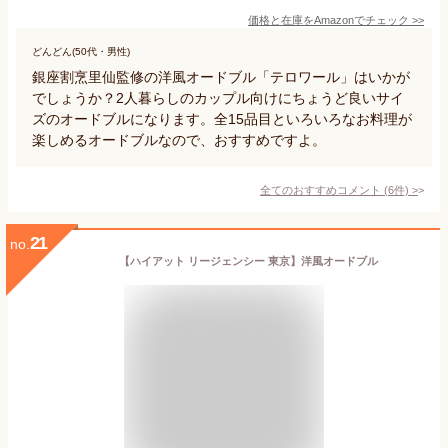
価格と在庫を
Amazon
でチェック
>>
どんどん(50代・男性)
銀座割烹里仙監修の洋風オードブル「テロワール」はいかが
でしょうか？2人暮らしのカップル向けにちょうど良いサイ
ズのオードブルになります。全15品目といろいろなお料理が
楽しめるオードブルなので、おすすめですよ。
全てのおすすめコメント
(
6
件)
>
21
no.
【ハイアット リージェンシー 東京】洋風オードブル