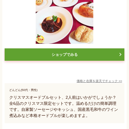
ショップでみる
価格と在庫を
楽天
でチェック
>>
どんどん(50代・男性)
クリスマスオードブルセット、2人前はいかがでしょうか？
全6品のクリスマス限定セットです。温めるだけの簡単調理
です。自家製ソーセージやキッシュ、国産黒毛和牛のワイン
煮込みなど本格オードブルが楽しめますよ。