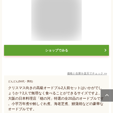
ショップでみる
価格と在庫を
楽天
でチェック
>>
どんどん(50代・男性)
クリスマス向きの高級オードブル2人前セットはいかがでし
ょうか？2人で無理なく食べることができるサイズですよ。
大阪の日本料理店「穂の河」特選の全20品のオードブルです
。小芋万年煮や鮪しぐれ煮、海老芝煮、鰻蒲焼などの豪華な
オードブルです。