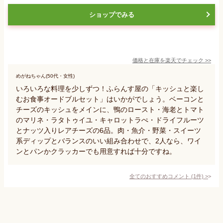
ショップでみる
価格と在庫を
楽天
でチェック
>>
めがねちゃん(50代・女性)
いろいろな料理を少しずつ！ふらんす屋の「キッシュと楽し
むお食事オードブルセット」はいかがでしょう。ベーコンと
チーズのキッシュをメインに、鴨のロースト・海老とトマト
のマリネ・ラタトゥイユ・キャロットラぺ・ドライフルーツ
とナッツ入りレアチーズの6品。肉・魚介・野菜・スイーツ
系ディップとバランスのいい組み合わせで、2人なら、ワイ
ンとパンかクラッカーでも用意すれば十分ですね。
全てのおすすめコメント
(
1
件)
>