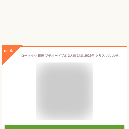
4
no.
ローマイヤ 銀座 プチオードブル 2人前 14品 2022年 クリスマス おせち お節料理 (12月24日着)