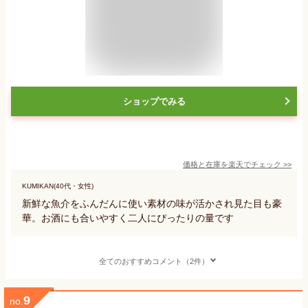
ショップでみる
価格と在庫を
楽天
でチェック
>>
KUMIKAN(40代・女性)
新鮮な魚介をふんだんに使い素材の味が活かされ見た目も豪
華。お酒にも合いやすく二人にぴったりの量です
全てのおすすめコメント（2件）
9
no.