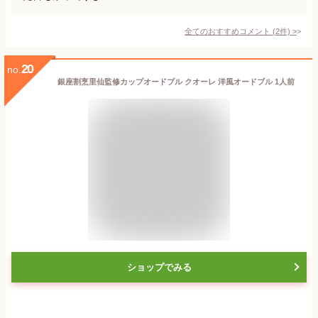
全てのおすすめコメント
(
2
件)
>
20
no.
銀座割烹里仙監修カップオードブル クオーレ 洋風オードブル 1人前
ショップでみる