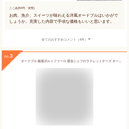
ここあ(50代・女性)
お肉、魚介、スイーツが味わえる洋風オードブルはいかがで
しょうか。充実した内容で手頃な価格もいいと思います。
全てのおすすめコメント（4件）
3
no.
オードブル 銀座ポルトファーロ 星合シェフのラクレットチーズ オードブルセット 2人前 全26品 誕生日/パーティ/父の日/お中元/ギフト/プレゼント/おつまみ セット