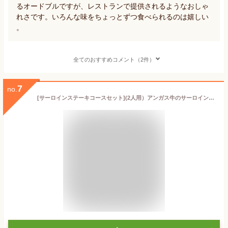
るオードブルですが、レストランで提供されるようなおしゃ
れさです。いろんな味をちょっとずつ食べられるのは嬉しい
。
全てのおすすめコメント（2件）
7
no.
[サーロインステーキコースセット](2人用）アンガス牛のサーロインステーキがご自宅で焼き目をつけるだけでレストランのお味に大変身。シェフ手作りのフォアグラバターを添えてどうぞ。特別な人と過ごすちょっと贅沢なクリスマスディナー♪