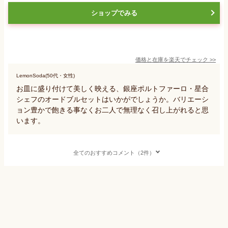
ショップでみる
価格と在庫を
楽天
でチェック
>>
LemonSoda(50代・女性)
お皿に盛り付けて美しく映える、銀座ポルトファーロ・星合
シェフのオードブルセットはいかがでしょうか。バリエーシ
ョン豊かで飽きる事なくお二人で無理なく召し上がれると思
います。
全てのおすすめコメント（2件）