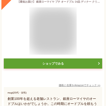
【最短お届け】 銀座ローマイヤ プチ オードブル 14品 ディナー クリスマス パーティー おせち お節料理 (最短お届け)
ショップでみる
価格と在庫を
Amazon
でチェック
>>
mugi(20代・女性)
創業100年を超える老舗レストラン、銀座ローマイヤのオー
ドブルはいかがでしょうか。この時期にオードブルを頼もう