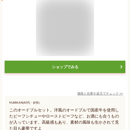
ショップでみる
価格と在庫を
楽天
でチェック
>>
KUMIKAN(40代・女性)
このオードブルセット。洋風のオードブルで国産牛を使用し
たビーフシチューやローストビーフなど、お酒にも合うもの
が入っています。高級感もあり、素材の風味も生かされて見
た目も豪華ですよ