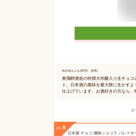
めがねちゃん(50代・女性)
奥飛騨酒造の特撰大吟醸入り生チョコ
ト。日本酒の風味を最大限に生かすよ
仕上げています。お酒好きの方なら、
全
5
no.