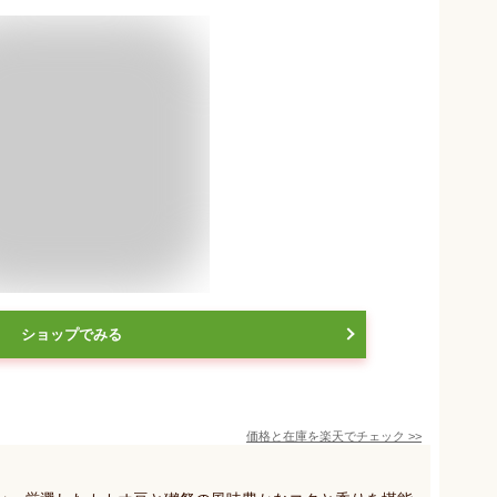
ショップでみる
価格と在庫を
楽天
でチェック
>>