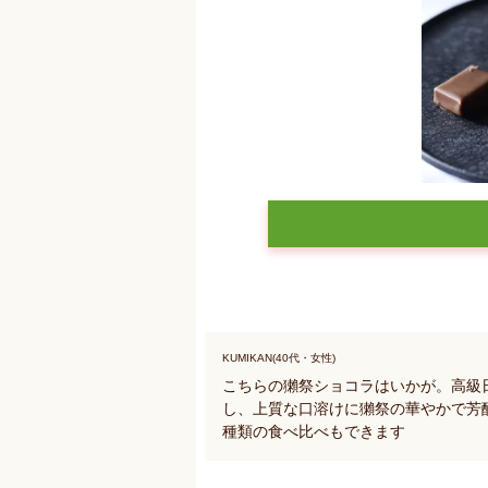
KUMIKAN(40代・女性)
こちらの獺祭ショコラはいかが。高級
し、上質な口溶けに獺祭の華やかで芳
種類の食べ比べもできます