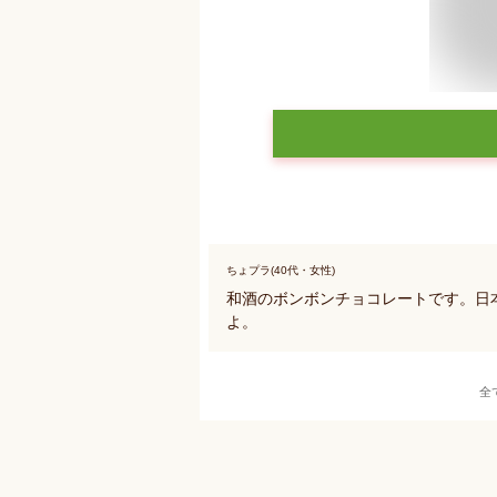
ちょプラ(40代・女性)
和酒のボンボンチョコレートです。日
よ。
全