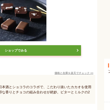
ショップでみる
価格と在庫を
楽天
でチェック
>>
日本酒とショコラのコラボで、こだわり抜いたカカオを使用
醇な香りとチョコの組み合わせが絶妙。ビターとミルクの2