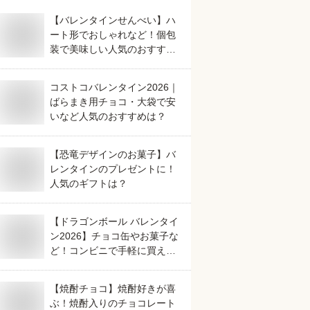
【バレンタインせんべい】ハ
ート形でおしゃれなど！個包
装で美味しい人気のおすすめ
は？
コストコバレンタイン2026｜
ばらまき用チョコ・大袋で安
いなど人気のおすすめは？
【恐竜デザインのお菓子】バ
レンタインのプレゼントに！
人気のギフトは？
【ドラゴンボール バレンタイ
ン2026】チョコ缶やお菓子な
ど！コンビニで手軽に買える
人気のおすすめは？
【焼酎チョコ】焼酎好きが喜
ぶ！焼酎入りのチョコレート