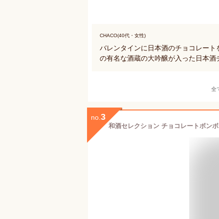
CHACO(40代・女性)
バレンタインに日本酒のチョコレート
の有名な酒蔵の大吟醸が入った日本酒
全
3
no.