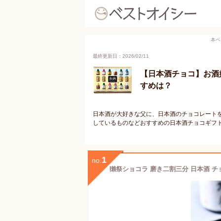
本ペ
最終更新日：2026/02/11
【日本酒チョコ】お酒
すめは？
日本酒が大好きな父に、日本酒のチョコレート
しているものなどおすすめの日本酒チョコギフ
1
no.