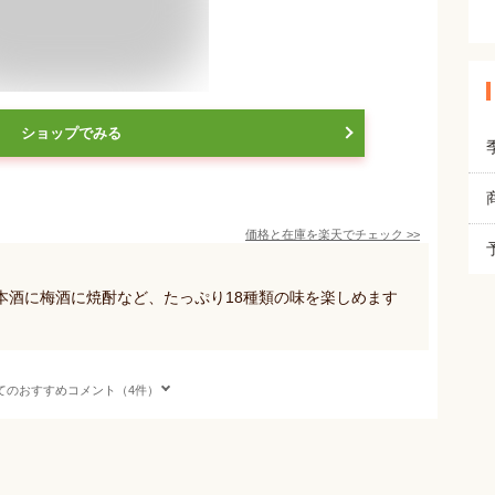
ショップでみる
価格と在庫を
楽天
でチェック
>>
本酒に梅酒に焼酎など、たっぷり18種類の味を楽しめます
てのおすすめコメント（4件）