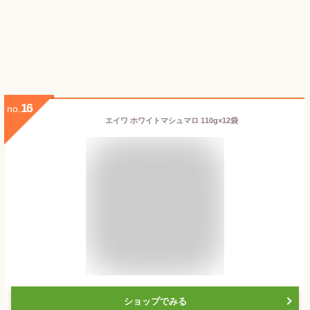
16
no.
エイワ ホワイトマシュマロ 110g×12袋
ショップでみる