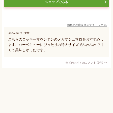
ショップでみる
価格と在庫を
楽天
でチェック
>>
ぷりん(50代・女性)
こちらのロッキーマウンテンのメガマシュマロをおすすめし
ます。バーベキューにぴったりの特大サイズでふわふわで甘
くて美味しかったです。
全てのおすすめコメント
(
1
件)
>