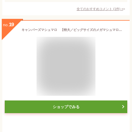
全てのおすすめコメント
(
1
件)
>
19
no.
キャンパーズマシュマロ 【特大／ビッグサイズのメガマシュマロ】 焼きマシュマロにピッタリなBBQ映え 安心の国産
ショップでみる