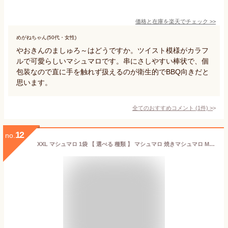
価格と在庫を
楽天
でチェック
>>
めがねちゃん(50代・女性)
やおきんのましゅろ～はどうですか。ツイスト模様がカラフ
ルで可愛らしいマシュマロです。串にさしやすい棒状で、個
包装なので直に手を触れず扱えるのが衛生的でBBQ向きだと
思います。
全てのおすすめコメント
(
1
件)
>
12
no.
XXL マシュマロ 1袋 【 選べる 種類 】 マシュマロ 焼きマシュマロ MARSHMALLOW 串 BIG メガ ビッグ ビック 大きい キャンプ BBQ バーベキュー イベント パーティー 【商標登録番号 第6667215】