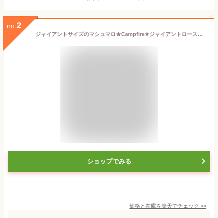
2
no.
ジャイアントサイズのマシュマロ★Campfire★ジャイアントロースター★793g Giant Roasters キャンプファイヤー BBQ 焼きマシュマロ マシュマロトースト BIGサイズ マシュマロ 業務用 バーベキュー パーティ イベント
ショップでみる
価格と在庫を
楽天
でチェック
>>