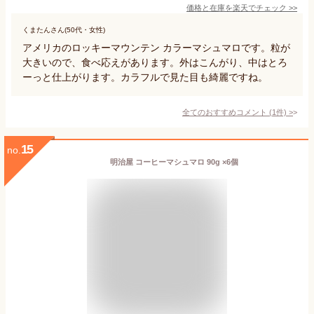
価格と在庫を
楽天
でチェック
>>
くまたんさん(50代・女性)
アメリカのロッキーマウンテン カラーマシュマロです。粒が
大きいので、食べ応えがあります。外はこんがり、中はとろ
ーっと仕上がります。カラフルで見た目も綺麗ですね。
全てのおすすめコメント
(
1
件)
>
15
no.
明治屋 コーヒーマシュマロ 90g ×6個