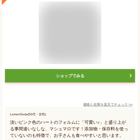
ショップでみる
価格と在庫を
楽天
でチェック
>>
LemonSoda(50代・女性)
淡いピンク色のハートのフォルムに「可愛い♪」と盛り上が
る事間違いなしな、マシュマロです！添加物・保存料を使っ
ていないのも特徴で、お子さんも食べやすいと思います。