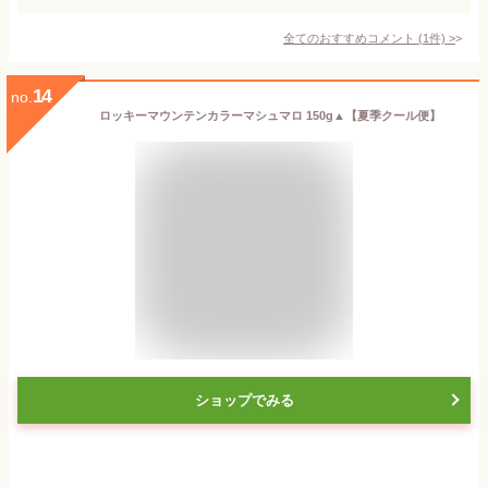
全てのおすすめコメント
(
1
件)
>
14
no.
ロッキーマウンテンカラーマシュマロ 150g▲【夏季クール便】
ショップでみる