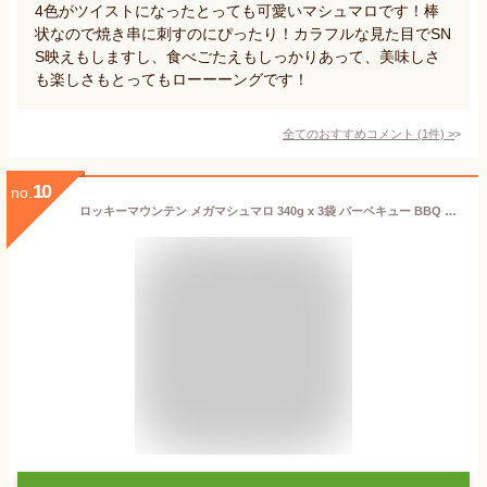
4色がツイストになったとっても可愛いマシュマロです！棒
状なので焼き串に刺すのにぴったり！カラフルな見た目でSN
S映えもしますし、食べごたえもしっかりあって、美味しさ
も楽しさもとってもローーーングです！
全てのおすすめコメント
(
1
件)
>
10
no.
ロッキーマウンテン メガマシュマロ 340g x 3袋 バーベキュー BBQ 特大サイズ