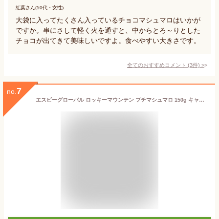
紅葉さん(50代・女性)
大袋に入ってたくさん入っているチョコマシュマロはいかが
ですか。串にさして軽く火を通すと、中からとろ～りとした
チョコが出てきて美味しいですよ。食べやすい大きさです。
全てのおすすめコメント
(
3
件)
>
7
no.
エスビーグローバル ロッキーマウンテン プチマシュマロ 150g キャンプ バーベキュー メガマシュマロ BBQ デザート プレゼント パーティ 大喜び プチギフト イベント 景品 縁日 おすすめ 甘い ASMR