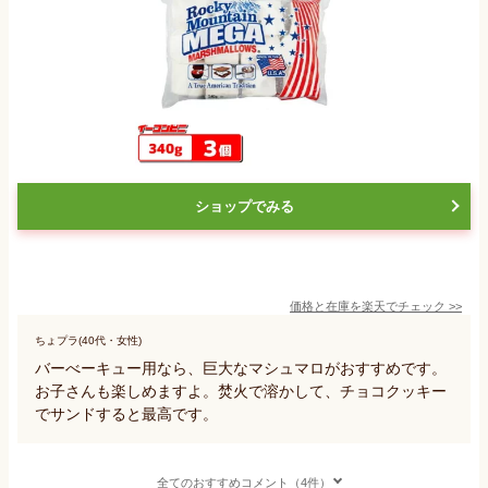
ショップでみる
価格と在庫を
楽天
でチェック
>>
ちょプラ(40代・女性)
バーべーキュー用なら、巨大なマシュマロがおすすめです。
お子さんも楽しめますよ。焚火で溶かして、チョコクッキー
でサンドすると最高です。
全てのおすすめコメント（4件）