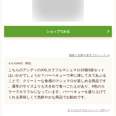
ショップでみる
価格と在庫を
楽天
でチェック
>>
オロロ(40代・男性)
こちらのアンディのXXLカラフルマシュマロ10個3袋セット
はいかがでしょうか？バーベキューで串に挿して火であぶる
ことで、クリーミーな食感のマシュマロが楽しめる商品です
。通常のサイズよりも大きめで食べごたえがあり、4色のカ
ラーでカラフルになっています。バーベキューを盛り上げて
くれる美味しくて色鮮やかな商品でお勧めです。
全てのおすすめコメント
(
1
件)
>