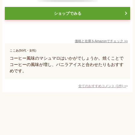
ショップでみる
価格と在庫を
Amazon
でチェック
>>
ここあ(50代・女性)
コーヒー風味のマシュマロはいかがでしょうか。焼くことで
コーヒーの風味が増し、バニラアイスと合わせたりもおすす
めです。
全てのおすすめコメント
(
1
件)
>