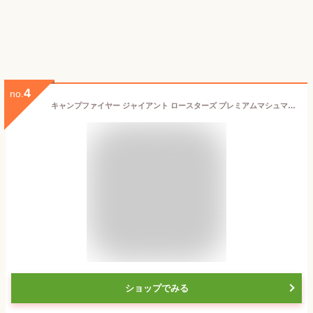
4
no.
キャンプファイヤー ジャイアント ロースターズ プレミアムマシュマロ 680g Campfire Giant Roasters Premium Quality Marshmallows, 24 oz 【お取り寄せ商品】
ショップでみる