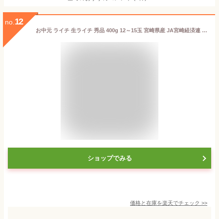
12
no.
お中元 ライチ 生ライチ 秀品 400g 12～15玉 宮崎県産 JA宮崎経済連 ギフト お取り寄せグルメ
ショップでみる
価格と在庫を
楽天
でチェック
>>