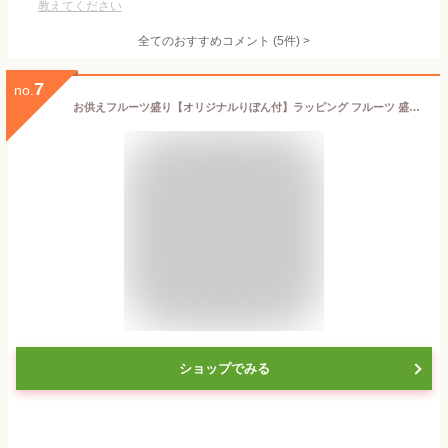
教えてください
全てのおすすめコメント
(
5
件)
>
7
no.
お供えフルーツ盛り【オリジナルりぼん付】ラッピング フルーツ 盛り合わせ お供え物
ショップでみる