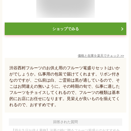
ショップでみる
価格と在庫を
楽天
でチェック
>>
渋谷西村フルーツのお供え用のフルーツ篭盛りセットはいか
がでしょうか。仏事用の包装で届けてくれます。リボン付き
なのですが、ご仏前は白、ご霊前は黒が適しているので、そ
こはお間違えの無いように。その時期の旬で、仏事に適した
フルーツをチョイスしてくれるので、フルーツの種類は基本
的にお店にお任せになります。見栄えが良いものを揃えてく
れるので、おすすめです。
回答された質問
【四十九日お供え果物】法要の時に贈るフルーツ籠盛りのおすすめを