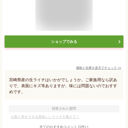
ショップでみる
価格と在庫を
楽天
でチェック
>>
宮崎県産の生ライチはいかがでしょうか。ご家族用なら訳あ
りで、表面にキズ等ありますが、味には問題ないのでおすす
めです。
回答された質問
お取り寄せできる美味しいライチを教えて！
全てのおすすめコメント
(
1
件)
>