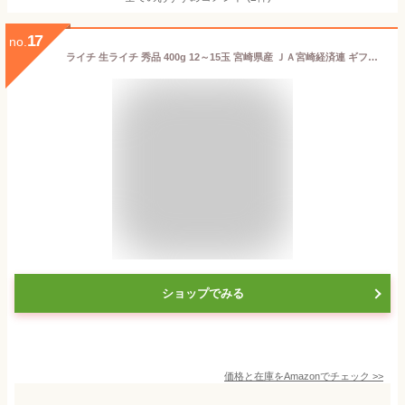
17
no.
ライチ 生ライチ 秀品 400g 12～15玉 宮崎県産 ＪＡ宮崎経済連 ギフト お取り寄せグルメ
ショップでみる
価格と在庫を
Amazon
でチェック
>>