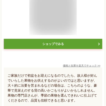
ショップでみる
価格と在庫を
楽天
でチェック
>>
ご家族だけで初盆をお迎えになるのでしたら、故人様が好ん
でいらした果物をお供えするのがよいのではと思いますが、
大々的に法要を営まれるなどの場合は、こちらのような、豪
華で見栄えのする背の高いかごもりがよいかもしれません。
果物の専門店さんが、季節の果物を選んできれいに仕上げて
くださるので、品質も信頼できると思います。