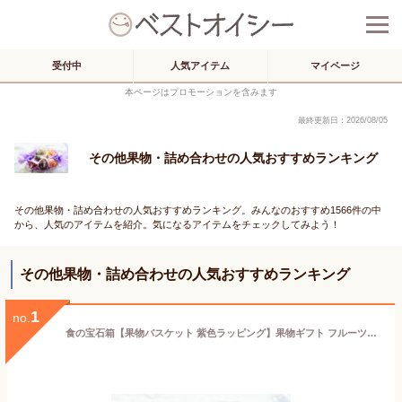
受付中
人気アイテム
マイページ
本ページはプロモーションを含みます
最終更新日：2026/08/05
その他果物・詰め合わせの人気おすすめランキング
その他果物・詰め合わせの人気おすすめランキング。みんなのおすすめ1566件の中
から、人気のアイテムを紹介。気になるアイテムをチェックしてみよう！
その他果物・詰め合わせの人気おすすめランキング
1
no.
食の宝石箱【果物バスケット 紫色ラッピング】果物ギフト フルーツセット 御祝 贈答 お供え 父の日 母の日 敬老の日など