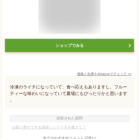
ショップでみる
価格と在庫を
Amazon
でチェック
>>
冷凍のライチになっていて、食べ応えもありますし、フルー
ティーな味わいになっていて夏場にもぴったりかと思います
。
回答された質問
お取り寄せできる美味しいライチを教えて！
全てのおすすめコメント
(
2
件)
>