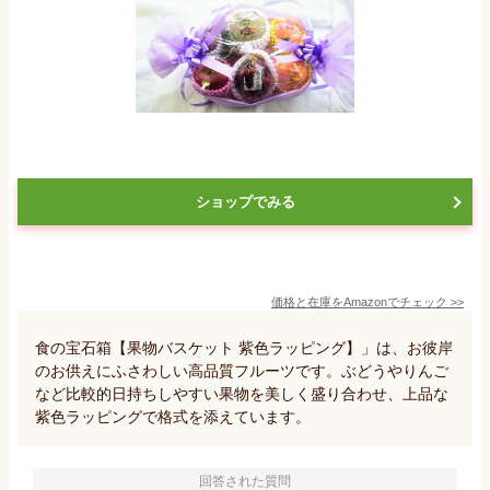
ショップでみる
価格と在庫を
Amazon
でチェック
>>
食の宝石箱【果物バスケット 紫色ラッピング】」は、お彼岸
のお供えにふさわしい高品質フルーツです。ぶどうやりんご
など比較的日持ちしやすい果物を美しく盛り合わせ、上品な
紫色ラッピングで格式を添えています。
回答された質問