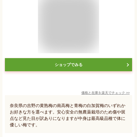
ショップでみる
価格と在庫を
楽天
でチェック
>>
奈良県の吉野の黄熟梅の南高梅と青梅の白加賀梅のいずれか
お好きな方を選べます。安心安全の無農薬栽培のため傷や斑
点など見た目が訳ありになりますが中身は最高級品種で体に
優しい梅です。