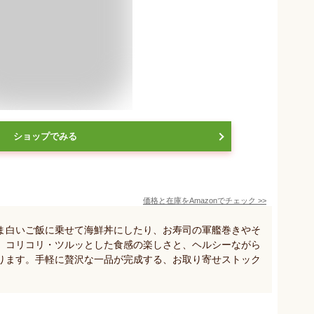
ショップでみる
価格と在庫を
Amazon
でチェック
>>
ま白いご飯に乗せて海鮮丼にしたり、お寿司の軍艦巻きやそ
。コリコリ・ツルッとした食感の楽しさと、ヘルシーながら
ります。手軽に贅沢な一品が完成する、お取り寄せストック