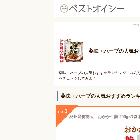
本ペ
薬味・ハーブの人気お
薬味・ハーブの人気おすすめランキング。みんな
をチェックしてみよう！
薬味・ハーブの人気おすすめラン
1
no.