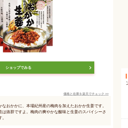
ショップでみる
価格と在庫を
楽天
でチェック
>>
かなおかかに、本場紀州産の梅肉を加えたおかか生姜です。
性は抜群ですよ。梅肉の爽やかな酸味と生姜のスパイシーさ
す。