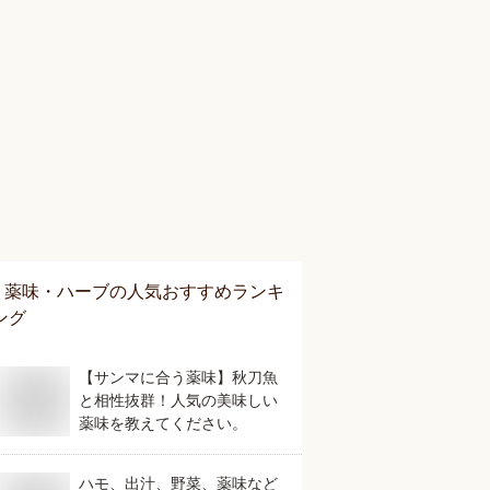
薬味・ハーブ
の人気おすすめランキ
ング
【サンマに合う薬味】秋刀魚
と相性抜群！人気の美味しい
薬味を教えてください。
ハモ、出汁、野菜、薬味など