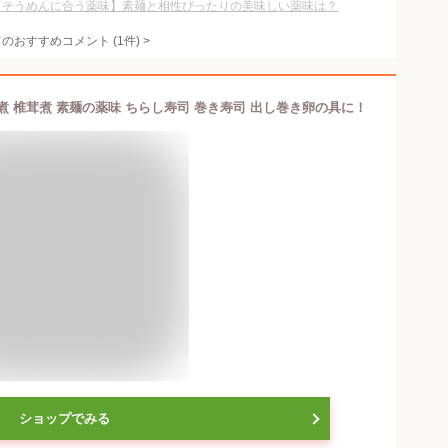
【そうめんに合う薬味】素麺と相性ぴったりの美味しい薬味は？
てのおすすめコメント
(
1
件)
>
煮 椎茸煮 素麺の薬味 ちらし寿司 巻き寿司 出し巻き卵の具に！
ショップでみる