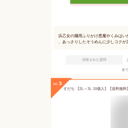
浜乙女の麺用ふりかけ悪魔やくみはい
、あっさりしたそうめんに少しコクが
回答された質問
全
3
no.