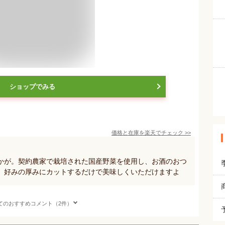
ショップでみる
価格と在庫を
楽天
でチェック
>>
かが。契約農家で栽培された国産野菜を使用し、お酒のおつ
。好みの厚みにカットするだけで美味しくいただけますよ
てのおすすめコメント（2件）