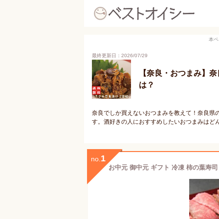
本ペ
最終更新日：2026/07/29
【奈良・おつまみ】奈
は？
奈良でしか買えないおつまみを教えて！奈良県
す。酒好きの人におすすめしたいおつまみはど
1
no.