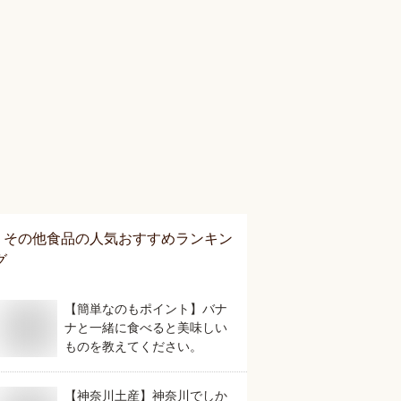
その他食品
の人気おすすめランキン
グ
【簡単なのもポイント】バナ
ナと一緒に食べると美味しい
ものを教えてください。
【神奈川土産】神奈川でしか