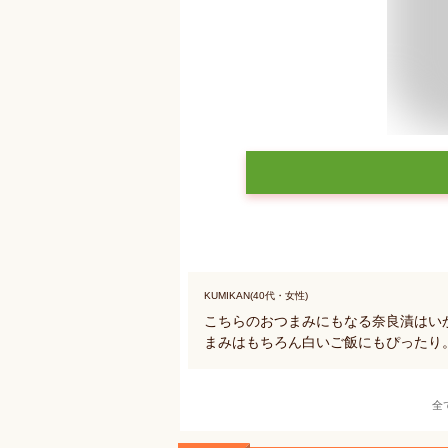
KUMIKAN(40代・女性)
こちらのおつまみにもなる奈良漬はい
まみはもちろん白いご飯にもぴったり
全