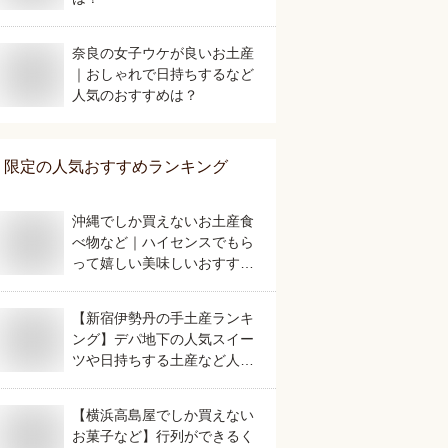
奈良の女子ウケが良いお土産
｜おしゃれで日持ちするなど
人気のおすすめは？
限定
の人気おすすめランキング
沖縄でしか買えないお土産食
べ物など｜ハイセンスでもら
って嬉しい美味しいおすすめ
は？
【新宿伊勢丹の手土産ランキ
ング】デパ地下の人気スイー
ツや日持ちする土産など人気
の美味しいおすすめは？
【横浜高島屋でしか買えない
お菓子など】行列ができるく