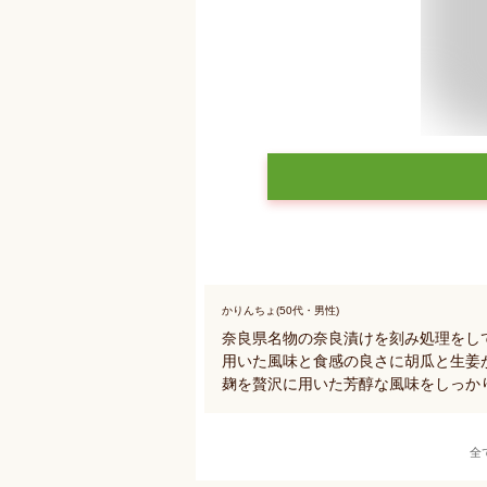
かりんちょ(50代・男性)
奈良県名物の奈良漬けを刻み処理をし
用いた風味と食感の良さに胡瓜と生姜
麹を贅沢に用いた芳醇な風味をしっか
全