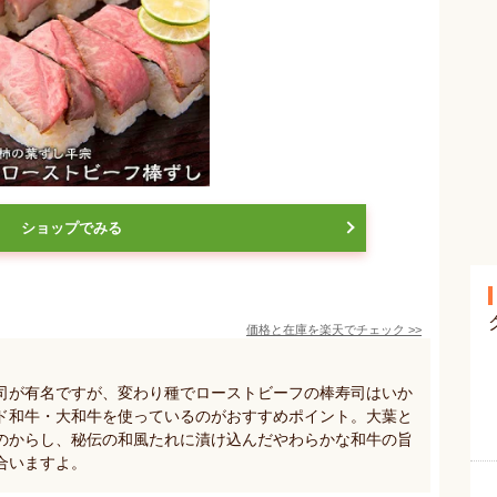
ショップでみる
価格と在庫を
楽天
でチェック
>>
司が有名ですが、変わり種でローストビーフの棒寿司はいか
ド和牛・大和牛を使っているのがおすすめポイント。大葉と
のからし、秘伝の和風たれに漬け込んだやわらかな和牛の旨
合いますよ。