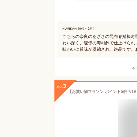
KUMIKAN(40代・女性)
こちらの奈良のゐざさの昆布巻鯖棒寿
わい深く、秘伝の寿司酢で仕上げられ
味わいに旨味が凝縮され、絶品です。
全
3
no.