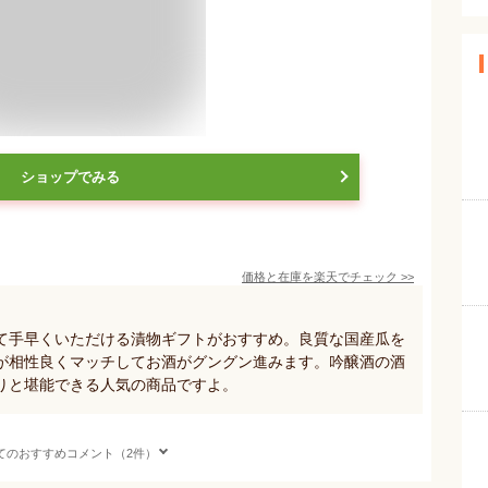
ショップでみる
価格と在庫を
楽天
でチェック
>>
て手早くいただける漬物ギフトがおすすめ。良質な国産瓜を
が相性良くマッチしてお酒がグングン進みます。吟醸酒の酒
りと堪能できる人気の商品ですよ。
てのおすすめコメント（2件）