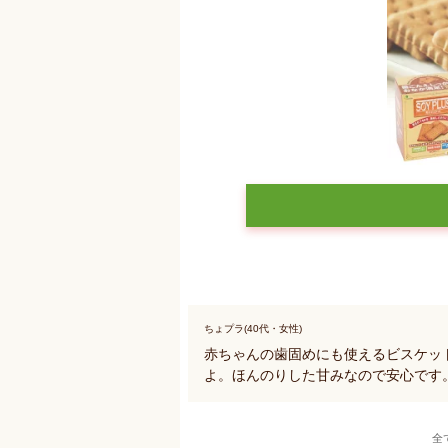
ちょプラ(40代・女性)
赤ちゃんの歯固めにも使えるビスケッ
よ。ほんのりした甘みなので安心です
全