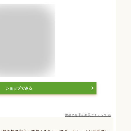
ショップでみる
価格と在庫を
楽天
でチェック
>>