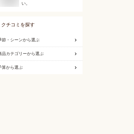
い。
クチコミを探す
季節・シーン
から選ぶ
商品カテゴリー
から選ぶ
予算
から選ぶ