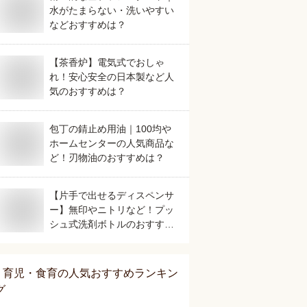
水がたまらない・洗いやすい
などおすすめは？
【茶香炉】電気式でおしゃ
れ！安心安全の日本製など人
気のおすすめは？
包丁の錆止め用油｜100均や
ホームセンターの人気商品な
ど！刃物油のおすすめは？
【片手で出せるディスペンサ
ー】無印やニトリなど！プッ
シュ式洗剤ボトルのおすすめ
は？
育児・食育
の人気おすすめランキン
グ