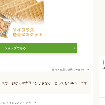
ショップでみる
価格と在庫を
楽天
でチェック
>>
トです。おからや大豆にひじきなど、とってもヘルシーです
。
てのおすすめコメント（4件）