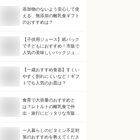
添加物のないよう安心して使
える、無添加の離乳食ギフト
のおすすめは？
【子供用ジュース】紙パック
で子どもにおすすめ！市販で
人気の美味しいパックジュー
スは？
【一歳おすすめ食器】すくい
やすく割れにくいなど！ギフ
トでも人気のお皿は？
食育で大容量のおすすめと
は？レトルトの離乳食で外
出・旅行にピッタリな市販で
人気なものを教えてくださ
い。
一人暮らしのビタミン不足対
策のおすすめを教えてくださ