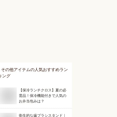
その他アイテム
の人気おすすめラン
キング
【保冷ランチクロス】夏の必
需品！保冷機能付きで人気の
お弁当包みは？
衛生的な歯ブラシスタンド｜