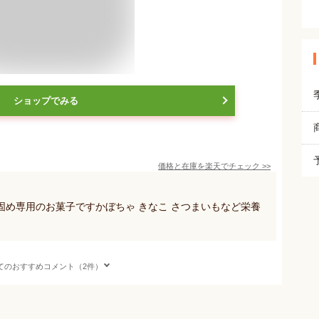
ショップでみる
価格と在庫を
楽天
でチェック
>>
め専用のお菓子ですかぼちゃ きなこ さつまいもなど栄養
てのおすすめコメント（2件）