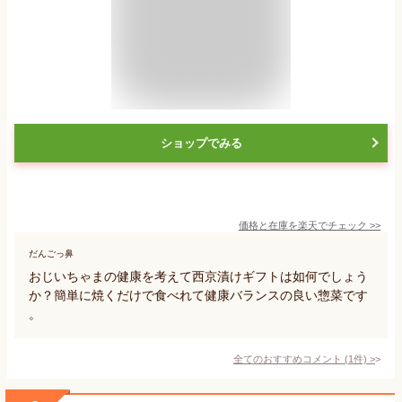
ショップでみる
価格と在庫を
楽天
でチェック
>>
だんごっ鼻
おじいちゃまの健康を考えて西京漬けギフトは如何でしょう
か？簡単に焼くだけで食べれて健康バランスの良い惣菜です
。
全てのおすすめコメント
(
1
件)
>