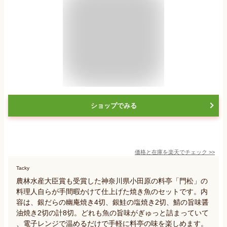
ショップでみる
価格と在庫を
楽天
でチェック
>>
Tacky
農林水産大臣賞も受賞した神奈川県小田原の料亭「門松」の
料理人自らが手間暇かけて仕上げた焼き魚のセットです。内
容は、銀だらの幽庵焼き4切、銀鮭の塩焼き2切、鯖の旨味醤
油焼き2切の計8切。どれも魚の旨味がぎゅっと詰まっていて
、電子レンジで温めるだけで手軽に料亭の味を楽しめます。