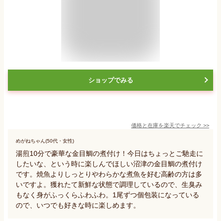
ショップでみる
価格と在庫を
楽天
でチェック
>>
めがねちゃん(50代・女性)
湯煎10分で豪華な金目鯛の煮付け！今日はちょっとご馳走に
したいな、という時に楽しんでほしい沼津の金目鯛の煮付け
です。焼魚よりしっとりやわらかな煮魚を好む高齢の方は多
いですよ。獲れたて新鮮な状態で調理しているので、生臭み
もなく身がふっくらふわふわ。1尾ずつ個包装になっている
ので、いつでも好きな時に楽しめます。