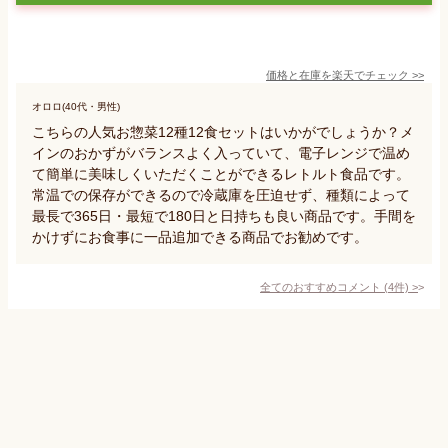
価格と在庫を
楽天
でチェック
>>
オロロ(40代・男性)
こちらの人気お惣菜12種12食セットはいかがでしょうか？メ
インのおかずがバランスよく入っていて、電子レンジで温め
て簡単に美味しくいただくことができるレトルト食品です。
常温での保存ができるので冷蔵庫を圧迫せず、種類によって
最長で365日・最短で180日と日持ちも良い商品です。手間を
かけずにお食事に一品追加できる商品でお勧めです。
全てのおすすめコメント
(
4
件)
>