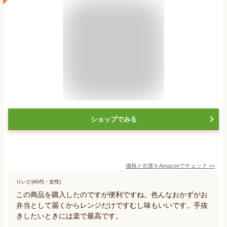
ショップでみる
価格と在庫を
Amazon
でチェック
>>
りいど(40代・女性)
この商品を購入したのですが便利ですね。色んなおかずがお
弁当として届くからレンジだけですむし味もいいです。手抜
きしたいときには楽で最高です。