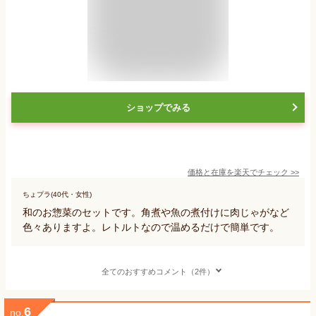
ショップでみる
価格と在庫を
楽天
でチェック
>>
ちょプラ(40代・女性)
和のお惣菜のセットです。角煮や魚の煮付けに肉じゃがなど
色々ありますよ。レトルトなので温めるだけで簡単です。
全てのおすすめコメント（2件）
6
no.