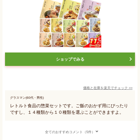
ショップでみる
価格と在庫を
楽天
でチェック
>>
グラスマン(60代・男性)
レトルト食品の惣菜セットです。ご飯のおかず用にぴったり
ですし、１４種類から１０種類を選ぶことができますよ。
全てのおすすめコメント（5件）