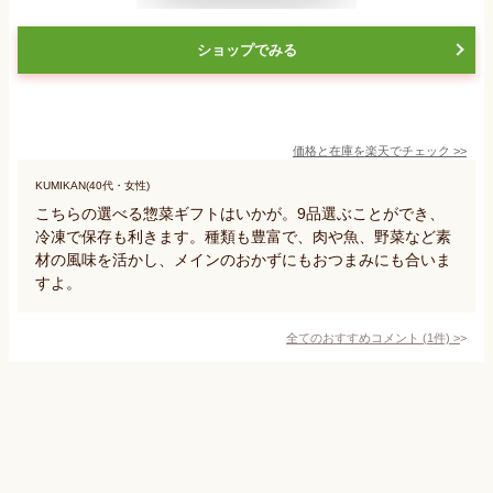
ショップでみる
価格と在庫を
楽天
でチェック
>>
KUMIKAN(40代・女性)
こちらの選べる惣菜ギフトはいかが。9品選ぶことができ、
冷凍で保存も利きます。種類も豊富で、肉や魚、野菜など素
材の風味を活かし、メインのおかずにもおつまみにも合いま
すよ。
全てのおすすめコメント
(
1
件)
>