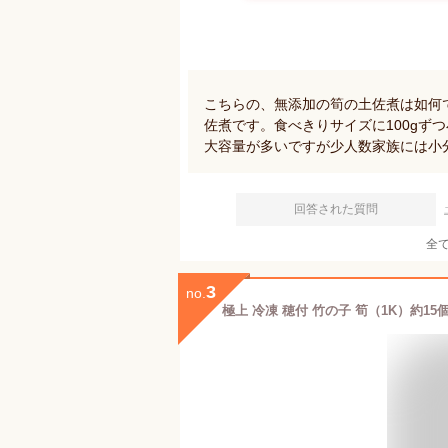
こちらの、無添加の筍の土佐煮は如何
佐煮です。食べきりサイズに100gずつ
大容量が多いですが少人数家族には小
回答された質問
全
3
no.