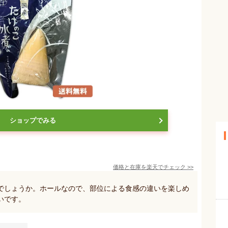
ショップでみる
価格と在庫を
楽天
でチェック
>>
でしょうか。ホールなので、部位による食感の違いを楽しめ
いです。