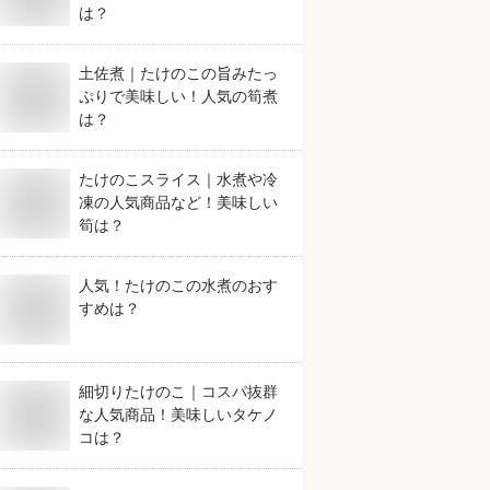
は？
土佐煮｜たけのこの旨みたっ
ぷりで美味しい！人気の筍煮
は？
たけのこスライス｜水煮や冷
凍の人気商品など！美味しい
筍は？
人気！たけのこの水煮のおす
すめは？
細切りたけのこ｜コスパ抜群
な人気商品！美味しいタケノ
コは？