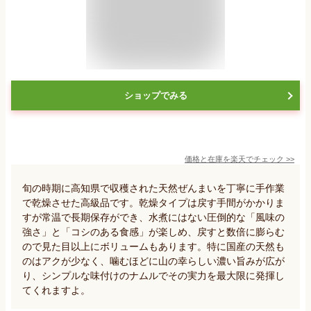
ショップでみる
価格と在庫を
楽天
でチェック
>>
旬の時期に高知県で収穫された天然ぜんまいを丁寧に手作業
で乾燥させた高級品です。乾燥タイプは戻す手間がかかりま
すが常温で長期保存ができ、水煮にはない圧倒的な「風味の
強さ」と「コシのある食感」が楽しめ、戻すと数倍に膨らむ
ので見た目以上にボリュームもあります。特に国産の天然も
のはアクが少なく、噛むほどに山の幸らしい濃い旨みが広が
り、シンプルな味付けのナムルでその実力を最大限に発揮し
てくれますよ。