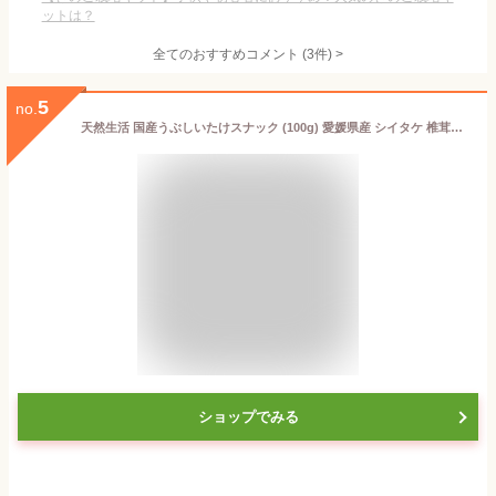
ットは？
全てのおすすめコメント
(
3
件)
>
5
no.
天然生活 国産うぶしいたけスナック (100g) 愛媛県産 シイタケ 椎茸チップス 野菜チップス おやつ おつまみ スナック ヘルシーおやつ サステナブル しいたけスナック食物繊維 サクサクそのまま食べる
ショップでみる