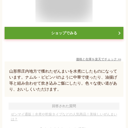
ショップでみる
価格と在庫を
楽天
でチェック
>>
山形県庄内地方で獲れたぜんまいを水煮にしたものになって
います。ナムル・ビビンバのように中華で使ったり、油揚げ
等と組み合わせて炊き込みご飯にしたり。色々な使い道があ
り、おいしくいただけます。
回答された質問
ゼンマイ通販｜水煮や乾燥タイプなどの人気商品！美味しいぜんまい
は？