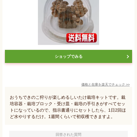
ショップでみる
価格と在庫を
楽天
でチェック
>>
おうちできのこ狩りが楽しめるしいたけ栽培キットです。栽
培容器・栽培ブロック・受け皿・栽培の手引きがすべてセッ
トになっているので、指示書通りにセットしたら、1日2回ほ
ど水やりするだけ。1週間くらいで初収穫できますよ。
回答された質問