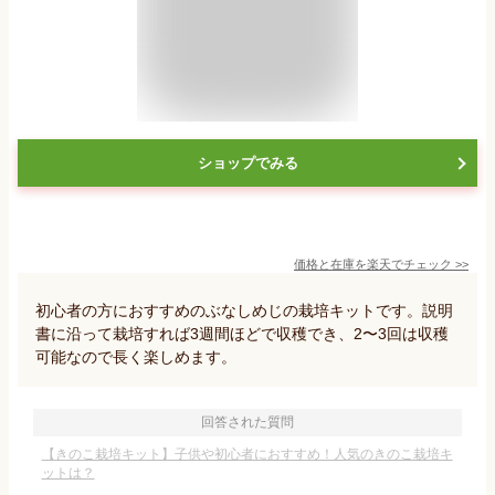
ショップでみる
価格と在庫を
楽天
でチェック
>>
初心者の方におすすめのぶなしめじの栽培キットです。説明
書に沿って栽培すれば3週間ほどで収穫でき、2〜3回は収穫
可能なので長く楽しめます。
回答された質問
【きのこ栽培キット】子供や初心者におすすめ！人気のきのこ栽培キ
ットは？