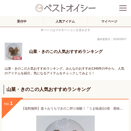
受付中
人気アイテム
マイページ
本ページはプロモーションを含みます
最終更新日：2026/08/07
山菜・きのこの人気おすすめランキング
山菜・きのこの人気おすすめランキング。みんなのおすすめ1348件の中から、人気
のアイテムを紹介。気になるアイテムをチェックしてみよう！
山菜・きのこの人気おすすめランキング
1
no.
【送料無料】楽々おうちできのこ狩り体験！「うま味成分2倍 美味しい しいたけ栽培キット＆栽培容器付」新登場！お子様の情操教育や食育、プレゼント、ギフトにも！[キッチン栽培キット/シイタケ栽培/きのこ栽培/室内栽培セット/子供向/家庭菜園/無農薬]