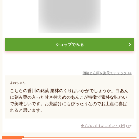
ショップでみる
価格と在庫を
楽天
でチェック
>>
よねちゃん
こちらの香川の銘菓 栗林のくりはいかがでしょうか。白あん
に刻み栗の入った甘さ控えめのあんこが特徴で素朴な味わい
で美味しいです。お茶請けにもぴったりなのでお土産に喜ば
れると思います。
全てのおすすめコメント
(
1
件)
>