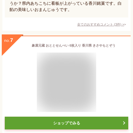
うか？県内あちこちに看板が上がっている香川銘菓です。白
餡の美味しいおまんじゅうです。
全てのおすすめコメント
(
3
件)
>
7
no.
象屋元蔵 おととせんべい 6枚入り 香川県 きさやもとぞう
ショップでみる