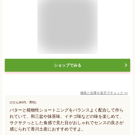
ショップでみる
価格と在庫を
楽天
でチェック
>>
ひひん(60代・男性)
バターと植物性ショートニングをバランスよく配合して作ら
れていて、和三盆や抹茶味、イチゴ味などの味を楽しめて、
サクサクっとした食感で見た目がおしゃれでセンスの良さが
感じられて香川土産におすすめですよ。