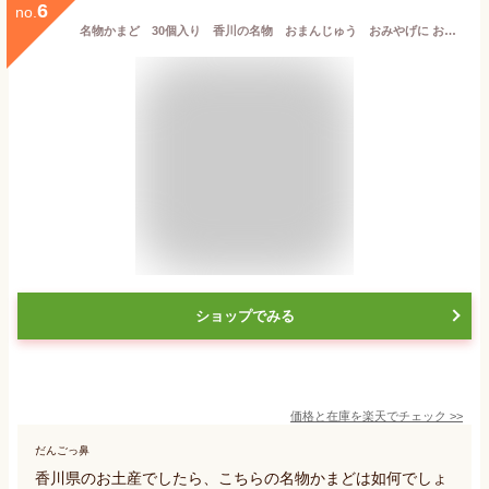
6
no.
名物かまど 30個入り 香川の名物 おまんじゅう おみやげに お中元 ギフト 対応いたします
ショップでみる
価格と在庫を
楽天
でチェック
>>
だんごっ鼻
香川県のお土産でしたら、こちらの名物かまどは如何でしょ