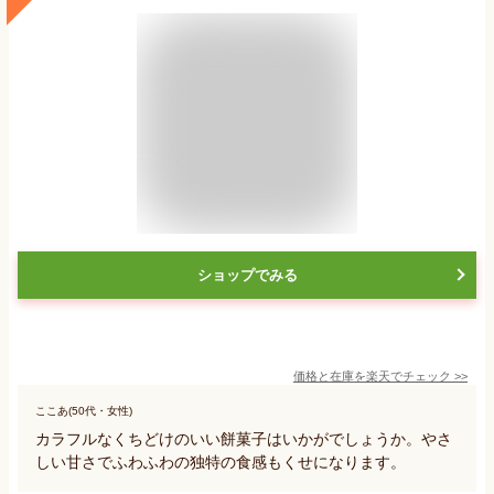
ショップでみる
価格と在庫を
楽天
でチェック
>>
ここあ(50代・女性)
カラフルなくちどけのいい餅菓子はいかがでしょうか。やさ
しい甘さでふわふわの独特の食感もくせになります。