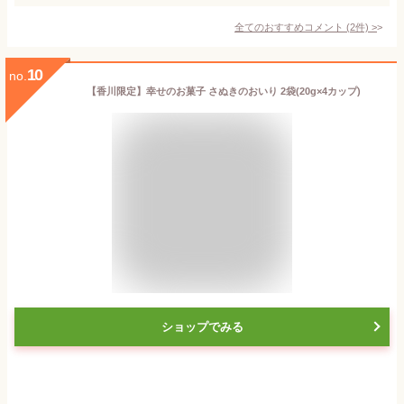
全てのおすすめコメント
(
2
件)
>
10
no.
【香川限定】幸せのお菓子 さぬきのおいり 2袋(20g×4カップ)
ショップでみる