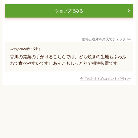
ショップでみる
価格と在庫を
楽天
でチェック
>>
あやなみ(20代・女性)
香川の銘菓の手がけるこちらでは、どら焼きの生地もふわふ
わで食べやすいですしあんこもしっとりで相性抜群です
全てのおすすめコメント
(
4
件)
>