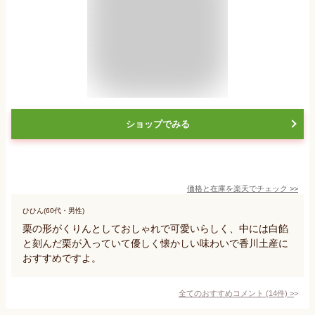
ショップでみる
価格と在庫を
楽天
でチェック
>>
ひひん(60代・男性)
栗の形がくりんとしておしゃれで可愛いらしく、中には白餡
と刻んだ栗が入っていて優しく懐かしい味わいで香川土産に
おすすめですよ。
全てのおすすめコメント
(
14
件)
>