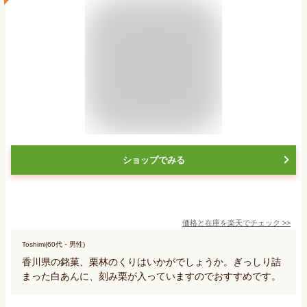
ショップでみる
価格と在庫を
楽天
でチェック
>>
Toshimi(60代・男性)
香川県の銘菓、栗林のくりはいかがでしょうか。ぎっしり詰
まった白あんに、刻み栗が入っていますのでおすすめです。