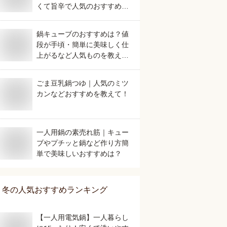
くて旨辛で人気のおすすめ
は？
鍋キューブのおすすめは？値
段が手頃・簡単に美味しく仕
上がるなど人気ものを教え
て。
ごま豆乳鍋つゆ｜人気のミツ
カンなどおすすめを教えて！
一人用鍋の素売れ筋｜キュー
ブやプチッと鍋など作り方簡
単で美味しいおすすめは？
冬
の人気おすすめランキング
【一人用電気鍋】一人暮らし