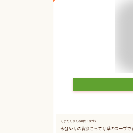
くまたんさん(50代・女性)
今はやりの背脂こってり系のスープで