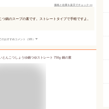
価格と在庫を
楽天
でチェック
>>
こつ鍋のスープの素です。ストレートタイプで手軽ですよ。
てのおすすめコメント（3件）
いとんこつしょうゆ鍋つゆストレート 750g 鍋の素