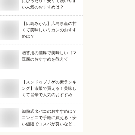
にぴったり！安くて洗いやす
い人気のおすすめは？
【広島みかん】広島県産の甘
くて美味しいミカンのおすす
めは？
贈答用の濃厚で美味しいゴマ
豆腐のおすすめを教えて
【スンドゥブチゲの素ランキ
ング】市販で買える！美味し
くて旨辛で人気のおすすめ
は？
加熱式タバコのおすすめは？
コンビニで手軽に買える・安
い値段でコスパが良いなど人
気のものを教えてください。