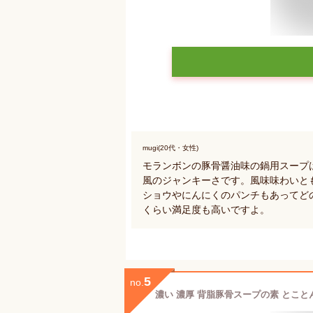
mugi(20代・女性)
モランボンの豚骨醤油味の鍋用スープ
風のジャンキーさです。風味味わいと
ショウやにんにくのパンチもあってど
くらい満足度も高いですよ。
5
no.