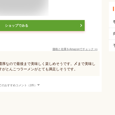
ショップでみる
価格と在庫を
Amazon
でチェック
>>
濃厚なので最後まで美味しく楽しめそうです。〆まで美味し
すがとんこつラーメンがとても満足しそうです。
てのおすすめコメント（2件）