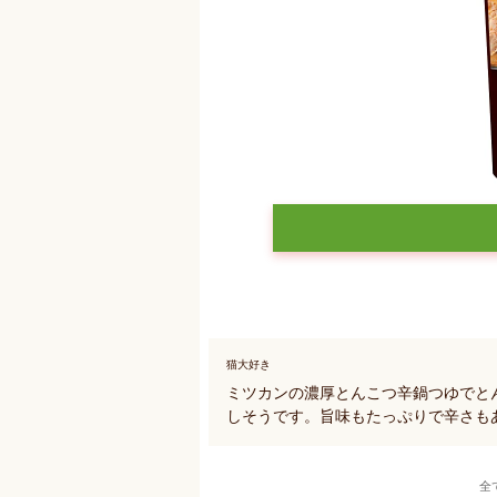
猫大好き
ミツカンの濃厚とんこつ辛鍋つゆでと
しそうです。旨味もたっぷりで辛さも
全