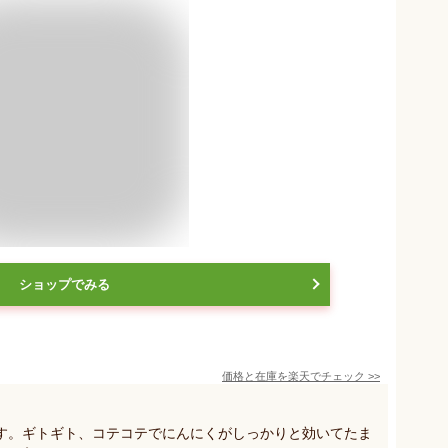
ショップでみる
価格と在庫を
楽天
でチェック
>>
す。ギトギト、コテコテでにんにくがしっかりと効いてたま