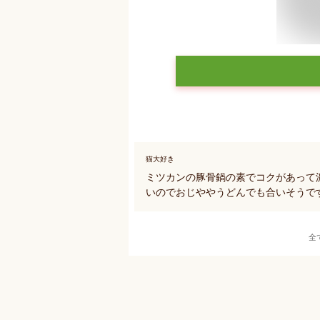
猫大好き
ミツカンの豚骨鍋の素でコクがあって
いのでおじややうどんでも合いそうで
全