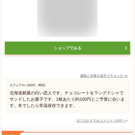
ショップでみる
価格と在庫を
楽天
でチェック
>>
カフェアロハ(50代・男性)
北海道銘菓の白い恋人です。チョコレートをラングドシャで
サンドしたお菓子です。1枚あたり約100円とご予算に合いま
す。冬でしたら常温保存できます。
全てのおすすめコメント
(
14
件)
>