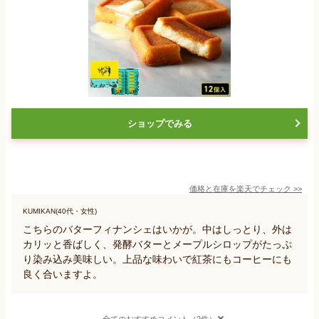
ショップでみる
価格と在庫を
楽天
でチェック
>>
KUMIKAN(40代・女性)
こちらのバターフィナンシェはいかが。中はしっとり、外は
カリッと香ばしく、発酵バターとメープルシロップがたっぷ
り染み込み美味しい。上品な味わいで紅茶にもコーヒーにも
良く合いますよ。
全てのおすすめコメント（2件）