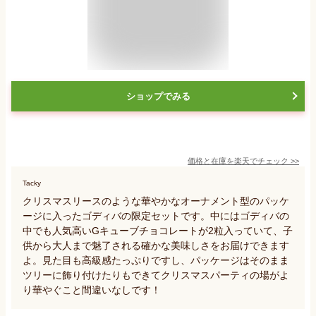
ショップでみる
価格と在庫を
楽天
でチェック
>>
Tacky
クリスマスリースのような華やかなオーナメント型のパッケ
ージに入ったゴディバの限定セットです。中にはゴディバの
中でも人気高いGキューブチョコレートが2粒入っていて、子
供から大人まで魅了される確かな美味しさをお届けできます
よ。見た目も高級感たっぷりですし、パッケージはそのまま
ツリーに飾り付けたりもできてクリスマスパーティの場がよ
り華やぐこと間違いなしです！