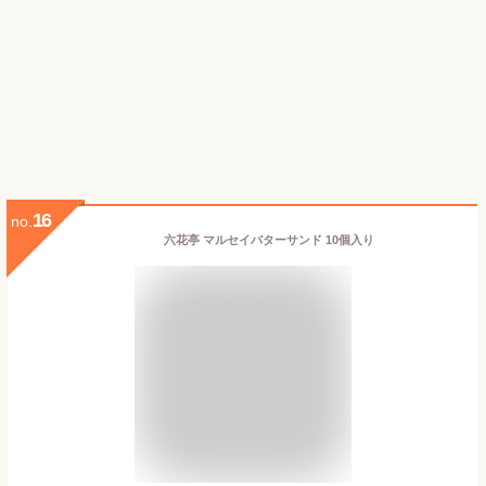
16
no.
六花亭 マルセイバターサンド 10個入り