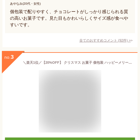
あやなみ(20代・女性)
個包装で配りやすく、チョコレートがしっかり感じられる質
の高いお菓子です。見た目もかわいらしくサイズ感が食べや
すいです。
全てのおすすめコメント
(
92
件)
>
3
no.
＼楽天1位／【20%OFF】 クリスマス お菓子 個包装 ハッピーメリークッキー クッキー プチギフト お菓子 クリスマス 業務用 クリスマス 子供会 詰め合わせ 子ども会 プチギフト クリスマス プチギフト 激安 クッキー 20