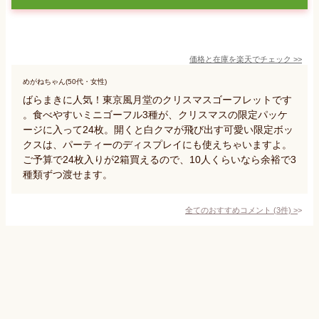
価格と在庫を
楽天
でチェック
>>
めがねちゃん(50代・女性)
ばらまきに人気！東京風月堂のクリスマスゴーフレットです
。食べやすいミニゴーフル3種が、クリスマスの限定パッケ
ージに入って24枚。開くと白クマが飛び出す可愛い限定ボッ
クスは、パーティーのディスプレイにも使えちゃいますよ。
ご予算で24枚入りが2箱買えるので、10人くらいなら余裕で3
種類ずつ渡せます。
全てのおすすめコメント
(
3
件)
>