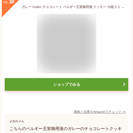
18
no.
ガレー Galler チョコレート ベルギー王室御用達 クッキー 15枚入り お歳暮 クリスマス ギフト スイーツ お菓子 個包装 お取り寄せ ポストカード 手さげ袋付き
ショップでみる
価格と在庫を
Amazon
でチェック
>>
よねちゃん
こちらのベルギー王室御用達のガレーのチョコレートクッキ