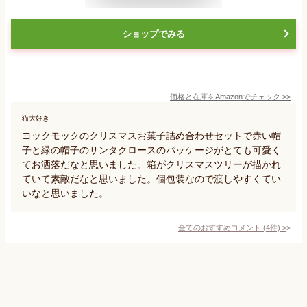
ショップでみる
価格と在庫を
Amazon
でチェック
>>
猫大好き
ヨックモックのクリスマスお菓子詰め合わせセットで赤い帽
子と緑の帽子のサンタクロースのパッケージがとても可愛く
てお洒落だなと思いました。箱がクリスマスツリーが描かれ
ていて素敵だなと思いました。個包装なので渡しやすくてい
いなと思いました。
全てのおすすめコメント
(
4
件)
>