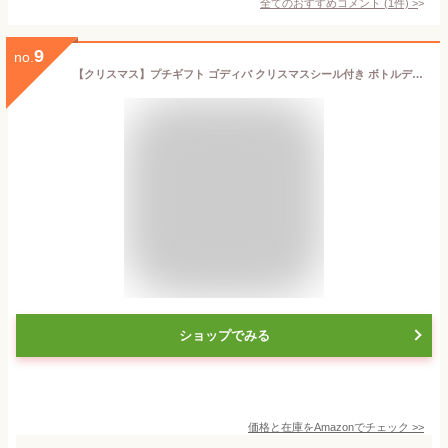
全てのおすすめコメント
(
1
件)
>
9
no.
【クリスマス】プチギフト ゴディバ クリスマスシール付き ボトルデザイン 5個入り×10セット パーティー イベント お配り用お菓子 チョコレート ばらまき ばら撒き 人気 小分け 詰め合わせ お菓子 ギフト あいさつ お礼 ほんの気持ち 会社 企業 子供会 大量 景品 お返し プレゼント お菓子 GODIVA シンプル サンタ 雪だるま (クリスマス ボトルデザイン 10セット)
ショップでみる
価格と在庫を
Amazon
でチェック
>>