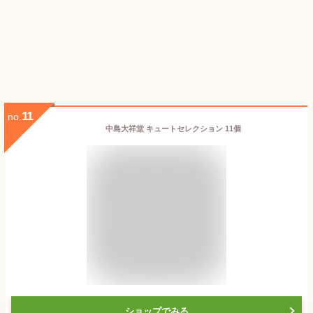
11
no.
中島大祥堂 キュートセレクション 11個
ショップでみる