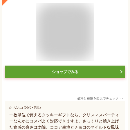
ショップでみる
価格と在庫を
楽天
でチェック
>>
かりんちょ(50代・男性)
一枚単位で買えるクッキーギフトなら、クリスマスパーティ
ーなんかにコスパよく対応できますよ。さっくりと焼き上げ
た食感の良さは勿論、ココア生地とチョコのマイルドな風味