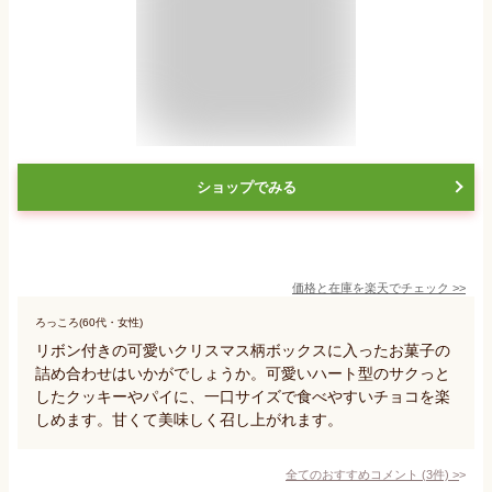
ショップでみる
価格と在庫を
楽天
でチェック
>>
ろっころ(60代・女性)
リボン付きの可愛いクリスマス柄ボックスに入ったお菓子の
詰め合わせはいかがでしょうか。可愛いハート型のサクっと
したクッキーやパイに、一口サイズで食べやすいチョコを楽
しめます。甘くて美味しく召し上がれます。
全てのおすすめコメント
(
3
件)
>