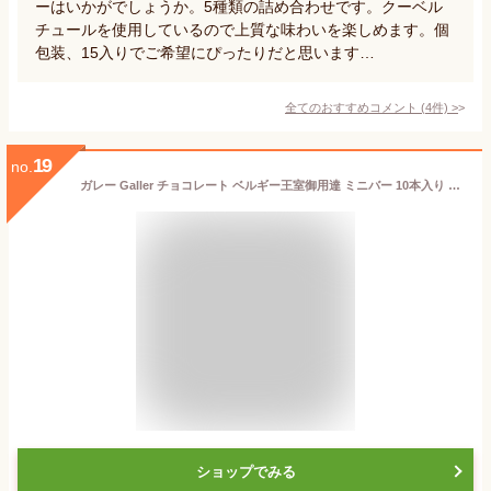
ーはいかがでしょうか。5種類の詰め合わせです。クーベル
チュールを使用しているので上質な味わいを楽しめます。個
包装、15入りでご希望にぴったりだと思います…
全てのおすすめコメント
(
4
件)
>
19
no.
ガレー Galler チョコレート ベルギー王室御用達 ミニバー 10本入り 母の日 ギフト プレゼント スイーツ お菓子 個包装 お取り寄せ 手提げ袋付き
ショップでみる