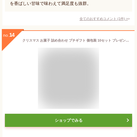
を香ばしい甘味で味わえて満足度も抜群。
全てのおすすめコメント
(
1
件)
>
14
no.
クリスマス お菓子 詰め合わせ プチギフト 個包装 10セット プレゼント包装済み プラ袋
ショップでみる