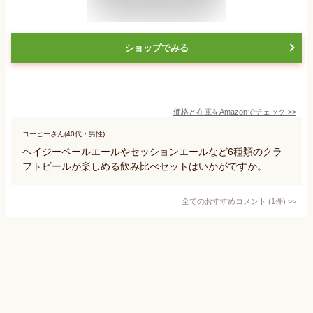
ショップでみる
価格と在庫を
Amazon
でチェック
>>
コーヒーさん(40代・男性)
ヘイジーペールエールやセッションエールなど6種類のクラ
フトビールが楽しめる飲み比べセットはいかがですか。
全てのおすすめコメント
(
1
件)
>