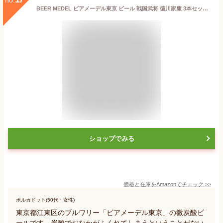
BEER MEDEL ビアメーデル東京 ビール 戦国武将 徳川家康 3本セット クラフトビール ビールギフト 贈り物 ギフト 地ビール 東京の地ビール 330ml×3本
ショップでみる
価格と在庫を
Amazon
でチェック
>>
ポルカドット(50代・女性)
東京都江東区のブルワリー「ビアメーデル東京」の微炭酸ビ
ールです。炭酸でおなかがふくれてしまうということがない