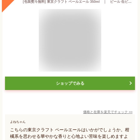
[包装熨斗無料] 東京クラフト ペールエール 350ml ｜ ビール 缶ビール サントリー マンダリーナババリアホップ 一部使用 武蔵野 ペールエール tokyo craft クラフトビール
ショップでみる
価格と在庫を
楽天
でチェック
>>
よねちゃん
こちらの東京クラフト ペールエールはいかがでしょうか。柑
橘系を思わせる華やかな香りと心地よい苦味を楽しめますよ