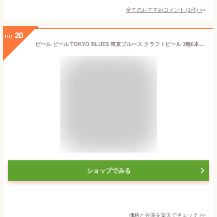
全てのおすすめコメント
(
1
件)
>
20
no.
ビール ビール TOKYO BLUES 東京ブルース クラフトビール 3種6本飲み比べセット ギフトボックス入り お酒
ショップでみる
価格と在庫を
楽天
でチェック
>>