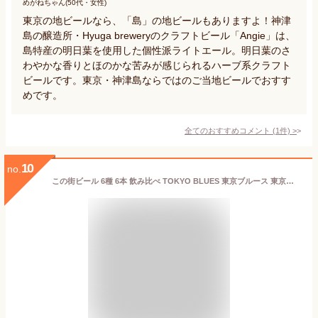
めがねちゃん(50代・女性)
東京の地ビールなら、「島」の地ビールもありますよ！神津
島の醸造所・Hyuga breweryのクラフトビール「Angie」は、
島特産の明日葉を使用した個性派ライトエール。明日葉のさ
わやかな香りとほのかな苦みが感じられるハーブ系クラフト
ビールです。東京・神津島ならではのご当地ビールでおすす
めです。
全てのおすすめコメント
(
1
件)
>
10
no.
この街ビール 6種 6本 飲み比べ TOKYO BLUES 東京ブルース 東京ヘイジーペールエール クラフトビール