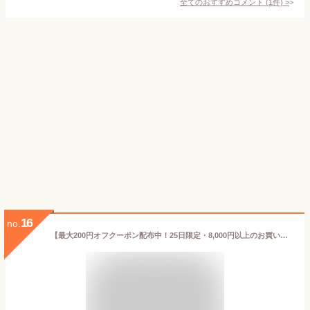
全てのおすすめコメント
(
1
件)
>
16
no.
【最大200円オフクーポン配布中！25日限定・8,000円以上のお買い物で利用可】東京ブルース ゴールデンエール 330ml×6本 / TOKYO BLUES Golden Ale 父親 誕生日 プレゼント 父の日 ギフト