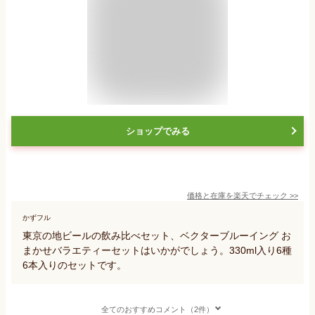
ショップでみる
価格と在庫を
楽天
でチェック
>>
かずフル
東京の地ビールの飲み比べセット、ベクターブルーイング お
まかせバラエティーセットはいかがでしょう。330ml入り6種
6本入りのセットです。
全てのおすすめコメント（2件）