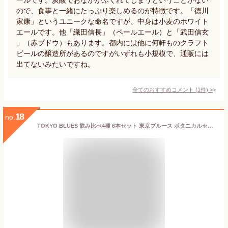
ので、食事と一緒にたっぷり楽しめるのが特徴です。「徳川
家康」というユニークな命名ですが、中身は小麦のホワイト
エールです。他「織田信長」（ペールエール）と「武田信玄
」（赤ブドウ）もあります。都内には他に何軒ものクラフト
ビールの醸造所があるのですがいずれも小規模で、通販には
出てないみたいですね。
全てのおすすめコメント
(
1
件)
>
18
no.
TOKYO BLUES 飲み比べ4種 6本セット 東京ブルース ボタニカルセゾン クラフトビール