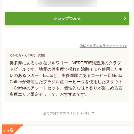
ショップでみる
価格と在庫を
楽天
でチェック
>>
めがねちゃん(50代・女性)
奥多摩にある小さなブルワリー、VERTERE醸造所のクラフ
トビールです。地元の奥多摩で採れた治助イモを使用したキ
レのあるラガー・Eratoと、奥多摩駅にあるコーヒー店Gotta
Coffeeが焙煎したブラジル産コーヒー豆を使用したスタウト
・Coffeaのアソートセット。個性的な味と香りが楽しめる西
多摩エリア限定セットで、おすすめです。
全てのおすすめコメント（2件）
6
no.