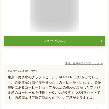
ショップでみる
価格と在庫を
楽天
でチェック
>>
めがねちゃん(50代・女性)
東京・奥多摩のクラフトビール、VERTEREはいかがでしょ
う。奥多摩産治助イモを使ったラガービール・Eratoと、奥多
摩駅にあるコーヒーショップ Gotta Coffeeが焙煎したブラジ
ル産のコーヒー豆を使用したCoffeaが3本ずつの6本セットで
す。西多摩エリア限定商品なので、レア感がありますよ。