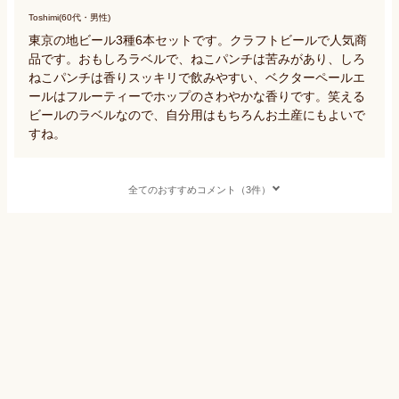
Toshimi(60代・男性)
東京の地ビール3種6本セットです。クラフトビールで人気商
品です。おもしろラベルで、ねこパンチは苦みがあり、しろ
ねこパンチは香りスッキリで飲みやすい、ベクターペールエ
ールはフルーティーでホップのさわやかな香りです。笑える
ビールのラベルなので、自分用はもちろんお土産にもよいで
すね。
全てのおすすめコメント（3件）