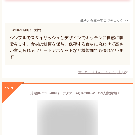
価格と在庫を
楽天
でチェック
>>
KUMIKAN(40代・女性)
シンプルでスタイリッシュなデザインでキッチンに自然に馴
染みます。食材の鮮度を保ち、保存する食材に合わせて高さ
が変えられるフリードアポケットなど機能面でも優れていま
す
全てのおすすめコメント
(
1
件)
>
5
no.
冷蔵庫(351〜400L) アクア AQR-36K-W 2-3人家族向け