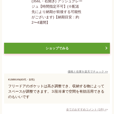
ショップでみる
価格と在庫を
楽天
でチェック
>>
KUMIKAN(40代・女性)
フリードアのポケットは高さ調整でき、収納する物によって
スペースが調整できます。３段冷凍で空間を有効活用できる
のもいいです
全てのおすすめコメント
(
1
件)
>