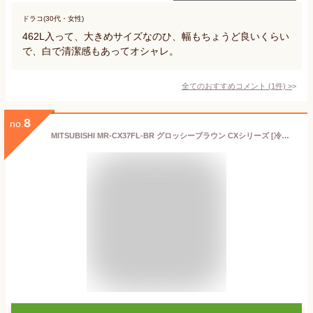
ドラコ(30代・女性)
462L入って、大きめサイズなのひ、幅もちょうど良いくらい
で、白で清潔感もあってオシャレ。
全てのおすすめコメント
(
1
件)
>
8
no.
MITSUBISHI MR-CX37FL-BR グロッシーブラウン CXシリーズ [冷蔵庫 (365L・左開き)]