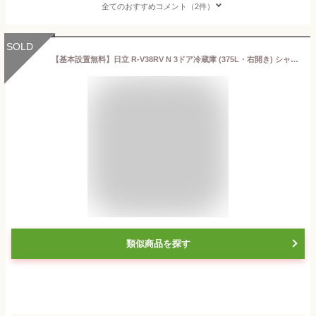
全てのおすすめコメント（2件）
SOLD
【基本設置無料】日立 R-V38RV N 3ドア冷蔵庫 (375L・右開き) シャンパン【時間指定不可】(※配送先により納期が前後する可能性がございます)【納期目安：約2〜4週間】
類似商品を探す