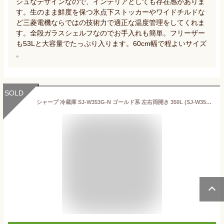
シュなデザインなので、インテリアとしても存在感がありま
す。生のまま鮮度を保つ氷点下ストッカーやワイドチルドな
ど三菱電機ならではの技術力で適正な温度管理をしてくれま
す。全段ガラスシェルフなのでお手入れも簡単。フリーザー
も53Lと大容量でたっぷり入ります。60cm幅で程よいサイズ
。
SOLD
シャープ 冷蔵庫 SJ-W353G-N ゴールド系 左右両開き 350L (SJ-W353G-N)