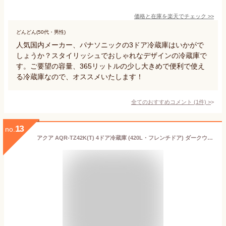
価格と在庫を
楽天
でチェック
>>
どんどん(50代・男性)
人気国内メーカー、パナソニックの3ドア冷蔵庫はいかがで
しょうか？スタイリッシュでおしゃれなデザインの冷蔵庫で
す。ご要望の容量、365リットルの少し大きめで便利で使え
る冷蔵庫なので、オススメいたします！
全てのおすすめコメント
(
1
件)
>
13
no.
アクア AQR-TZ42K(T) 4ドア冷蔵庫 (420L・フレンチドア) ダークウッドブラウン