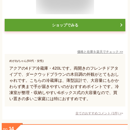
ショップでみる
価格と在庫を
楽天
でチェック
>>
めがねちゃん(50代・女性)
アクアの4ドア冷蔵庫・420Lです。両開きのフレンチドアタ
イプで、ダークウッドブラウンの木目調の外観がとてもおし
ゃれです。こちらの冷蔵庫は、薄型設計で、大容量にもかか
わらず奥まで手が届きやすいのがおすすめポイントです。冷
凍室が整理・収納しやすい6ボックス式の大容量なので、買
い置きの多いご家庭には特におすすめです。
全てのおすすめコメント
(
1
件)
>
14
no.