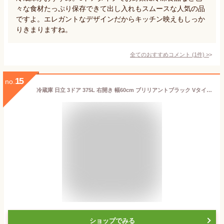
々な食材たっぷり保存できて出し入れもスムースな人気の品
ですよ。エレガントなデザインだからキッチン映えもしっか
りきまりますね。
全てのおすすめコメント
(
1
件)
>
15
no.
冷蔵庫 日立 3ドア 375L 右開き 幅60cm ブリリアントブラック Vタイプ R-V38NV(K)
ショップでみる