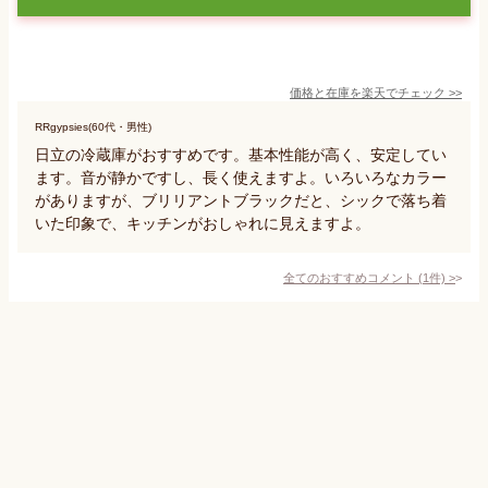
価格と在庫を
楽天
でチェック
>>
RRgypsies(60代・男性)
日立の冷蔵庫がおすすめです。基本性能が高く、安定してい
ます。音が静かですし、長く使えますよ。いろいろなカラー
がありますが、ブリリアントブラックだと、シックで落ち着
いた印象で、キッチンがおしゃれに見えますよ。
全てのおすすめコメント
(
1
件)
>