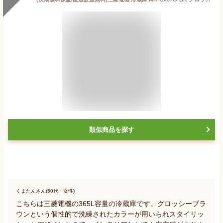
類似商品を探す
くまたんさん(50代・女性)
こちらは三菱電機の365L容量の冷蔵庫です。グロッシーブラ
ウンという個性的で洗練されたカラーが用いられスタイリッ