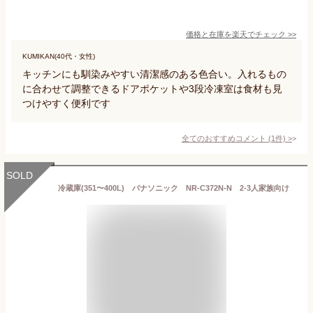
価格と在庫を
楽天
でチェック
>>
KUMIKAN(40代・女性)
キッチンにも馴染みやすい清潔感のある色合い。入れるもの
に合わせて調整できるドアポケットや3段冷凍室は食材も見
つけやすく便利です
全てのおすすめコメント
(
1
件)
>
SOLD
冷蔵庫(351〜400L) パナソニック NR-C372N-N 2-3人家族向け