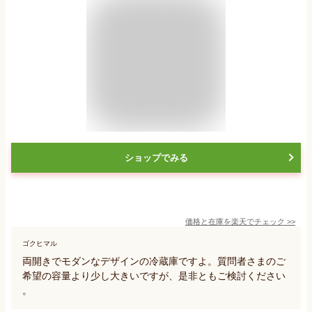
ショップでみる
価格と在庫を
楽天
でチェック
>>
ゴクヒマル
両開きでモダンなデザインの冷蔵庫ですよ。質問者さまのご
希望の容量より少し大きいですが、是非ともご検討ください
。