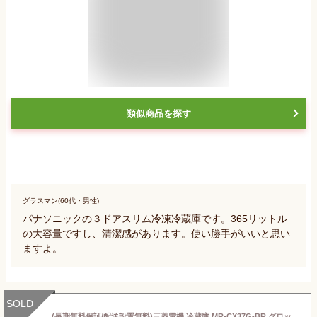
類似商品を探す
グラスマン(60代・男性)
パナソニックの３ドアスリム冷凍冷蔵庫です。365リットル
の大容量ですし、清潔感があります。使い勝手がいいと思い
ますよ。
SOLD
(長期無料保証/配送設置無料)三菱電機 冷蔵庫 MR-CX37G-BR グロッシーブラウン 右開き 内容量：365リットル