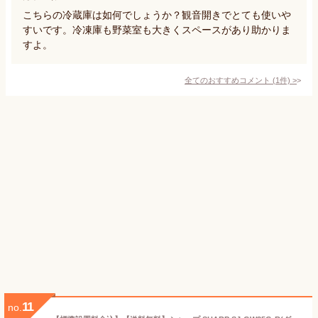
こちらの冷蔵庫は如何でしょうか？観音開きでとても使いや
すいです。冷凍庫も野菜室も大きくスペースがあり助かりま
すよ。
全てのおすすめコメント
(
1
件)
>
11
no.