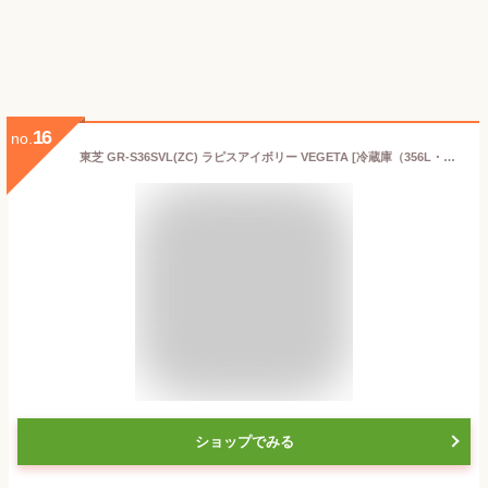
16
no.
東芝 GR-S36SVL(ZC) ラピスアイボリー VEGETA [冷蔵庫（356L・左開き）]
ショップでみる