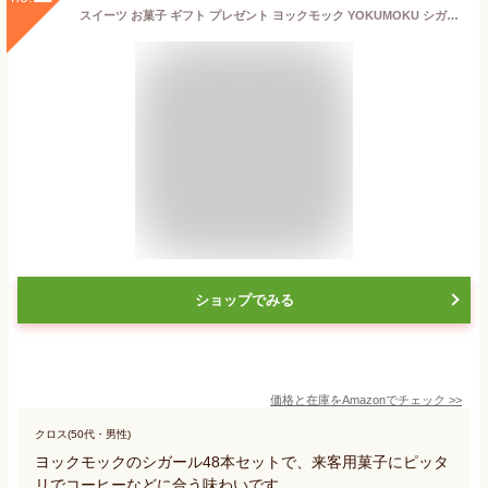
スイーツ お菓子 ギフト プレゼント ヨックモック YOKUMOKU シガール (48本入り)
ショップでみる
価格と在庫を
Amazon
でチェック
>>
クロス(50代・男性)
ヨックモックのシガール48本セットで、来客用菓子にピッタ
リでコーヒーなどに合う味わいです。