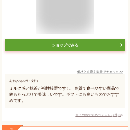
ショップでみる
価格と在庫を
楽天
でチェック
>>
あやなみ(20代・女性)
ミルク感と抹茶が相性抜群ですし、良質で食べやすい商品で
餡もたっぷりで美味しいです。ギフトにも良いものでおすす
めです。
全てのおすすめコメント
(
7
件)
>