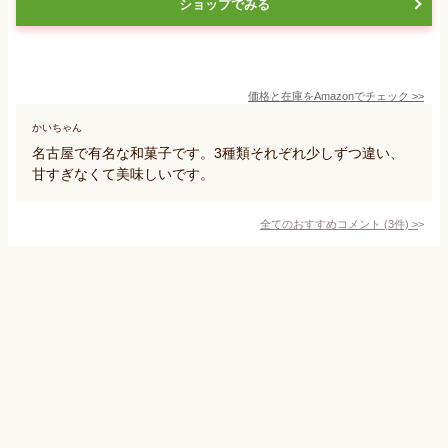
ショップでみる
価格と在庫を
Amazon
でチェック
>>
かいちゃん
名古屋で有名な和菓子です。3種類それぞれ少しずつ違い、
甘すぎなくて美味しいです。
全てのおすすめコメント
(
3
件)
>