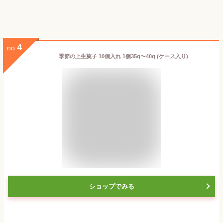
4
no.
季節の上生菓子 10個入れ 1個35g〜40g (ケース入り)
ショップでみる