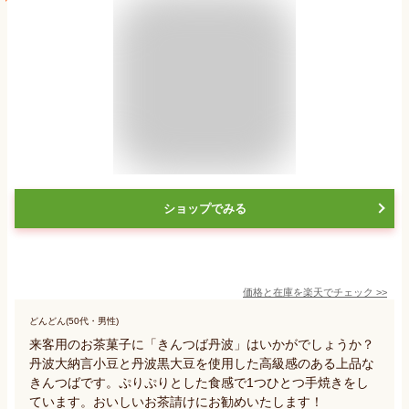
ショップでみる
価格と在庫を
楽天
でチェック
>>
どんどん(50代・男性)
来客用のお茶菓子に「きんつば丹波」はいかがでしょうか？
丹波大納言小豆と丹波黒大豆を使用した高級感のある上品な
きんつばです。ぷりぷりとした食感で1つひとつ手焼きをし
ています。おいしいお茶請けにお勧めいたします！