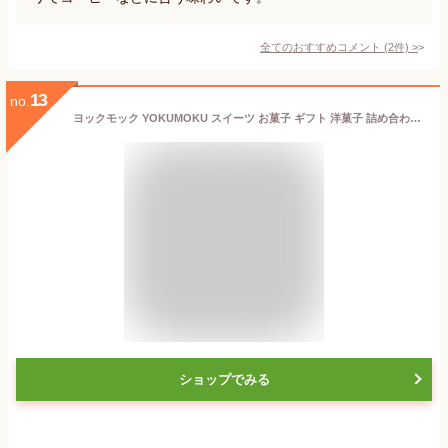
全てのおすすめコメント
(
2
件)
>
13
no.
ヨックモック YOKUMOKU スイーツ お菓子 ギフト 洋菓子 詰め合わせ プレゼント シガール 個包装 シガール 20本入
ショップでみる