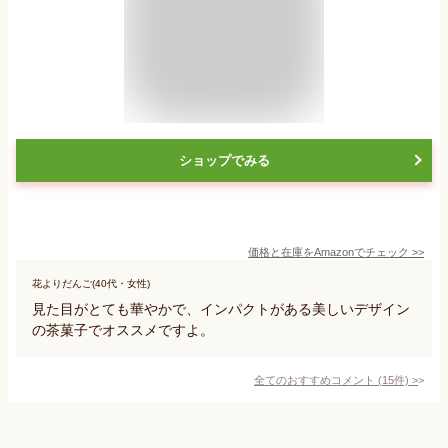
ショップでみる
価格と在庫を
Amazon
でチェック
>>
花よりだんご(40代・女性)
見た目がとても華やかで、インパクトがある美しいデザイン
の茶菓子でオススメですよ。
全てのおすすめコメント
(
15
件)
>