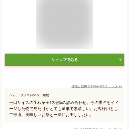
ショップでみる
価格と在庫を
Amazon
でチェック
>>
ショットブラスト(50代・男性)
一口サイズの生和菓子12種類の詰め合わせ。今の季節をイメ
ージした物で見た目がとても繊細で素晴しい。お客様用とし
て最適。美味しいお茶と一緒にお出ししたい。
全てのおすすめコメント
(
19
件)
>