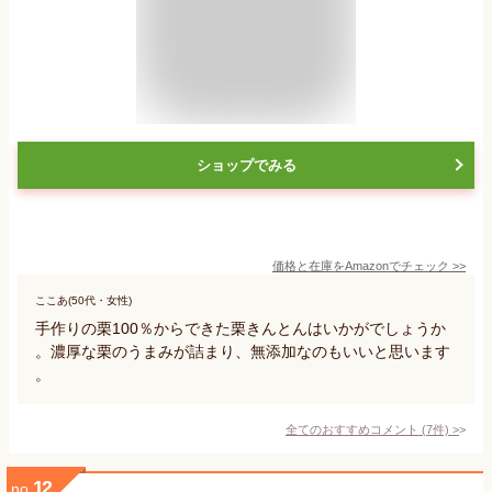
ショップでみる
価格と在庫を
Amazon
でチェック
>>
ここあ(50代・女性)
手作りの栗100％からできた栗きんとんはいかがでしょうか
。濃厚な栗のうまみが詰まり、無添加なのもいいと思います
。
全てのおすすめコメント
(
7
件)
>
12
no.