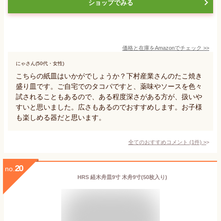
ショップでみる
価格と在庫を
Amazon
でチェック
>>
にゃさん(50代・女性)
こちらの紙皿はいかがでしょうか？下村産業さんのたこ焼き
盛り皿です。ご自宅でのタコパですと、薬味やソースを色々
試されることもあるので、ある程度深さがある方が、扱いや
すいと思いました。広さもあるのでおすすめします。お子様
も楽しめる器だと思います。
全てのおすすめコメント
(
1
件)
>
20
no.
HRS 経木舟皿9寸 木舟9寸(50枚入り)