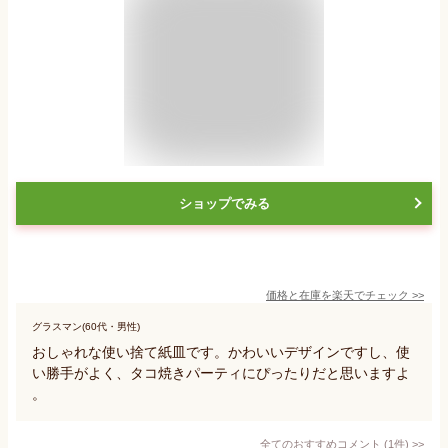
ショップでみる
価格と在庫を
楽天
でチェック
>>
グラスマン(60代・男性)
おしゃれな使い捨て紙皿です。かわいいデザインですし、使
い勝手がよく、タコ焼きパーティにぴったりだと思いますよ
。
全てのおすすめコメント
(
1
件)
>