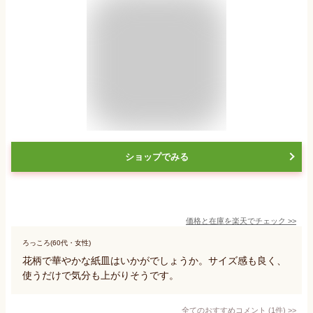
ショップでみる
価格と在庫を
楽天
でチェック
>>
ろっころ(60代・女性)
花柄で華やかな紙皿はいかがでしょうか。サイズ感も良く、
使うだけで気分も上がりそうです。
全てのおすすめコメント
(
1
件)
>