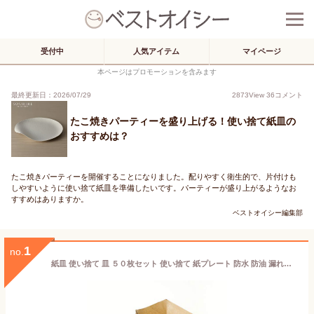
受付中
人気アイテム
マイページ
本ページはプロモーションを含みます
最終更新日：2026/07/29
2873
View
36
コメント
たこ焼きパーティーを盛り上げる！使い捨て紙皿の
おすすめは？
たこ焼きパーティーを開催することになりました。配りやすく衛生的で、片付けも
しやすいように使い捨て紙皿を準備したいです。パーティーが盛り上がるようなお
すすめはありますか。
ベストオイシー編集部
1
no.
紙皿 使い捨て 皿 ５０枚セット 使い捨て 紙プレート 防水 防油 漏れ防止 厚手 かみざら クラフト紙 焼肉 サラダ スナック バーベキュー パーティー 使い捨て容器 家庭用 業務用 紙食器 【OKADADDY】