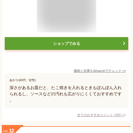
ショップでみる
価格と在庫を
Amazon
でチェック
>>
あかり(40代・女性)
深さがあるお皿だと、たこ焼きを入れるときもぽんぽん入れ
られるし、ソースなどの汚れも広がりにくくておすすめです
。
全てのおすすめコメント
(
1
件)
>
12
no.