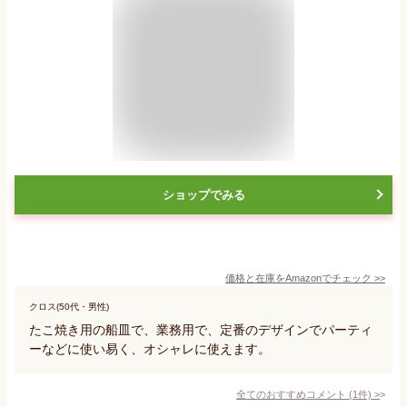
ショップでみる
価格と在庫を
Amazon
でチェック
>>
クロス(50代・男性)
たこ焼き用の船皿で、業務用で、定番のデザインでパーティ
ーなどに使い易く、オシャレに使えます。
全てのおすすめコメント
(
1
件)
>