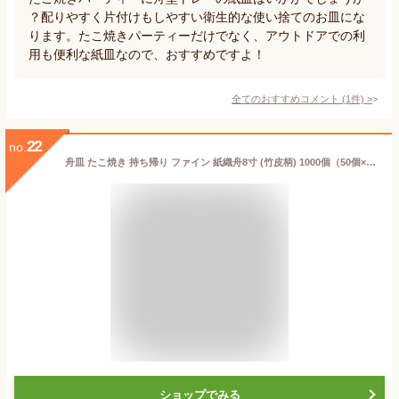
？配りやすく片付けもしやすい衛生的な使い捨てのお皿にな
ります。たこ焼きパーティーだけでなく、アウトドアでの利
用も便利な紙皿なので、おすすめですよ！
全てのおすすめコメント
(
1
件)
>
22
no.
舟皿 たこ焼き 持ち帰り ファイン 紙織舟8寸 (竹皮柄) 1000個（50個×20）／ケース【テイクアウト用】【持ち帰り】【業務用】
ショップでみる