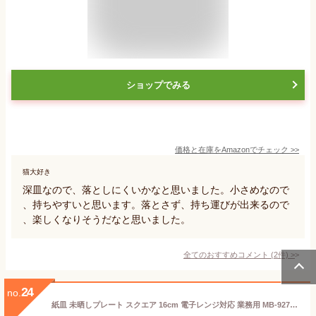
ショップでみる
価格と在庫を
Amazon
でチェック
>>
猫大好き
深皿なので、落としにくいかなと思いました。小さめなので
、持ちやすいと思います。落とさず、持ち運びが出来るので
、楽しくなりそうだなと思いました。
全てのおすすめコメント
(
2
件)
>
24
no.
紙皿 未晒しプレート スクエア 16cm 電子レンジ対応 業務用 MB-927(50枚入)