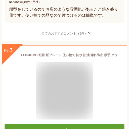
hanahoku(40代・男性)
船型をしているのでお店のような雰囲気があるたこ焼き盛り
皿です。使い捨ての品なので片づけるのは簡単です。
全てのおすすめコメント（3件）
3
no.
LEDMOMO 紙皿 紙プレート 使い捨て 防水 防油 漏れ防止 厚手 クラフト紙 焼肉 サラダ スナック 家庭用 業務用 50個入