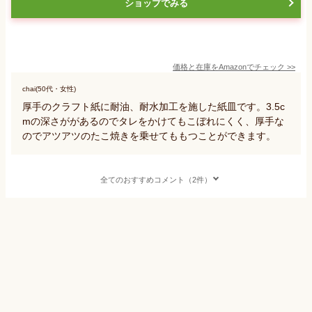
ショップでみる
価格と在庫を
Amazon
でチェック
>>
chai(50代・女性)
厚手のクラフト紙に耐油、耐水加工を施した紙皿です。3.5c
mの深さががあるのでタレをかけてもこぼれにくく、厚手な
のでアツアツのたこ焼きを乗せてももつことができます。
全てのおすすめコメント（2件）