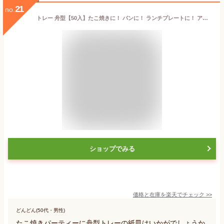
21
no.
トレー 舟型【50入】たこ焼きに！ パンに！ ランチプレートに！ アウトドアにもおススメ！ ナチュラルテイスト・紙製でエコ！ ネオクラフトシリーズ
ショップでみる
価格と在庫を
楽天
でチェック
>>
どんどん(50代・男性)
たこ焼きパーティーに舟型トレーの紙皿はいかがでしょうか