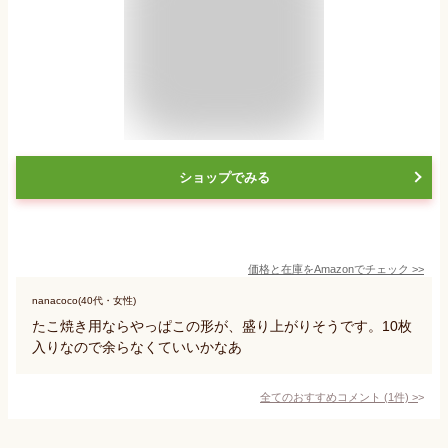
ショップでみる
価格と在庫を
Amazon
でチェック
>>
nanacoco(40代・女性)
たこ焼き用ならやっぱこの形が、盛り上がりそうです。10枚
入りなので余らなくていいかなあ
全てのおすすめコメント
(
1
件)
>