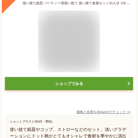
使い捨て紙皿 パーティー用使い捨て 使い捨て食器セット20人分 105 Pcs テーブルウェア 使い捨て食器用紙コップ ローズゴールド 誕生 パーティ ー
ショップでみる
価格と在庫を
Amazon
でチェック
>>
ショットブラスト(50代・男性)
使い捨て紙皿やコップ、ストローなどのセット。淡いグラデ
ーションにドット柄がとてもオシャレで食材を華やかに演出