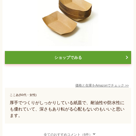
ショップでみる
価格と在庫を
Amazon
でチェック
>>
ここあ(50代・女性)
厚手でつくりがしっかりしている紙皿で、耐油性や防水性に
も優れていて、深さもあり転がる心配もないのもいいと思い
ます。
全てのおすすめコメント（6件）