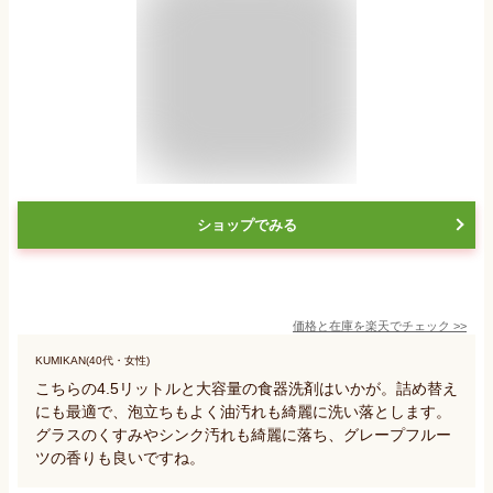
ショップでみる
価格と在庫を
楽天
でチェック
>>
KUMIKAN(40代・女性)
こちらの4.5リットルと大容量の食器洗剤はいかが。詰め替え
にも最適で、泡立ちもよく油汚れも綺麗に洗い落とします。
グラスのくすみやシンク汚れも綺麗に落ち、グレープフルー
ツの香りも良いですね。