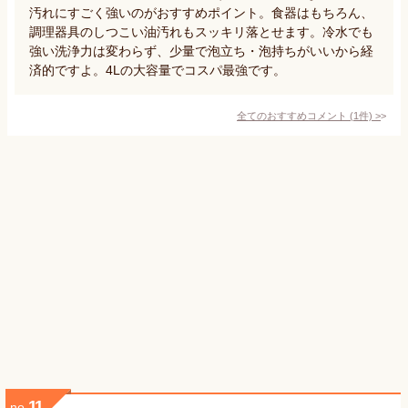
汚れにすごく強いのがおすすめポイント。食器はもちろん、
調理器具のしつこい油汚れもスッキリ落とせます。冷水でも
強い洗浄力は変わらず、少量で泡立ち・泡持ちがいいから経
済的ですよ。4Lの大容量でコスパ最強です。
全てのおすすめコメント
(
1
件)
>
11
no.