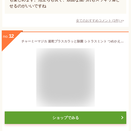
せるのがいいですね
全てのおすすめコメント
(
1
件)
>
12
no.
チャーミーマジカ 速乾プラスカラッと除菌 シトラスミント つめかえ用 特大(1020ml×3セット)【Magica】
ショップでみる