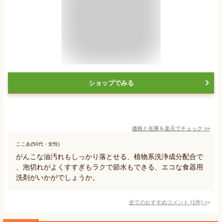
ショップでみる
価格と在庫を
楽天
でチェック
>>
ここあ(50代・女性)
がんこな油汚れもしっかり落とせる、植物系洗浄成分配合で
、泡切れがよくすすぎもラクで節水もできる、エコな食器用
洗剤がいかがでしょうか。
全てのおすすめコメント
(
1
件)
>