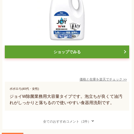
ショップでみる
価格と在庫を
楽天
でチェック
>>
ポポロろ(40代・女性)
ジョイW除菌業務用大容量タイプです。泡立ちが良くて油汚
れがしっかりと落ちるので使いやすい食器用洗剤です。
全てのおすすめコメント（2件）