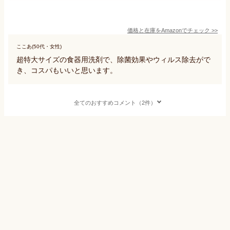
価格と在庫を
Amazon
でチェック
>>
ここあ(50代・女性)
超特大サイズの食器用洗剤で、除菌効果やウィルス除去がで
き、コスパもいいと思います。
全てのおすすめコメント（2件）