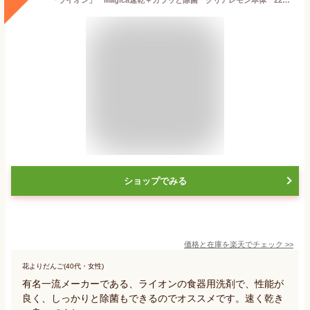
ショップでみる
価格と在庫を
楽天
でチェック
>>
花よりだんご(40代・女性)
有名一流メーカーである、ライオンの食器用洗剤で、性能が
良く、しっかりと除菌もできるのでオススメです。速く乾き