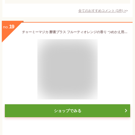
全てのおすすめコメント
(
1
件)
>
19
no.
チャーミーマジカ 酵素プラス フルーティオレンジの香り つめかえ用 特大サイズ(1110ml*3袋セット)【チャーミー】
ショップでみる