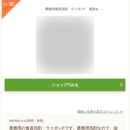
10
no.
業務用食器洗剤 ライポンF 液体4L
ショップでみる
価格と在庫を
楽天
でチェック
>>
めがねちゃん(50代・女性)
業務用の食器洗剤・ライポンFです。業務用洗剤なので、油