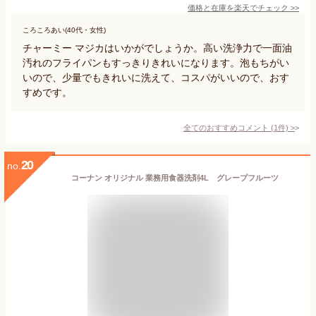
価格と在庫を
楽天
でチェック
>>
ころころあい(40代・女性)
チャーミー マジカはいかがでしょうか。高い洗浄力で一面油
汚れのフライパンもすっきりきれいになります。泡もちがい
いので、少量でもきれいに洗えて、コスパがいいので、おす
すめです。
全てのおすすめコメント
(
1
件)
>
20
no.
コーナン オリジナル 業務用食器洗剤4L グレープフルーツ