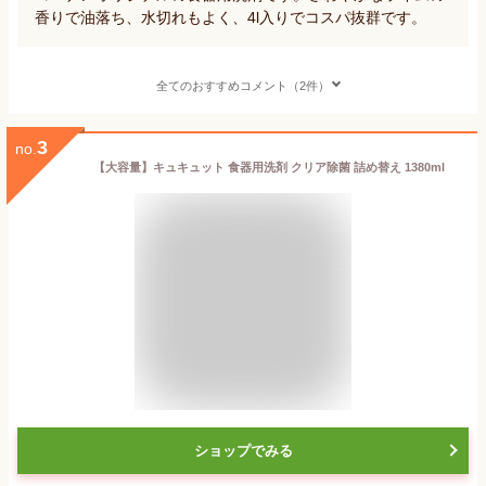
香りで油落ち、水切れもよく、4l入りでコスパ抜群です。
全てのおすすめコメント（2件）
3
no.
【大容量】キュキュット 食器用洗剤 クリア除菌 詰め替え 1380ml
ショップでみる